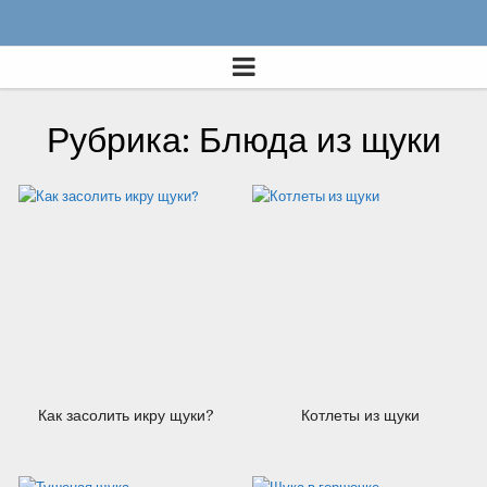
03.08.2012
03.08.2012
Рубрика: Блюда из щуки
03.08.2012
23.07.2012
Как засолить икру щуки?
Котлеты из щуки