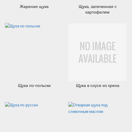
Жареная щука
Щука, запеченная с
картофелем
23.07.2012
23.07.2012
Щука по-польски
Щука в соусе из хрена