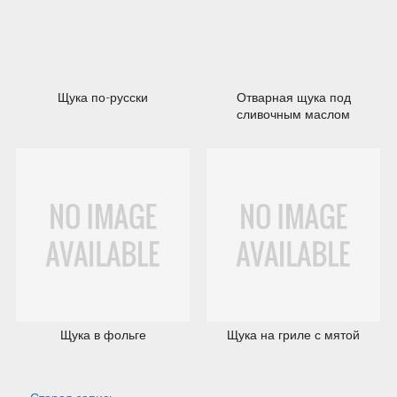
23.07.2012
23.07.2012
Щука по-русски
Отварная щука под
сливочным маслом
Щука в фольге
Щука на гриле с мятой