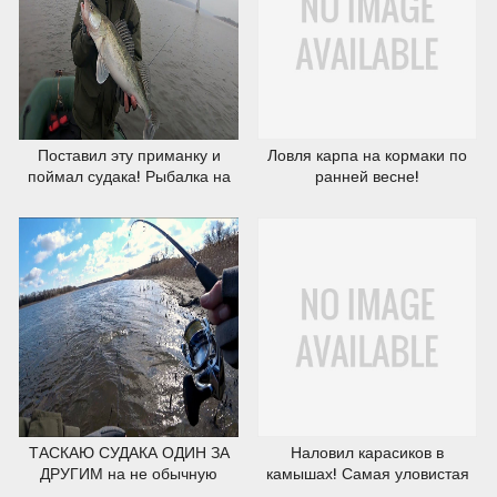
18.03.2020
18.03.2020
Поставил эту приманку и
Ловля карпа на кормаки по
поймал судака! Рыбалка на
ранней весне!
спиннинг.
16.03.2020
14.03.2020
ТАСКАЮ СУДАКА ОДИН ЗА
Наловил карасиков в
ДРУГИМ на не обычную
камышах! Самая уловистая
приманку! Рыбалка на
снасть для ранней весны!