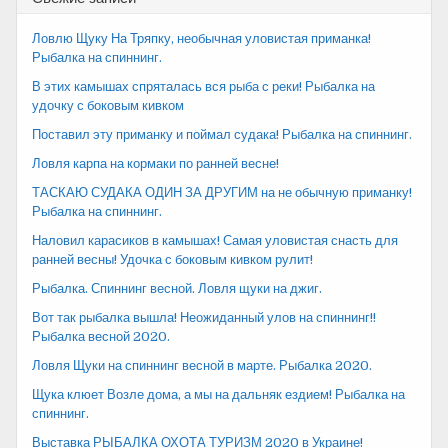
записям
Ловлю Щуку На Тряпку, необычная уловистая приманка!
Рыбалка на спиннинг.
В этих камышах спряталась вся рыба с реки! Рыбалка на
удочку с боковым кивком
Поставил эту приманку и поймал судака! Рыбалка на спиннинг.
Ловля карпа на кормаки по ранней весне!
ТАСКАЮ СУДАКА ОДИН ЗА ДРУГИМ на не обычную приманку!
Рыбалка на спиннинг.
Наловил карасиков в камышах! Самая уловистая снасть для
ранней весны! Удочка с боковым кивком рулит!
Рыбалка. Спиннинг весной. Ловля щуки на джиг.
Вот так рыбалка вышла! Неожиданный улов на спиннинг!!
Рыбалка весной 2020.
Ловля Щуки на спиннинг весной в марте. Рыбалка 2020.
Щука клюет Возле дома, а мы на дальняк ездием! Рыбалка на
спиннинг.
Выставка РЫБАЛКА ОХОТА ТУРИЗМ 2020 в Украине!