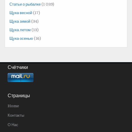
Статьи о рыбалке
(1 039)
Щука весной
(17)
Щука зимой
(34)
Щука летом
(13)
Щука осенью
(16)
Счётчики
Страницы
Home
Контакты
О Нас