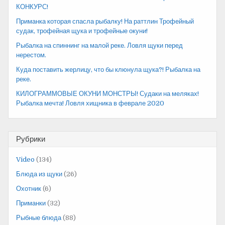
КОНКУРС!
Приманка которая спасла рыбалку! На раттлин Трофейный
судак, трофейная щука и трофейные окуни!
Рыбалка на спиннинг на малой реке. Ловля щуки перед
нерестом.
Куда поставить жерлицу, что бы клюнула щука?! Рыбалка на
реке.
КИЛОГРАММОВЫЕ ОКУНИ МОНСТРЫ! Судаки на меляках!
Рыбалка мечта! Ловля хищника в феврале 2020
Рубрики
Video
(134)
Блюда из щуки
(26)
Охотник
(6)
Приманки
(32)
Рыбные блюда
(88)