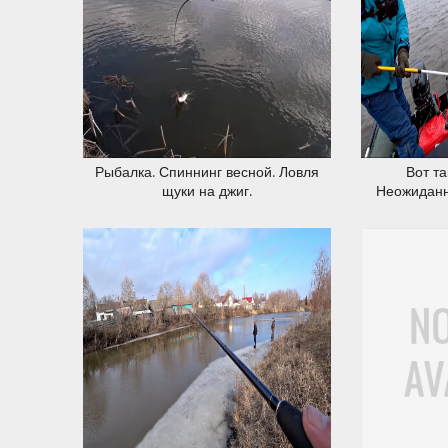
08.03.2020
Рыбалка. Спиннинг весной. Ловля
Вот т
щуки на джиг.
Неожиданн
Рыбал