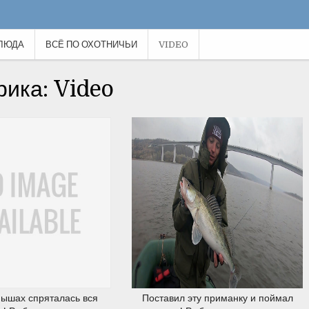
ЛЮДА
ВСЁ ПО ОХОТНИЧЬИ
VIDEO
24.03.2020
21.03.2020
рика: Video
18.03.2020
18.03.2020
мышах спряталась вся
Поставил эту приманку и поймал