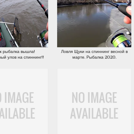
06.03.2020
29.02.2020
ак рыбалка вышла!
Ловля Щуки на спиннинг весной в
ый улов на спиннинг!!
марте. Рыбалка 2020.
ка весной 2020.