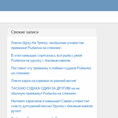
Свежие записи
Ловлю Щуку На Тряпку, необычная уловистая
приманка! Рыбалка на спиннинг.
В этих камышах спряталась вся рыба с реки!
Рыбалка на удочку с боковым кивком
Поставил эту приманку и поймал судака! Рыбалка
на спиннинг.
Ловля карпа на кормаки по ранней весне!
ТАСКАЮ СУДАКА ОДИН ЗА ДРУГИМ на не
обычную приманку! Рыбалка на спиннинг.
Наловил карасиков в камышах! Самая уловистая
снасть для ранней весны! Удочка с боковым кивком
рулит!