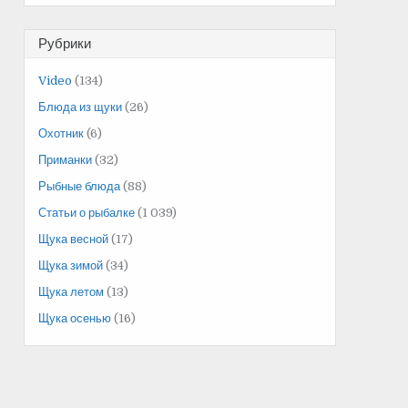
Рубрики
Video
(134)
Блюда из щуки
(26)
Охотник
(6)
Приманки
(32)
Рыбные блюда
(88)
Статьи о рыбалке
(1 039)
Щука весной
(17)
Щука зимой
(34)
Щука летом
(13)
Щука осенью
(16)