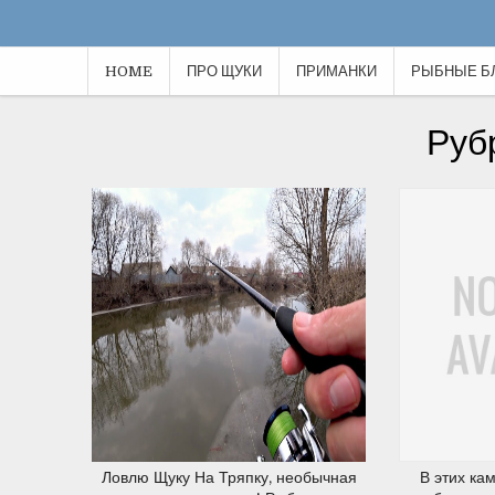
HOME
ПРО ЩУКИ
ПРИМАНКИ
РЫБНЫЕ Б
25.03.2020
Руб
21.03.2020
Ловлю Щуку На Тряпку, необычная
В этих ка