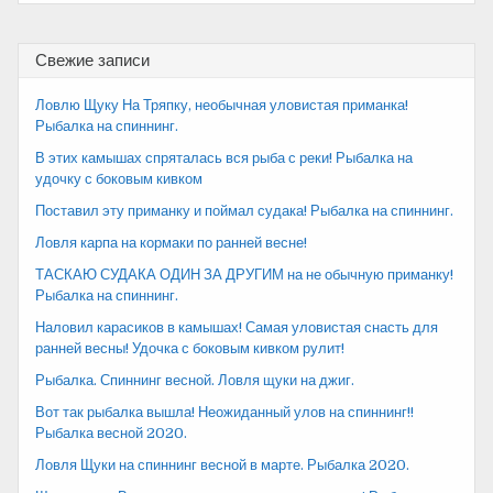
по
записям
Свежие записи
Ловлю Щуку На Тряпку, необычная уловистая приманка!
Рыбалка на спиннинг.
В этих камышах спряталась вся рыба с реки! Рыбалка на
удочку с боковым кивком
Поставил эту приманку и поймал судака! Рыбалка на спиннинг.
Ловля карпа на кормаки по ранней весне!
ТАСКАЮ СУДАКА ОДИН ЗА ДРУГИМ на не обычную приманку!
Рыбалка на спиннинг.
Наловил карасиков в камышах! Самая уловистая снасть для
ранней весны! Удочка с боковым кивком рулит!
Рыбалка. Спиннинг весной. Ловля щуки на джиг.
Вот так рыбалка вышла! Неожиданный улов на спиннинг!!
Рыбалка весной 2020.
Ловля Щуки на спиннинг весной в марте. Рыбалка 2020.