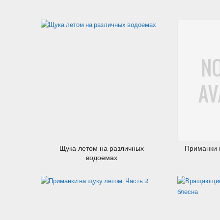
04.08.2012
Щука летом на различных
Приманки н
водоемах