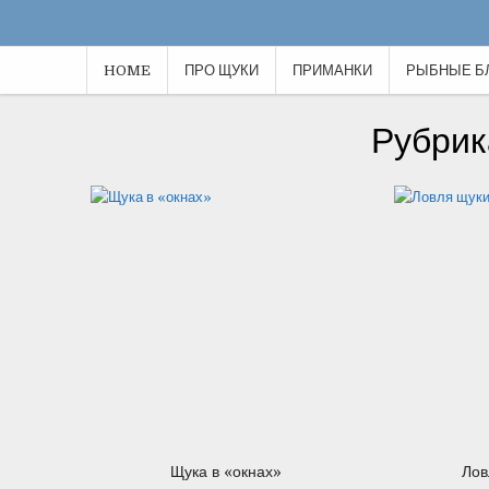
HOME
ПРО ЩУКИ
ПРИМАНКИ
РЫБНЫЕ Б
08.09.2012
Рубрик
26.08.2012
Щука в «окнах»
Лов