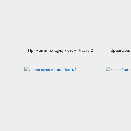
13.07.2012
Приманки на щуку летом. Часть 2
Вращающи