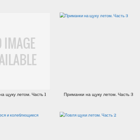
26.07.2012
13.07.2012
а щуку летом. Часть 1
Приманки на щуку летом. Часть 3