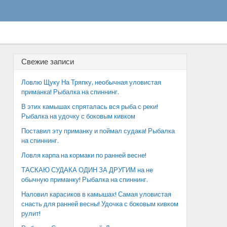
Свежие записи
Ловлю Щуку На Тряпку, необычная уловистая
приманка! Рыбалка на спиннинг.
В этих камышах спряталась вся рыба с реки!
Рыбалка на удочку с боковым кивком
Поставил эту приманку и поймал судака! Рыбалка
на спиннинг.
Ловля карпа на кормаки по ранней весне!
ТАСКАЮ СУДАКА ОДИН ЗА ДРУГИМ на не
обычную приманку! Рыбалка на спиннинг.
Наловил карасиков в камышах! Самая уловистая
снасть для ранней весны! Удочка с боковым кивком
рулит!