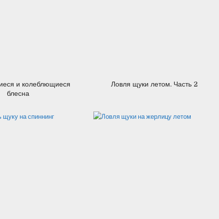
27.02.2012
27.02.2012
еся и колеблющиеся
Ловля щуки летом. Часть 2
блесна