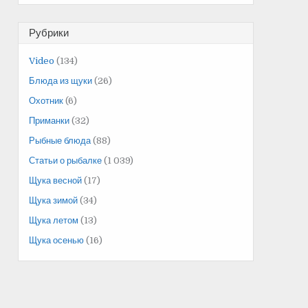
Рубрики
Video
(134)
Блюда из щуки
(26)
Охотник
(6)
Приманки
(32)
Рыбные блюда
(88)
Статьи о рыбалке
(1 039)
Щука весной
(17)
Щука зимой
(34)
Щука летом
(13)
Щука осенью
(16)