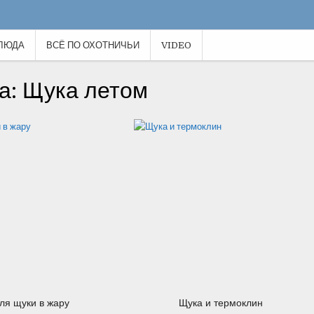
ЛЮДА
ВСЁ ПО ОХОТНИЧЬИ
VIDEO
07.09.2012
07.09.2012
а: Щука летом
04.08.2012
04.08.2012
ля щуки в жару
Щука и термоклин