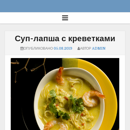
Суп-лапша с креветками
ОПУБЛИКОВАНО
05.08.2019
АВТОР
ADMIN