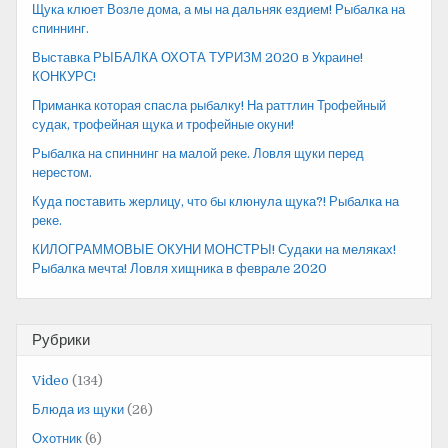
Щука клюет Возле дома, а мы на дальняк ездием! Рыбалка на
спиннинг.
Выставка РЫБАЛКА ОХОТА ТУРИЗМ 2020 в Украине!
КОНКУРС!
Приманка которая спасла рыбалку! На раттлин Трофейный
судак, трофейная щука и трофейные окуни!
Рыбалка на спиннинг на малой реке. Ловля щуки перед
нерестом.
Куда поставить жерлицу, что бы клюнула щука?! Рыбалка на
реке.
КИЛОГРАММОВЫЕ ОКУНИ МОНСТРЫ! Судаки на меляках!
Рыбалка мечта! Ловля хищника в феврале 2020
Рубрики
Video
(134)
Блюда из щуки
(26)
Охотник
(6)