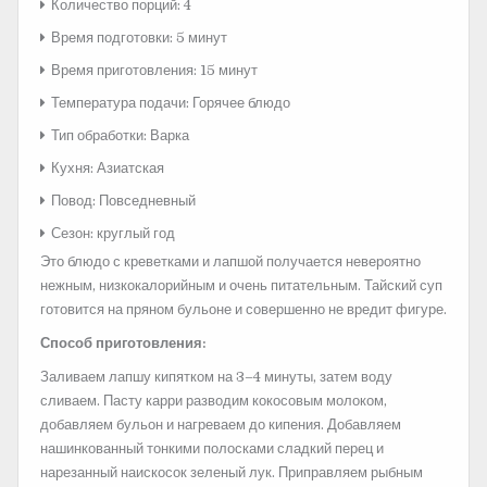
Количество порций: 4
Время подготовки: 5 минут
Время приготовления: 15 минут
Температура подачи: Горячее блюдо
Тип обработки: Варка
Кухня: Азиатская
Повод: Повседневный
Сезон: круглый год
Это блюдо с креветками и лапшой получается невероятно
нежным, низкокалорийным и очень питательным. Тайский суп
готовится на пряном бульоне и совершенно не вредит фигуре.
Способ приготовления:
Заливаем лапшу кипятком на 3–4 минуты, затем воду
сливаем. Пасту карри разводим кокосовым молоком,
добавляем бульон и нагреваем до кипения. Добавляем
нашинкованный тонкими полосками сладкий перец и
нарезанный наискосок зеленый лук. Приправляем рыбным