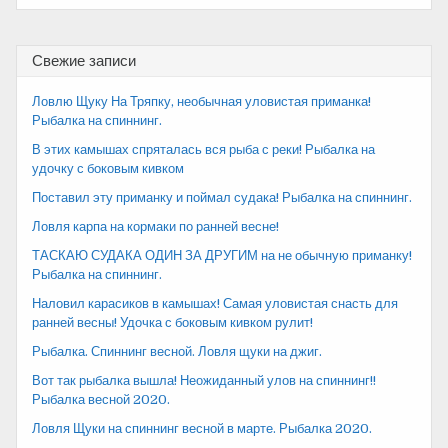
записям
Свежие записи
Ловлю Щуку На Тряпку, необычная уловистая приманка!
Рыбалка на спиннинг.
В этих камышах спряталась вся рыба с реки! Рыбалка на
удочку с боковым кивком
Поставил эту приманку и поймал судака! Рыбалка на спиннинг.
Ловля карпа на кормаки по ранней весне!
ТАСКАЮ СУДАКА ОДИН ЗА ДРУГИМ на не обычную приманку!
Рыбалка на спиннинг.
Наловил карасиков в камышах! Самая уловистая снасть для
ранней весны! Удочка с боковым кивком рулит!
Рыбалка. Спиннинг весной. Ловля щуки на джиг.
Вот так рыбалка вышла! Неожиданный улов на спиннинг!!
Рыбалка весной 2020.
Ловля Щуки на спиннинг весной в марте. Рыбалка 2020.