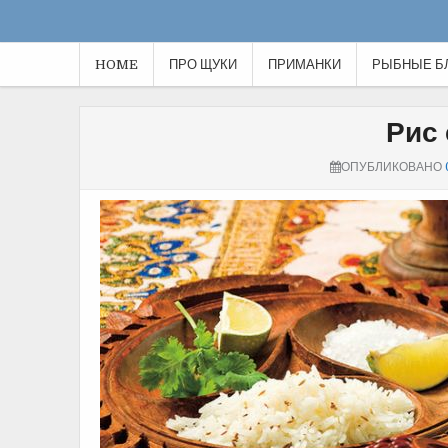
HOME
ПРО ЩУКИ
ПРИМАНКИ
РЫБНЫЕ Б
Рис 
ОПУБЛИКОВАНО