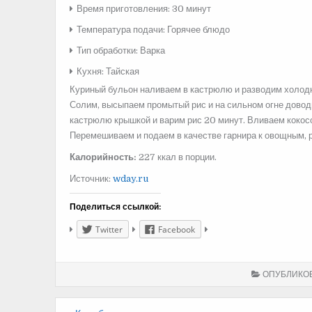
Время приготовления: 30 минут
Температура подачи: Горячее блюдо
Тип обработки: Варка
Кухня: Тайская
Куриный бульон наливаем в кастрюлю и разводим холодн
Солим, высыпаем промытый рис и на сильном огне довод
кастрюлю крышкой и варим рис 20 минут. Вливаем кокосо
Перемешиваем и подаем в качестве гарнира к овощным,
Калорийность:
227 ккал в порции.
Источник:
wday.ru
Поделиться ссылкой:
Twitter
Facebook
ОПУБЛИКО