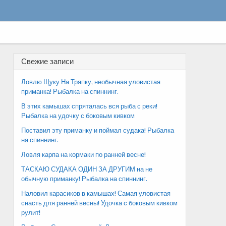
Свежие записи
Ловлю Щуку На Тряпку, необычная уловистая
приманка! Рыбалка на спиннинг.
В этих камышах спряталась вся рыба с реки!
Рыбалка на удочку с боковым кивком
Поставил эту приманку и поймал судака! Рыбалка
на спиннинг.
Ловля карпа на кормаки по ранней весне!
ТАСКАЮ СУДАКА ОДИН ЗА ДРУГИМ на не
обычную приманку! Рыбалка на спиннинг.
Наловил карасиков в камышах! Самая уловистая
снасть для ранней весны! Удочка с боковым кивком
рулит!