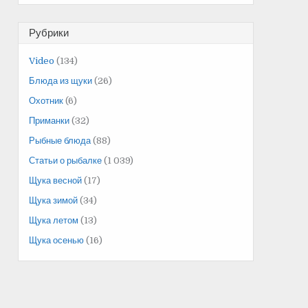
Рубрики
Video
(134)
Блюда из щуки
(26)
Охотник
(6)
Приманки
(32)
Рыбные блюда
(88)
Статьи о рыбалке
(1 039)
Щука весной
(17)
Щука зимой
(34)
Щука летом
(13)
Щука осенью
(16)