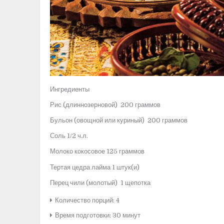
Ингредиенты
Рис (длиннозерновой) 200 граммов
Бульон (овощной или куриный) 200 граммов
Соль 1/2 ч.л.
Молоко кокосовое 125 граммов
Тертая цедра лайма 1 штук(и)
Перец чили (молотый) 1 щепотка
Количество порций: 4
Время подготовки: 30 минут