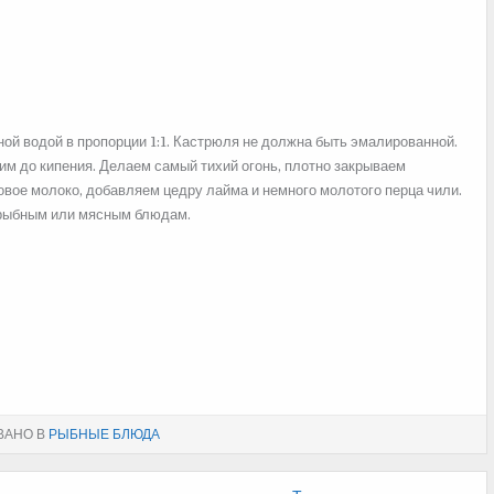
ой водой в пропорции 1:1. Кастрюля не должна быть эмалированной.
им до кипения. Делаем самый тихий огонь, плотно закрываем
вое молоко, добавляем цедру лайма и немного молотого перца чили.
 рыбным или мясным блюдам.
ВАНО В
РЫБНЫЕ БЛЮДА