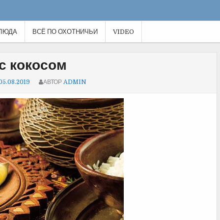
ЛЮДА
ВСЁ ПО ОХОТНИЧЬИ
VIDEO
с кокосом
05.08.2019
АВТОР
ADMIN