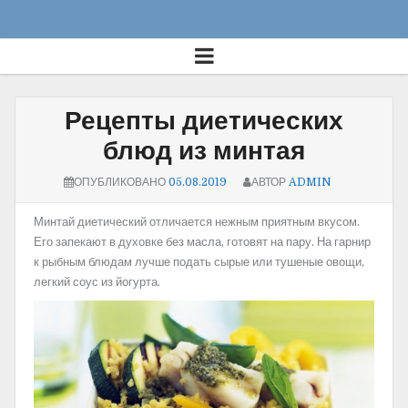
Рецепты диетических
блюд из минтая
ОПУБЛИКОВАНО
05.08.2019
АВТОР
ADMIN
Минтай диетический отличается нежным приятным вкусом.
Его запекают в духовке без масла, готовят на пару. На гарнир
к рыбным блюдам лучше подать сырые или тушеные овощи,
легкий соус из йогурта.