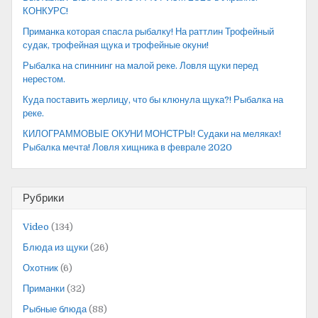
КОНКУРС!
Приманка которая спасла рыбалку! На раттлин Трофейный
судак, трофейная щука и трофейные окуни!
Рыбалка на спиннинг на малой реке. Ловля щуки перед
нерестом.
Куда поставить жерлицу, что бы клюнула щука?! Рыбалка на
реке.
КИЛОГРАММОВЫЕ ОКУНИ МОНСТРЫ! Судаки на меляках!
Рыбалка мечта! Ловля хищника в феврале 2020
Рубрики
Video
(134)
Блюда из щуки
(26)
Охотник
(6)
Приманки
(32)
Рыбные блюда
(88)