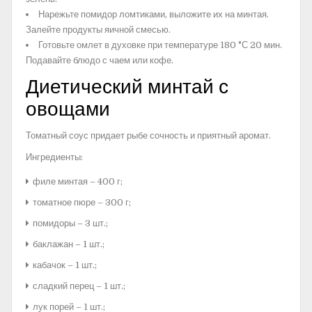
Нарежьте помидор ломтиками, выложите их на минтая.
Залейте продукты яичной смесью.
Готовьте омлет в духовке при температуре 180 °С 20 мин.
Подавайте блюдо с чаем или кофе.
Диетический минтай с
овощами
Томатный соус придает рыбе сочность и приятный аромат.
Ингредиенты:
филе минтая – 400 г;
томатное пюре – 300 г;
помидоры – 3 шт.;
баклажан – 1 шт.;
кабачок – 1 шт.;
сладкий перец – 1 шт.;
лук порей – 1 шт.;