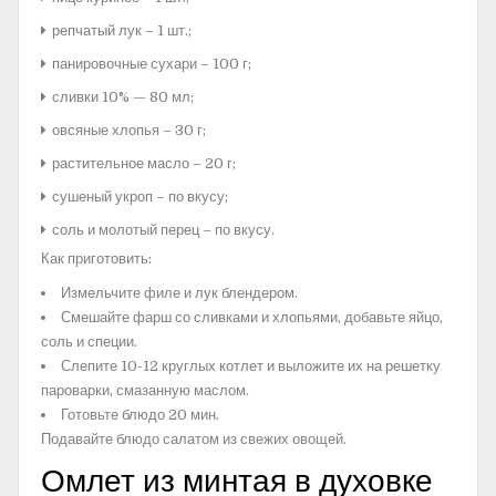
репчатый лук – 1 шт.;
панировочные сухари – 100 г;
сливки 10% — 80 мл;
овсяные хлопья – 30 г;
растительное масло – 20 г;
сушеный укроп – по вкусу;
соль и молотый перец – по вкусу.
Как приготовить:
Измельчите филе и лук блендером.
Смешайте фарш со сливками и хлопьями, добавьте яйцо,
соль и специи.
Слепите 10-12 круглых котлет и выложите их на решетку
пароварки, смазанную маслом.
Готовьте блюдо 20 мин.
Подавайте блюдо салатом из свежих овощей.
Омлет из минтая в духовке