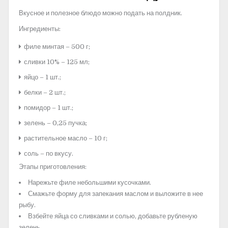
Вкусное и полезное блюдо можно подать на полдник.
Ингредиенты:
филе минтая – 500 г;
сливки 10% – 125 мл;
яйцо – 1 шт.;
белки – 2 шт.;
помидор – 1 шт.;
зелень – 0,25 пучка;
растительное масло – 10 г;
соль – по вкусу.
Этапы приготовления:
Нарежьте филе небольшими кусочками.
Смажьте форму для запекания маслом и выложите в нее
рыбу.
Взбейте яйца со сливками и солью, добавьте рубленую
зелень.