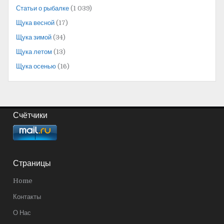
Статьи о рыбалке
(1 039)
Щука весной
(17)
Щука зимой
(34)
Щука летом
(13)
Щука осенью
(16)
Счётчики
Страницы
Home
Контакты
О Нас