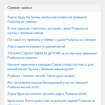
Свежие записи
Ловлю Щуку На Тряпку, необычная уловистая приманка!
Рыбалка на спиннинг.
В этих камышах спряталась вся рыба с реки! Рыбалка на
удочку с боковым кивком
Поставил эту приманку и поймал судака! Рыбалка на спиннинг.
Ловля карпа на кормаки по ранней весне!
ТАСКАЮ СУДАКА ОДИН ЗА ДРУГИМ на не обычную приманку!
Рыбалка на спиннинг.
Наловил карасиков в камышах! Самая уловистая снасть для
ранней весны! Удочка с боковым кивком рулит!
Рыбалка. Спиннинг весной. Ловля щуки на джиг.
Вот так рыбалка вышла! Неожиданный улов на спиннинг!!
Рыбалка весной 2020.
Ловля Щуки на спиннинг весной в марте. Рыбалка 2020.
Щука клюет Возле дома, а мы на дальняк ездием! Рыбалка на