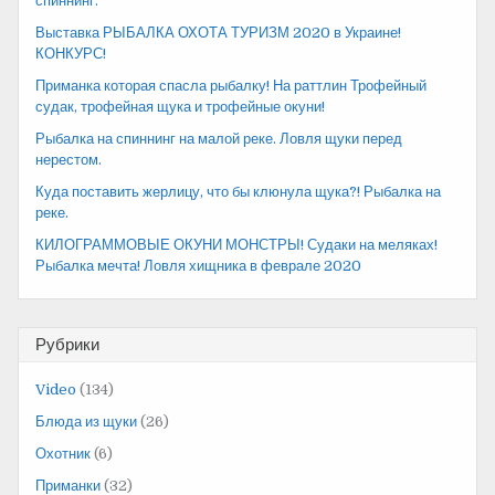
спиннинг.
Выставка РЫБАЛКА ОХОТА ТУРИЗМ 2020 в Украине!
КОНКУРС!
Приманка которая спасла рыбалку! На раттлин Трофейный
судак, трофейная щука и трофейные окуни!
Рыбалка на спиннинг на малой реке. Ловля щуки перед
нерестом.
Куда поставить жерлицу, что бы клюнула щука?! Рыбалка на
реке.
КИЛОГРАММОВЫЕ ОКУНИ МОНСТРЫ! Судаки на меляках!
Рыбалка мечта! Ловля хищника в феврале 2020
Рубрики
Video
(134)
Блюда из щуки
(26)
Охотник
(6)
Приманки
(32)