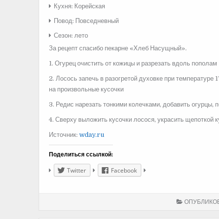
Кухня: Корейская
Повод:
Повседневный
Сезон: лето
За рецепт спасибо пекарне «Хлеб Насущный».
1. Огурец очистить от кожицы и разрезать вдоль пополам
2. Лосось запечь в разогретой духовке при температуре 1
на произвольные кусочки
3. Редис нарезать тонкими колечками, добавить огурцы, 
4. Сверху выложить кусочки лосося, украсить щепоткой к
Источник:
wday.ru
Поделиться ссылкой:
Twitter
Facebook
ОПУБЛИКО