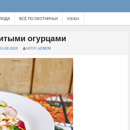
ЛЮДА
ВСЁ ПО ОХОТНИЧЬИ
VIDEO
битыми огурцами
05.08.2019
АВТОР
ADMIN