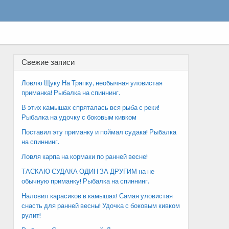
Свежие записи
Ловлю Щуку На Тряпку, необычная уловистая
приманка! Рыбалка на спиннинг.
В этих камышах спряталась вся рыба с реки!
Рыбалка на удочку с боковым кивком
Поставил эту приманку и поймал судака! Рыбалка
на спиннинг.
Ловля карпа на кормаки по ранней весне!
ТАСКАЮ СУДАКА ОДИН ЗА ДРУГИМ на не
обычную приманку! Рыбалка на спиннинг.
Наловил карасиков в камышах! Самая уловистая
снасть для ранней весны! Удочка с боковым кивком
рулит!