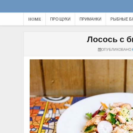
HOME
ПРО ЩУКИ
ПРИМАНКИ
РЫБНЫЕ Б
Лосось с 
ОПУБЛИКОВАНО