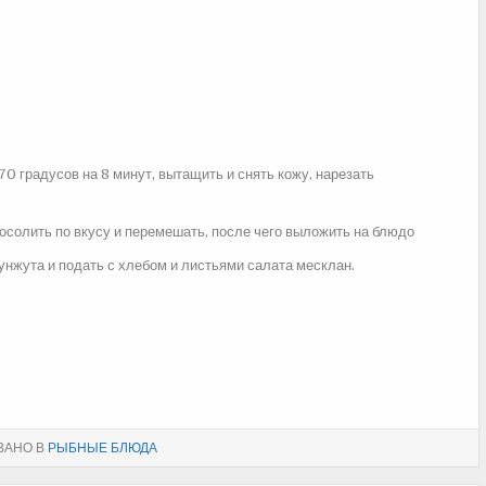
70 градусов на 8 минут, вытащить и снять кожу, нарезать
посолить по вкусу и перемешать, после чего выложить на блюдо
унжута и подать с хлебом и листьями салата месклан.
ВАНО В
РЫБНЫЕ БЛЮДА