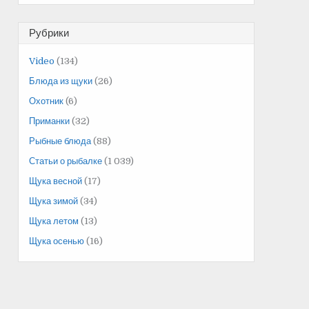
Рубрики
Video
(134)
Блюда из щуки
(26)
Охотник
(6)
Приманки
(32)
Рыбные блюда
(88)
Статьи о рыбалке
(1 039)
Щука весной
(17)
Щука зимой
(34)
Щука летом
(13)
Щука осенью
(16)