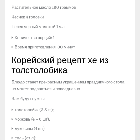
Растительное масло 160 граммов
Чеснок 4 головки
Перец черный молотый 1 ч.л.
Количество порций: 1
Время приготовления: 30 минут
Корейский рецепт хе из
толстолобика
Блюдо станет прекрасным украшением праздничного стола,
но может подаваться и повседневно.
Вам будут нужны:
толстолобик (3,5 кг);
морковь (4 – 6 шт);
луковицы (4 шт);
соль (ст.л);