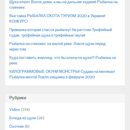
Щука клюет Возле дома, а мы на дальняк ездием! Рыбалка на
спиннинг.
Выставка РЫБАЛКА ОХОТА ТУРИЗМ 2020 в Украине!
КОНКУРС!
Приманка которая спасла рыбалку! На раттлин Трофейный
судак, трофейная щука и трофейные окуни!
Рыбалка на спиннинг на малой реке. Ловля щуки перед
нерестом.
Куда поставить жерлицу, что бы клюнула щука?! Рыбалка на
реке.
КИЛОГРАММОВЫЕ ОКУНИ МОНСТРЫ! Судаки на меляках!
Рыбалка мечта! Ловля хищника в феврале 2020
Рубрики
Video
(134)
Блюда из щуки
(26)
Охотник
(6)