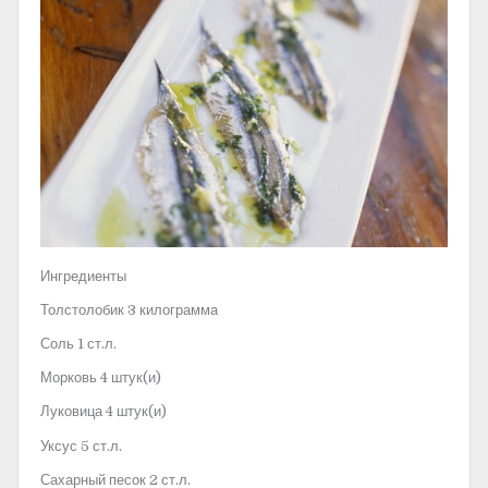
Ингредиенты
Толстолобик 3 килограмма
Соль 1 ст.л.
Морковь 4 штук(и)
Луковица 4 штук(и)
Уксус 5 ст.л.
Сахарный песок 2 ст.л.