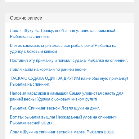
записям
Свежие записи
Ловлю Щуку На Тряпку, необычная уловистая приманка!
Рыбалка на спиннинг.
В этих камышах спряталась вся рыба с реки! Рыбалка на
удочку с боковым кивком
Поставил эту приманку и поймал судака! Рыбалка на спиннинг.
Ловля карпа на кормаки по ранней весне!
ТАСКАЮ СУДАКА ОДИН ЗА ДРУГИМ на не обычную приманку!
Рыбалка на спиннинг.
Наловил карасиков в камышах! Самая уловистая снасть для
ранней весны! Удочка с боковым кивком рулит!
Рыбалка. Спиннинг весной. Ловля щуки на джиг.
Вот так рыбалка вышла! Неожиданный улов на спиннинг!!
Рыбалка весной 2020.
Ловля Щуки на спиннинг весной в марте. Рыбалка 2020.