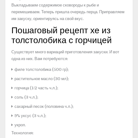
Выкладываем содержимое сковороды к рыбе и
перемешиваем. Теперь пришла очередь перца. Приправляем
им закуску, ориентируясь на свой вкус.
Пошаговый рецепт хе из
толстолобика с горчицей
Существует много вариаций приготовления закуски. И вот
одна из них. Вам потребуются:
филе толстолобика (500 гр);
растительное масло (30 мл);
горчица (1/2 часть ч.л.);
соль (3 ч.л.);
сахарный песок (половина ч.л.);
9% уксус (3 ч.л.);
укроп.
Технология: