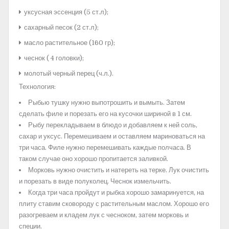
уксусная эссенция (5 ст.л);
сахарный песок (2 ст.л);
масло растительное (160 гр);
чеснок ( 4 головки);
молотый черный перец (ч.л.).
Технология:
Рыбью тушку нужно выпотрошить и вымыть. Затем
сделать филе и порезать его на кусочки шириной в 1 см.
Рыбу перекладываем в блюдо и добавляем к ней соль,
сахар и уксус. Перемешиваем и оставляем мариноваться на
три часа. Филе нужно перемешивать каждые полчаса. В
таком случае оно хорошо пропитается заливкой.
Морковь нужно очистить и натереть на терке. Лук очистить
и порезать в виде полуколец. Чеснок измельчить.
Когда три часа пройдут и рыбка хорошо замаринуется, на
плиту ставим сковороду с растительным маслом. Хорошо его
разогреваем и кладем лук с чесноком, затем морковь и
специи.