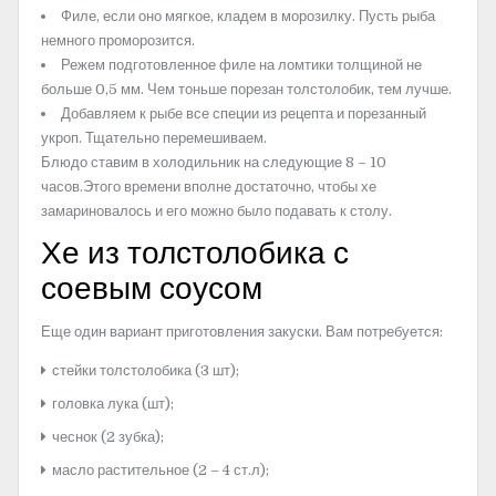
Филе, если оно мягкое, кладем в морозилку. Пусть рыба
немного проморозится.
Режем подготовленное филе на ломтики толщиной не
больше 0,5 мм. Чем тоньше порезан толстолобик, тем лучше.
Добавляем к рыбе все специи из рецепта и порезанный
укроп. Тщательно перемешиваем.
Блюдо ставим в холодильник на следующие 8 – 10
часов.Этого времени вполне достаточно, чтобы хе
замариновалось и его можно было подавать к столу.
Хе из толстолобика с
соевым соусом
Еще один вариант приготовления закуски. Вам потребуется:
стейки толстолобика (3 шт);
головка лука (шт);
чеснок (2 зубка);
масло растительное (2 – 4 ст.л);