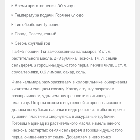
Время приготовления: 30 минут
Температура подачи: Горячее блюдо
Тип обработки: Тушение
Повод: Повседневный
Сезон: круглый год
На 4−5 порций: 1 кг замороженных кальмаров, 3 ст. л.
растительного масла, 2−3 зубчика чеснока, 1 ч. л. семян
сельдерея, 3 горошины душистого перца, перчик чили, 1 ст. л.
соуса терияки, 0,5 лимона, сахар, соль.
Филе кальмара размораживаем в холодильнике, обвариваем
кипятком и счищаем кожицу. Каждую тушку разрезаем,
разворачиваем, удаляем внутренности и хитиновую
пластину. Острым ножом с внутренней стороны наискосок
делаем неглубокие насечки в виде решетки, чтобы во время
тушения пластинки свернулись в аккуратные трубочки.
Готовим маринад из растительного масла, измельченного
чеснока, растертых семян сельдерея и горошин душистого
перца, очищенного от семян. Добавляем в него тонко