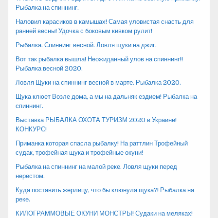
Рыбалка на спиннинг.
Наловил карасиков в камышах! Самая уловистая снасть для
ранней весны! Удочка с боковым кивком рулит!
Рыбалка. Спиннинг весной. Ловля щуки на джиг.
Вот так рыбалка вышла! Неожиданный улов на спиннинг!!
Рыбалка весной 2020.
Ловля Щуки на спиннинг весной в марте. Рыбалка 2020.
Щука клюет Возле дома, а мы на дальняк ездием! Рыбалка на
спиннинг.
Выставка РЫБАЛКА ОХОТА ТУРИЗМ 2020 в Украине!
КОНКУРС!
Приманка которая спасла рыбалку! На раттлин Трофейный
судак, трофейная щука и трофейные окуни!
Рыбалка на спиннинг на малой реке. Ловля щуки перед
нерестом.
Куда поставить жерлицу, что бы клюнула щука?! Рыбалка на
реке.
КИЛОГРАММОВЫЕ ОКУНИ МОНСТРЫ! Судаки на меляках!