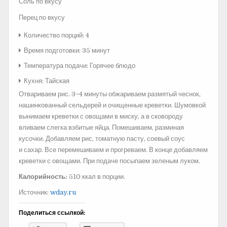
Соль по вкусу
Перец по вкусу
Количество порций: 4
Время подготовки: 35 минут
Температура подачи: Горячее блюдо
Кухня: Тайская
Отвариваем рис. 3−4 минуты обжариваем размятый чеснок,
нашинкованный сельдерей и очищенные креветки. Шумовкой
вынимаем креветки с овощами в миску, а в сковороду
вливаем слегка взбитые яйца. Помешиваем, разминая
кусочки. Добавляем рис, томатную пасту, соевый соус
и сахар. Все перемешиваем и прогреваем. В конце добавляем
креветки с овощами. При подаче посыпаем зеленым луком.
Калорийность:
510 ккал в порции.
Источник:
wday.ru
Поделиться ссылкой: