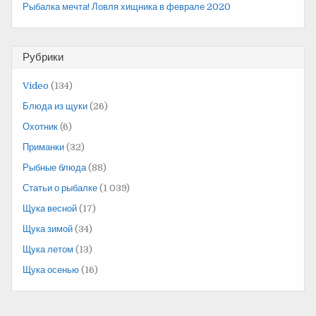
Рыбалка мечта! Ловля хищника в феврале 2020
Рубрики
Video
(134)
Блюда из щуки
(26)
Охотник
(6)
Приманки
(32)
Рыбные блюда
(88)
Статьи о рыбалке
(1 039)
Щука весной
(17)
Щука зимой
(34)
Щука летом
(13)
Щука осенью
(16)