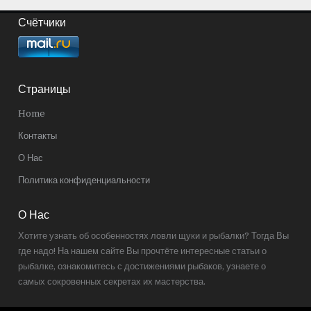
Счётчики
Страницы
Home
Контакты
О Нас
Политика конфиденциальности
О Нас
Хотите узнать об особенностях ловли щуки и рыбалки? Тогда Вы
где надо! На нашем сайте Вы прочтёте интересные статьи о
рыбалке, ознакомитесь с достижениями рыбаков, узнаете о
самых сокровенных секретах их мастерства.