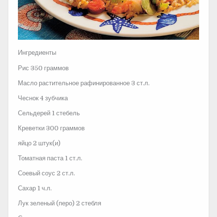
Ингредиенты
Рис 350 граммов
Масло растительное рафинированное 3 ст.л.
Чеснок 4 зубчика
Сельдерей 1 стебель
Креветки 300 граммов
яйцо 2 штук(и)
Томатная паста 1 ст.л.
Соевый соус 2 ст.л.
Сахар 1 ч.л.
Лук зеленый (перо) 2 стебля