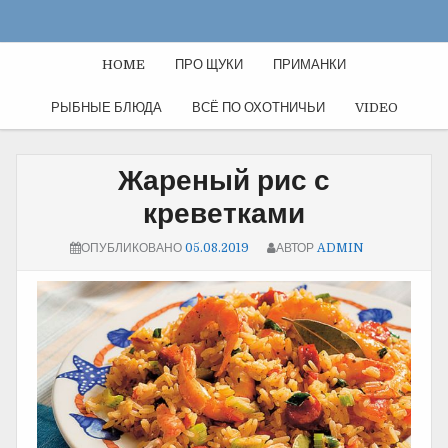
HOME
ПРО ЩУКИ
ПРИМАНКИ
РЫБНЫЕ БЛЮДА
ВСЁ ПО ОХОТНИЧЬИ
VIDEO
Жареный рис с
креветками
ОПУБЛИКОВАНО
05.08.2019
АВТОР
ADMIN