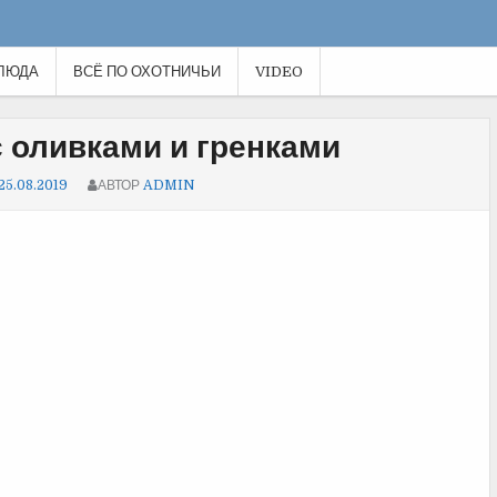
ЛЮДА
ВСЁ ПО ОХОТНИЧЬИ
VIDEO
 оливками и гренками
25.08.2019
АВТОР
ADMIN