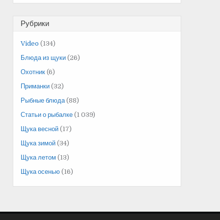
Рубрики
Video
(134)
Блюда из щуки
(26)
Охотник
(6)
Приманки
(32)
Рыбные блюда
(88)
Статьи о рыбалке
(1 039)
Щука весной
(17)
Щука зимой
(34)
Щука летом
(13)
Щука осенью
(16)