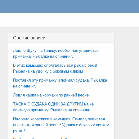
Свежие записи
Ловлю Щуку На Тряпку, необычная уловистая
приманка! Рыбалка на спиннинг.
В этих камышах спряталась вся рыба с реки!
Рыбалка на удочку с боковым кивком
Поставил эту приманку и поймал судака! Рыбалка
на спиннинг.
Ловля карпа на кормаки по ранней весне!
ТАСКАЮ СУДАКА ОДИН ЗА ДРУГИМ на не
обычную приманку! Рыбалка на спиннинг.
Наловил карасиков в камышах! Самая уловистая
снасть для ранней весны! Удочка с боковым кивком
рулит!