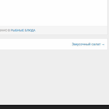
ВАНО В
РЫБНЫЕ БЛЮДА
Закусочный салат →