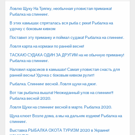
Ловлю Щуку На Тряпку, необычная уловистая приманка!
Рыбалка на спиннинг.
В этих камышах спряталась вся рыба с реки! Рыбалка на
удочку с боковым кивком
Поставил эту приманку и поймал судака! Рыбалка на спиннинг.
Ловля карпа на кормаки по ранней весне!
ТАСКАЮ СУДАКА ОДИН ЗА ДРУГИМ на не обычную приманку!
Рыбалка на спиннинг.
Наловил карасиков в камышах! Самая уловистая снасть для
ранней весны! Удочка с боковым кивком рулит!
Рыбалка. Спиннинг весной. Ловля щуки на джиг.
Вот так рыбалка вышла! Неожиданный улов на спиннинг!!
Рыбалка весной 2020.
Ловля Щуки на спиннинг весной в марте. Рыбалка 2020.
Щука клюет Возле дома, а мы на дальняк ездием! Рыбалка на
спиннинг.
Выставка РЫБАЛКА ОХОТА ТУРИЗМ 2020 в Украине!