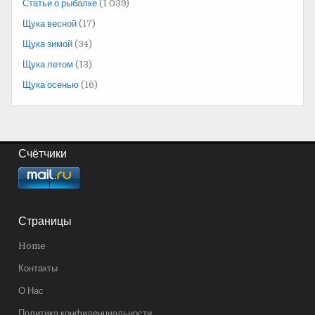
Статьи о рыбалке
(1 039)
Щука весной
(17)
Щука зимой
(34)
Щука летом
(13)
Щука осенью
(16)
Счётчики
Страницы
Home
Контакты
О Нас
Политика конфиденциальности