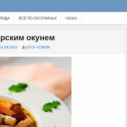
ЛЮДА
ВСЁ ПО ОХОТНИЧЬИ
VIDEO
орским окунем
05.08.2019
АВТОР
ADMIN