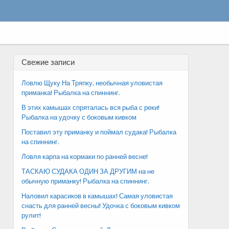
Свежие записи
Ловлю Щуку На Тряпку, необычная уловистая
приманка! Рыбалка на спиннинг.
В этих камышах спряталась вся рыба с реки!
Рыбалка на удочку с боковым кивком
Поставил эту приманку и поймал судака! Рыбалка
на спиннинг.
Ловля карпа на кормаки по ранней весне!
ТАСКАЮ СУДАКА ОДИН ЗА ДРУГИМ на не
обычную приманку! Рыбалка на спиннинг.
Наловил карасиков в камышах! Самая уловистая
снасть для ранней весны! Удочка с боковым кивком
рулит!