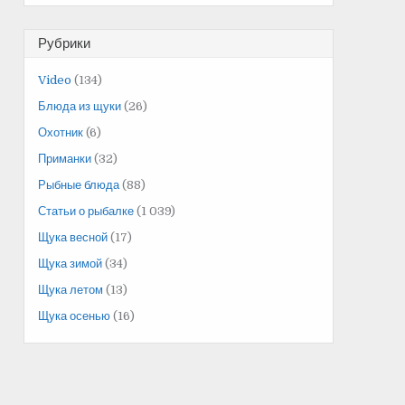
Рубрики
Video
(134)
Блюда из щуки
(26)
Охотник
(6)
Приманки
(32)
Рыбные блюда
(88)
Статьи о рыбалке
(1 039)
Щука весной
(17)
Щука зимой
(34)
Щука летом
(13)
Щука осенью
(16)