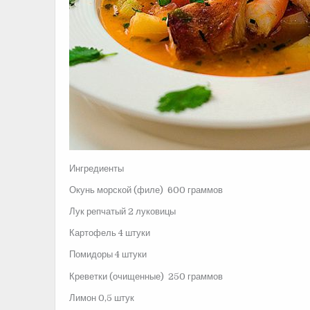
Ингредиенты
Окунь морской (филе) 600 граммов
Лук репчатый 2 луковицы
Картофель 4 штуки
Помидоры 4 штуки
Креветки (очищенные) 250 граммов
Лимон 0,5 штук