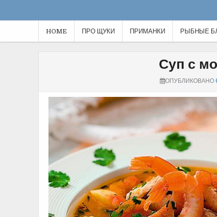
HOME
ПРО ЩУКИ
ПРИМАНКИ
РЫБНЫЕ Б
Суп с м
ОПУБЛИКОВАНО