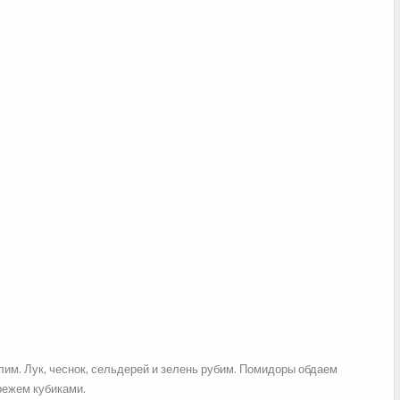
им. Лук, чеснок, сельдерей и зелень рубим. Помидоры обдаем
режем кубиками.