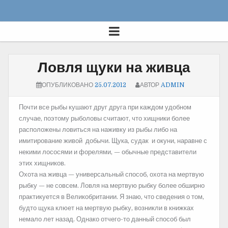
Ловля щуки на живца
ОПУБЛИКОВАНО
25.07.2012
АВТОР
ADMIN
Почти все рыбы кушают друг друга при каждом удобном
случае, поэтому рыболовы считают, что хищники более
расположены ловиться на наживку из рыбы либо на
имитирование живой добычи. Щука, судак и окуни, наравне с
некими лососями и форелями, — обычные представители
этих хищников.
Охота на живца — универсальный способ, охота на мертвую
рыбку — не совсем. Ловля на мертвую рыбку более обширно
практикуется в Великобритании. Я знаю, что сведения о том,
будто щука клюет на мертвую рыбку, возникли в книжках
немало лет назад. Однако отчего-то данный способ был