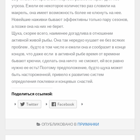
угроза. Ежели ее некоторое количество раз словили на
макрель, она имеет возможность более не клюнуть на нее.
Новейшие наживки бывают эффективны только пару сезонов,
а позже она на них не берет.
Щука, скорее всего, наименее догадлива в отношении
активной живой рыбы. Она так нередко кушает ее без всяких
проблем , будто в том числе и ежели она и сообразит в конце
концов, что даже если в активной рыбе время от времени
бывают крючки, сделать она ничто не сможет, ей все равно
нужно ее есть! Поэтому предположение, будто щука может
быть настороженной, привело к развитию систем
определения поклевки и концевых снастей.
Поделиться ссылкой:
Twitter
Facebook
ОПУБЛИКОВАНО В
ПРИМАНКИ