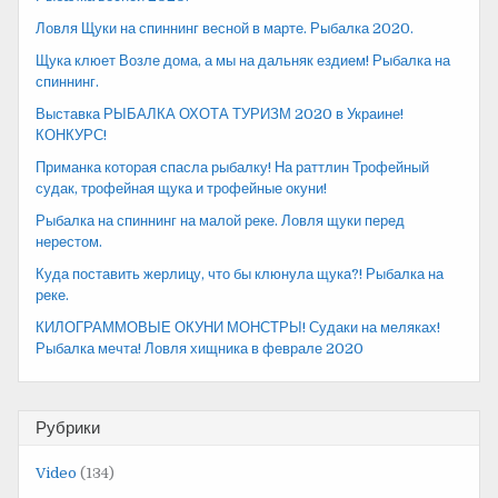
Ловля Щуки на спиннинг весной в марте. Рыбалка 2020.
Щука клюет Возле дома, а мы на дальняк ездием! Рыбалка на
спиннинг.
Выставка РЫБАЛКА ОХОТА ТУРИЗМ 2020 в Украине!
КОНКУРС!
Приманка которая спасла рыбалку! На раттлин Трофейный
судак, трофейная щука и трофейные окуни!
Рыбалка на спиннинг на малой реке. Ловля щуки перед
нерестом.
Куда поставить жерлицу, что бы клюнула щука?! Рыбалка на
реке.
КИЛОГРАММОВЫЕ ОКУНИ МОНСТРЫ! Судаки на меляках!
Рыбалка мечта! Ловля хищника в феврале 2020
Рубрики
Video
(134)