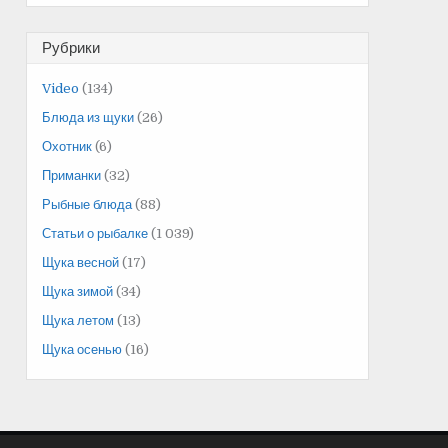
Рубрики
Video
(134)
Блюда из щуки
(26)
Охотник
(6)
Приманки
(32)
Рыбные блюда
(88)
Статьи о рыбалке
(1 039)
Щука весной
(17)
Щука зимой
(34)
Щука летом
(13)
Щука осенью
(16)