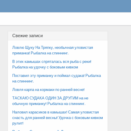
Свежие записи
Ловлю Щуку На Тряпку, необычная уловистая
приманка! Рыбалка на спиннинг.
В этих камышах спряталась вся рыба с реки!
Рыбалка на удочку с боковым кивком
Поставил эту приманку и поймал судака! Рыбалка
на спиннинг.
Ловля карпа на кормаки по ранней весне!
ТАСКАЮ СУДАКА ОДИН ЗА ДРУГИМ на не
обычную приманку! Рыбалка на спиннинг.
Наловил карасиков в камышах! Самая уловистая
снасть для ранней весны! Удочка с боковым кивком
рулит!