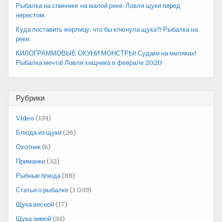
Рыбалка на спиннинг на малой реке. Ловля щуки перед
нерестом.
Куда поставить жерлицу, что бы клюнула щука?! Рыбалка на
реке.
КИЛОГРАММОВЫЕ ОКУНИ МОНСТРЫ! Судаки на меляках!
Рыбалка мечта! Ловля хищника в феврале 2020
Рубрики
Video
(134)
Блюда из щуки
(26)
Охотник
(6)
Приманки
(32)
Рыбные блюда
(88)
Статьи о рыбалке
(1 039)
Щука весной
(17)
Щука зимой
(34)