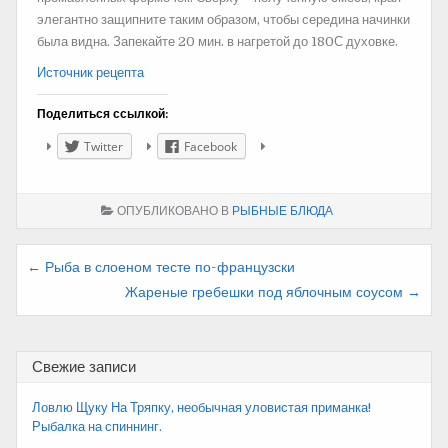
элегантно защипните таким образом, чтобы середина начинки
была видна. Запекайте 20 мин. в нагретой до 180С духовке.
Источник рецепта
Поделиться ссылкой:
Twitter
Facebook
ОПУБЛИКОВАНО В
РЫБНЫЕ БЛЮДА
Навигация
← Рыба в слоеном тесте по-французски
Жареные гребешки под яблочным соусом →
по
записям
Свежие записи
Ловлю Щуку На Тряпку, необычная уловистая приманка!
Рыбалка на спиннинг.