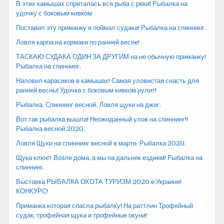
В этих камышах спряталась вся рыба с реки! Рыбалка на
удочку с боковым кивком
Поставил эту приманку и поймал судака! Рыбалка на спиннинг.
Ловля карпа на кормаки по ранней весне!
ТАСКАЮ СУДАКА ОДИН ЗА ДРУГИМ на не обычную приманку!
Рыбалка на спиннинг.
Наловил карасиков в камышах! Самая уловистая снасть для
ранней весны! Удочка с боковым кивком рулит!
Рыбалка. Спиннинг весной. Ловля щуки на джиг.
Вот так рыбалка вышла! Неожиданный улов на спиннинг!!
Рыбалка весной 2020.
Ловля Щуки на спиннинг весной в марте. Рыбалка 2020.
Щука клюет Возле дома, а мы на дальняк ездием! Рыбалка на
спиннинг.
Выставка РЫБАЛКА ОХОТА ТУРИЗМ 2020 в Украине!
КОНКУРС!
Приманка которая спасла рыбалку! На раттлин Трофейный
судак, трофейная щука и трофейные окуни!