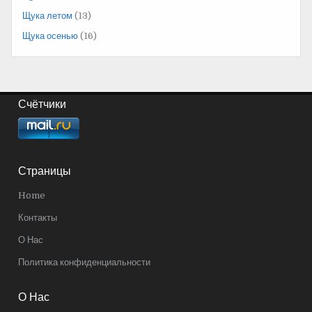
Щука летом
(13)
Щука осенью
(16)
Счётчики
Страницы
Home
Контакты
О Нас
Политика конфиденциальности
О Нас