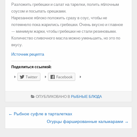
Разложить гребешки и салат на тарелки, полить яблочным
соусом и посыпать орешками.
Нарезанное яблоко положить сразу в соус, чтобы не
потемнело пока жарились гребешки. Очень вкусно и главное
— минимум жарки, чтобы гребешки не стали резиновыми.
Количество сливочного масла можно уменьшить, но это по
вкусу.
Источник рецепта
Поделиться ссылкой:
Twitter
Facebook
ОПУБЛИКОВАНО В
РЫБНЫЕ БЛЮДА
Навигация
← Рыбное суфле в тарталетках
Огурцы фаршированные кальмарами →
по
записям