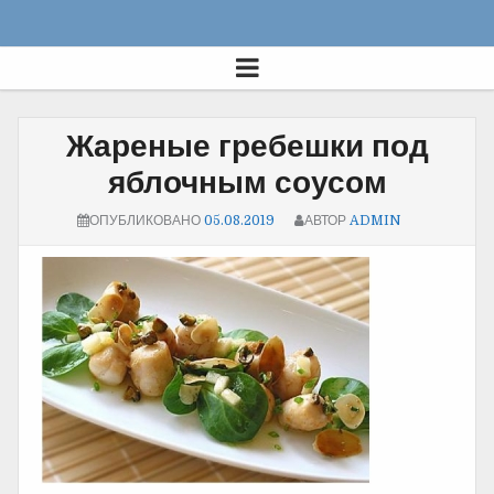
Жареные гребешки под
яблочным соусом
ОПУБЛИКОВАНО
05.08.2019
АВТОР
ADMIN