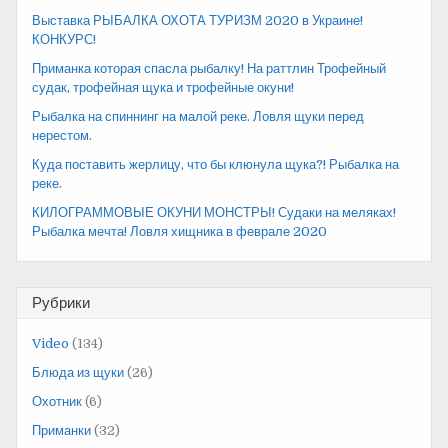
Выставка РЫБАЛКА ОХОТА ТУРИЗМ 2020 в Украине!
КОНКУРС!
Приманка которая спасла рыбалку! На раттлин Трофейный
судак, трофейная щука и трофейные окуни!
Рыбалка на спиннинг на малой реке. Ловля щуки перед
нерестом.
Куда поставить жерлицу, что бы клюнула щука?! Рыбалка на
реке.
КИЛОГРАММОВЫЕ ОКУНИ МОНСТРЫ! Судаки на меляках!
Рыбалка мечта! Ловля хищника в феврале 2020
Рубрики
Video
(134)
Блюда из щуки
(26)
Охотник
(6)
Приманки
(32)