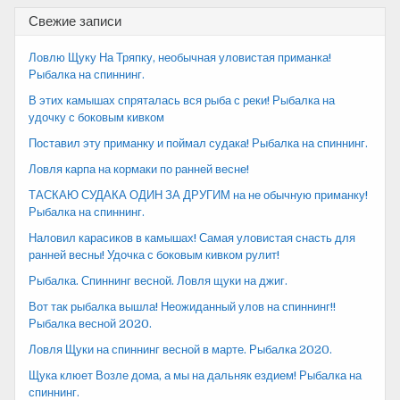
Свежие записи
Ловлю Щуку На Тряпку, необычная уловистая приманка!
Рыбалка на спиннинг.
В этих камышах спряталась вся рыба с реки! Рыбалка на
удочку с боковым кивком
Поставил эту приманку и поймал судака! Рыбалка на спиннинг.
Ловля карпа на кормаки по ранней весне!
ТАСКАЮ СУДАКА ОДИН ЗА ДРУГИМ на не обычную приманку!
Рыбалка на спиннинг.
Наловил карасиков в камышах! Самая уловистая снасть для
ранней весны! Удочка с боковым кивком рулит!
Рыбалка. Спиннинг весной. Ловля щуки на джиг.
Вот так рыбалка вышла! Неожиданный улов на спиннинг!!
Рыбалка весной 2020.
Ловля Щуки на спиннинг весной в марте. Рыбалка 2020.
Щука клюет Возле дома, а мы на дальняк ездием! Рыбалка на
спиннинг.