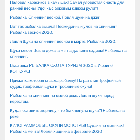
Наловил карасиков в камышах! Самая уловистая снасть для
ранней весны! Удочка с боковым кивком рулит!
Рыбалка. Спиннинг весной. Ловля щуки на джиг.
Вот так рыбалка вышла! Неожиданный улов на спиннинг!!
Рыбалка весной 2020.
Ловля Щуки на спиннинг весной в марте. Рыбалка 2020.
Щука клюет Возле дома, а мы на дальняк ездием! Рыбалка на
спиннинг.
Выставка РЫБАЛКА ОХОТА ТУРИЗМ 2020 в Украине!
КОНКУРС!
Приманка которая спасла рыбалку! На раттлин Трофейный
судак, трофейная щука и трофейные окуни!
Рыбалка на спиннинг на малой реке. Ловля щуки перед
нерестом.
Куда поставить жерлицу, что бы клюнула щука?! Рыбалка на
реке.
КИЛОГРАММОВЫЕ ОКУНИ МОНСТРЫ! Судаки на меляках!
Рыбалка мечта! Ловля хищника в феврале 2020