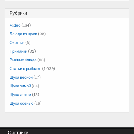
Рубрики
Video
(134)
Блюда из щуки
(26)
Охотник
(6)
Приманки
(32)
Рыбные блюда
(88)
Статьи о рыбалке
(1 039)
Щука весной
(17)
Щука зимой
(34)
Щука летом
(13)
Щука осенью
(16)
Счётчики