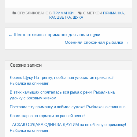
ОПУБЛИКОВАНО В
ПРИМАНКИ
С МЕТКОЙ
ПРИМАНКА
,
РАСЦВЕТКА
,
ЩУКА
Навигация
← Шесть отличных приманок для ловли щуки
Осенняя спокойная рыбалка →
по
записям
Свежие записи
Ловлю Щуку На Тряпку, необычная уловистая приманка!
Рыбалка на спиннинг.
В этих камышах спряталась вся рыба с реки! Рыбалка на
удочку с боковым кивком
Поставил эту приманку и поймал судака! Рыбалка на спиннинг.
Ловля карпа на кормаки по ранней весне!
ТАСКАЮ СУДАКА ОДИН ЗА ДРУГИМ на не обычную приманку!
Рыбалка на спиннинг.