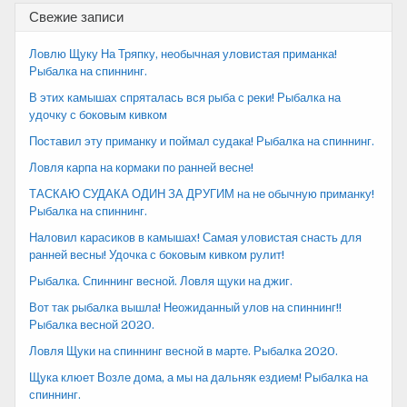
Свежие записи
Ловлю Щуку На Тряпку, необычная уловистая приманка!
Рыбалка на спиннинг.
В этих камышах спряталась вся рыба с реки! Рыбалка на
удочку с боковым кивком
Поставил эту приманку и поймал судака! Рыбалка на спиннинг.
Ловля карпа на кормаки по ранней весне!
ТАСКАЮ СУДАКА ОДИН ЗА ДРУГИМ на не обычную приманку!
Рыбалка на спиннинг.
Наловил карасиков в камышах! Самая уловистая снасть для
ранней весны! Удочка с боковым кивком рулит!
Рыбалка. Спиннинг весной. Ловля щуки на джиг.
Вот так рыбалка вышла! Неожиданный улов на спиннинг!!
Рыбалка весной 2020.
Ловля Щуки на спиннинг весной в марте. Рыбалка 2020.
Щука клюет Возле дома, а мы на дальняк ездием! Рыбалка на
спиннинг.