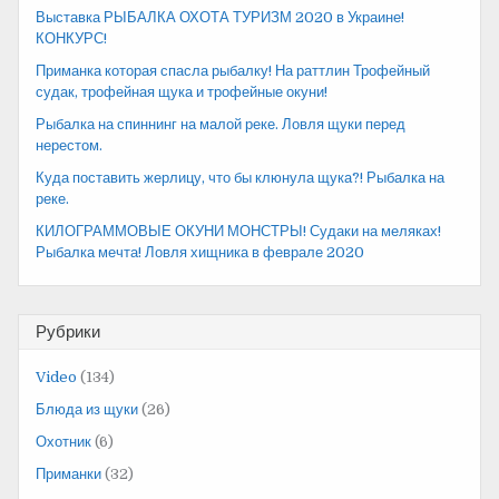
Выставка РЫБАЛКА ОХОТА ТУРИЗМ 2020 в Украине!
КОНКУРС!
Приманка которая спасла рыбалку! На раттлин Трофейный
судак, трофейная щука и трофейные окуни!
Рыбалка на спиннинг на малой реке. Ловля щуки перед
нерестом.
Куда поставить жерлицу, что бы клюнула щука?! Рыбалка на
реке.
КИЛОГРАММОВЫЕ ОКУНИ МОНСТРЫ! Судаки на меляках!
Рыбалка мечта! Ловля хищника в феврале 2020
Рубрики
Video
(134)
Блюда из щуки
(26)
Охотник
(6)
Приманки
(32)