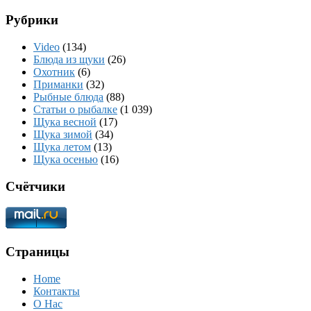
Рубрики
Video
(134)
Блюда из щуки
(26)
Охотник
(6)
Приманки
(32)
Рыбные блюда
(88)
Статьи о рыбалке
(1 039)
Щука весной
(17)
Щука зимой
(34)
Щука летом
(13)
Щука осенью
(16)
Счётчики
Страницы
Home
Контакты
О Нас