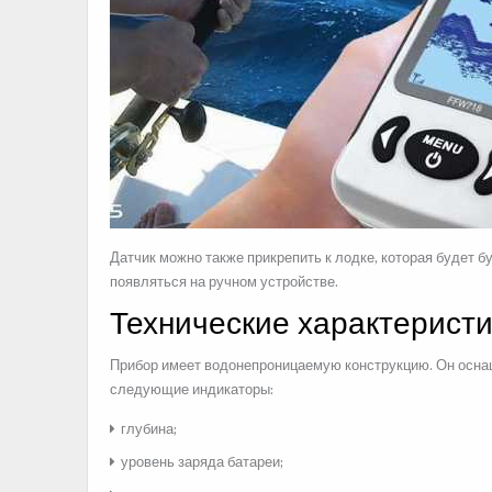
Датчик можно также прикрепить к лодке, которая будет б
появляться на ручном устройстве.
Технические характеристи
Прибор имеет водонепроницаемую конструкцию. Он осна
следующие индикаторы:
глубина;
уровень заряда батареи;