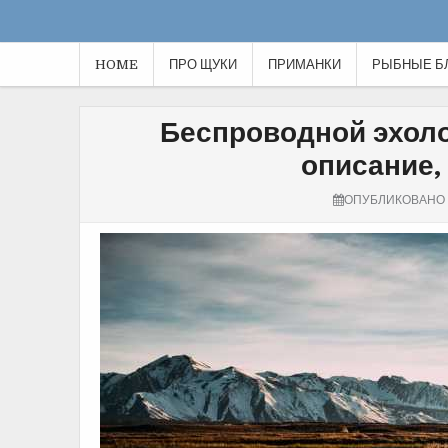
HOME
ПРО ЩУКИ
ПРИМАНКИ
РЫБНЫЕ Б
Беспроводной эхоло
описание,
ОПУБЛИКОВАНО