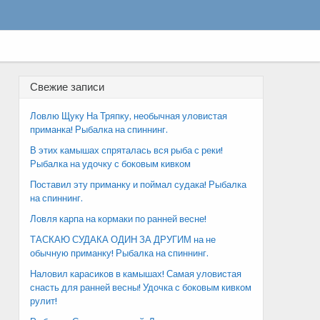
Свежие записи
Ловлю Щуку На Тряпку, необычная уловистая
приманка! Рыбалка на спиннинг.
В этих камышах спряталась вся рыба с реки!
Рыбалка на удочку с боковым кивком
Поставил эту приманку и поймал судака! Рыбалка
на спиннинг.
Ловля карпа на кормаки по ранней весне!
ТАСКАЮ СУДАКА ОДИН ЗА ДРУГИМ на не
обычную приманку! Рыбалка на спиннинг.
Наловил карасиков в камышах! Самая уловистая
снасть для ранней весны! Удочка с боковым кивком
рулит!