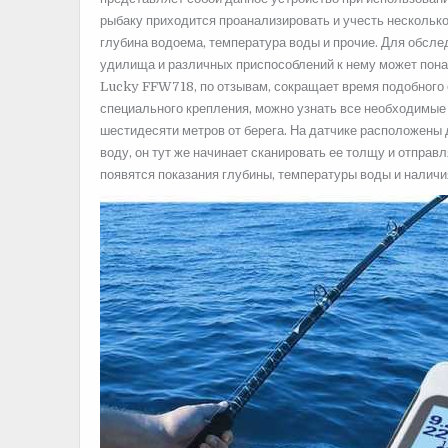
рыбаку приходится проанализировать и учесть нескольк
глубина водоема, температура воды и прочие. Для обсл
удилища и различных приспособлений к нему может понад
Lucky FFW718, по отзывам, сокращает время подобного 
специального крепления, можно узнать все необходимые 
шестидесяти метров от берега. На датчике расположены д
воду, он тут же начинает сканировать ее толщу и отправ
появятся показания глубины, температуры воды и наличи