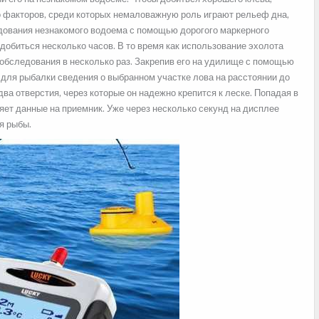
о факторов, среди которых немаловажную роль играют рельеф дна,
едования незнакомого водоема с помощью дорогого маркерного
обиться несколько часов. В то время как использование эхолота
обследования в несколько раз. Закрепив его на удилище с помощью
для рыбалки сведения о выбранном участке лова на расстоянии до
ва отверстия, через которые он надежно крепится к леске. Попадая в
ляет данные на приемник. Уже через несколько секунд на дисплее
я рыбы.