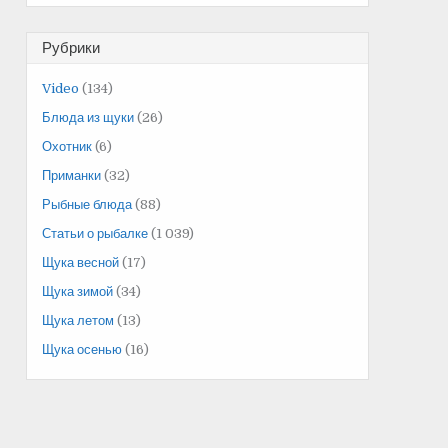
Рубрики
Video
(134)
Блюда из щуки
(26)
Охотник
(6)
Приманки
(32)
Рыбные блюда
(88)
Статьи о рыбалке
(1 039)
Щука весной
(17)
Щука зимой
(34)
Щука летом
(13)
Щука осенью
(16)