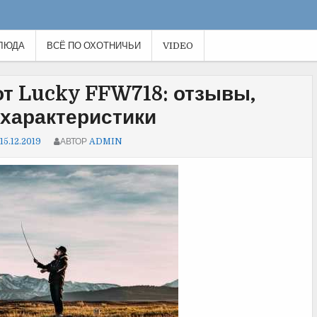
ЛЮДА
ВСЁ ПО ОХОТНИЧЬИ
VIDEO
т Lucky FFW718: отзывы,
 характеристики
15.12.2019
АВТОР
ADMIN