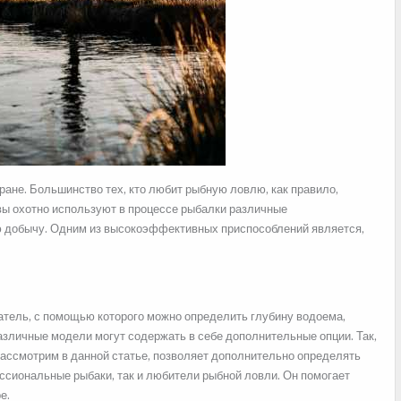
ане. Большинство тех, кто любит рыбную ловлю, как правило,
овы охотно используют в процессе рыбалки различные
ю
добычу. Одним из высокоэффективных приспособлений является,
атель, с помощью которого можно определить глубину водоема,
зличные модели могут содержать в себе дополнительные опции. Так,
ассмотрим в данной статье, позволяет дополнительно определять
ссиональные рыбаки, так и любители рыбной ловли. Он помогает
е.