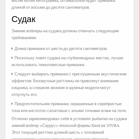
весом более килограмма, оптимальной будет приманка
длиной от восьми до десяти сантиметров.
Судак
Зимние воблеры на судака должны отвечать следующим
требованиям:
Длина приманки от шести до десяти сантиметров.
Поскольку ловят судака на глубоководных местах, лучше
использовать тяжеловесные приманки.
Следует выбирать приманки с приглушенным акустическим
эффектом. Беззвучные раттлины не привлекут внимание
хищника, а слишком звонкие и шумные модели могут
отпугнуть его.
Предпочтительнее приманки, окрашенные в серебристые
тона или кислотно-салатовые с алыми точками атаки на теле.
Отлично зарекомендовал себя в условиях рыбалки на судака
зимний воблер «Саурус» японской фирмы Saurus VIVRA.
Этот тонущий раттлин длиной шесть с половиной