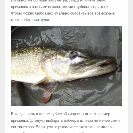
глубиной не больше полуметра, следует иметь запас
приманок с разными показателями глубины погружения,
чтобы можно было максимально обловить все возможные
места обитания щуки.
Важную роль в ловле зубастой хищницы играет размер
приманки. Следует выбирать воблеры длиной не менее семи
сантиметров. Если целью рыбалки являются экземпляры