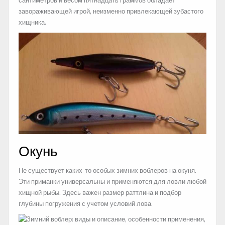
сантиметров и весом пятнадцать граммов обладает
завораживающей игрой, неизменно привлекающей зубастого
хищника.
Окунь
Не существует каких-то особых зимних воблеров на окуня.
Эти приманки универсальны и применяются для ловли любой
хищной рыбы. Здесь важен размер раттлина и подбор
глубины погружения с учетом условий лова.