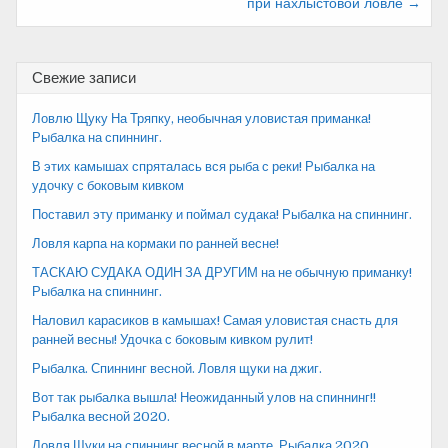
при нахлыстовой ловле →
Свежие записи
Ловлю Щуку На Тряпку, необычная уловистая приманка!
Рыбалка на спиннинг.
В этих камышах спряталась вся рыба с реки! Рыбалка на
удочку с боковым кивком
Поставил эту приманку и поймал судака! Рыбалка на спиннинг.
Ловля карпа на кормаки по ранней весне!
ТАСКАЮ СУДАКА ОДИН ЗА ДРУГИМ на не обычную приманку!
Рыбалка на спиннинг.
Наловил карасиков в камышах! Самая уловистая снасть для
ранней весны! Удочка с боковым кивком рулит!
Рыбалка. Спиннинг весной. Ловля щуки на джиг.
Вот так рыбалка вышла! Неожиданный улов на спиннинг!!
Рыбалка весной 2020.
Ловля Щуки на спиннинг весной в марте. Рыбалка 2020.