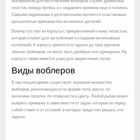
Материалом для изготовления воблеров служит древесина,
пластик, иногда пробка, а с недавнего времени еще и силикон.
Самыми надежными и долговечными являются пластиковые
цельнолитые приманки без вклеенных деталей.
Воблер состоит из корпуса с прикрепленной к нему лопастью,
которая служит для заглубления и создания интенсивных
колебаний. К корпусу крепятся от одного до трех крючков,
обычно тройников, но могут быть двойные или одинарные. На
корпусе также имеется ушко для закрепления лески.
Виды воблеров
В настоящее время существует огромное множество
воблеров, различающихся по форме тела, массе, по
величине лопатки, по плавучести и цвету. Любой рыбак может
выбрать приманку в зависимости от задач, которые он перед
собой ставит и от условий, в которых предстоит решать эти
задачи.