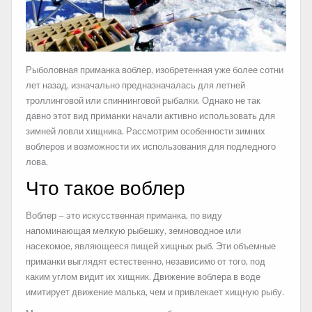
Рыболовная приманка воблер, изобретенная уже более сотни
лет назад, изначально предназначалась для летней
троллинговой или спиннинговой рыбалки. Однако не так
давно этот вид приманки начали активно использовать для
зимней ловли хищника. Рассмотрим особенности зимних
воблеров и возможности их использования для подледного
лова.
Что такое воблер
Воблер – это искусственная приманка, по виду
напоминающая мелкую рыбешку, земноводное или
насекомое, являющееся пищей хищных рыб. Эти объемные
приманки выглядят естественно, независимо от того, под
каким углом видит их хищник. Движение воблера в воде
имитирует движение малька, чем и привлекает хищную рыбу.