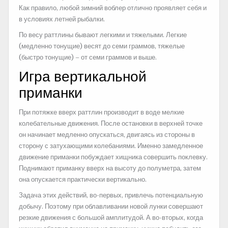
Как правило, любой зимний воблер отлично проявляет себя и
в условиях летней рыбалки.
По весу раттлины бывают легкими и тяжелыми. Легкие
(медленно тонущие) весят до семи граммов, тяжелые
(быстро тонущие) – от семи граммов и выше.
Игра вертикальной
приманки
При потяжке вверх раттлин производит в воде мелкие
колебательные движения. После остановки в верхней точке
он начинает медленно опускаться, двигаясь из стороны в
сторону с затухающими колебаниями. Именно замедленное
движение приманки побуждает хищника совершить поклевку.
Поднимают приманку вверх на высоту до полуметра, затем
она опускается практически вертикально.
Задача этих действий, во-первых, привлечь потенциальную
добычу. Поэтому при облавливании новой лунки совершают
резкие движения с большой амплитудой. А во-вторых, когда