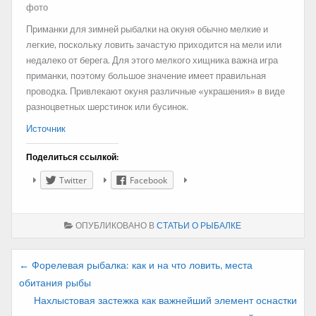
Приманки для зимней рыбалки на окуня обычно мелкие и
легкие, поскольку ловить зачастую приходится на мели или
недалеко от берега. Для этого мелкого хищника важна игра
приманки, поэтому большое значение имеет правильная
проводка. Привлекают окуня различные «украшения» в виде
разноцветных шерстинок или бусинок.
Источник
Поделиться ссылкой:
Twitter
Facebook
ОПУБЛИКОВАНО В
СТАТЬИ О РЫБАЛКЕ
Навигация
← Форелевая рыбалка: как и на что ловить, места
обитания рыбы
по
Нахлыстовая застежка как важнейший элемент оснастки
записям