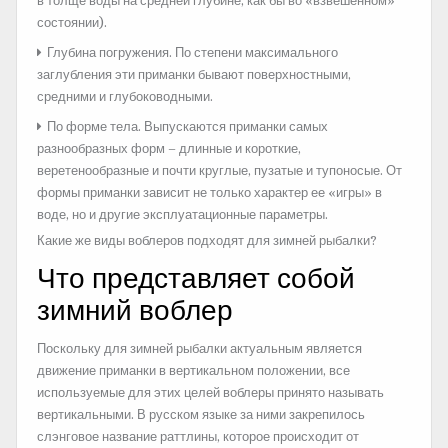
в толще воды на средней глубине, как бы во «взвешенном»
состоянии).
Глубина погружения. По степени максимального
заглубления эти приманки бывают поверхностными,
средними и глубоководными.
По форме тела. Выпускаются приманки самых
разнообразных форм – длинные и короткие,
веретенообразные и почти круглые, пузатые и тупоносые. От
формы приманки зависит не только характер ее «игры» в
воде, но и другие эксплуатационные параметры.
Какие же виды воблеров подходят для зимней рыбалки?
Что представляет собой
зимний воблер
Поскольку для зимней рыбалки актуальным является
движение приманки в вертикальном положении, все
используемые для этих целей воблеры принято называть
вертикальными. В русском языке за ними закрепилось
слэнговое название раттлины, которое происходит от