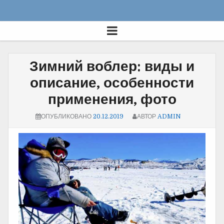
Зимний воблер: виды и
описание, особенности
применения, фото
ОПУБЛИКОВАНО
20.12.2019
АВТОР
ADMIN