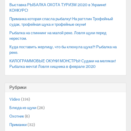
Выставка РЫБАЛКА ОХОТА ТУРИЗМ 2020 в Украине!
КОНКУРС!
Приманка которая спасла рыбалку! На раттлин Трофейный
судак, трофейная щука и трофейные окуни!
Рыбалка на спиннинг на малой реке. Ловля щуки перед
нерестом.
Куда поставить жерлицу, что бы клюнула щука?! Рыбалка на
реке.
КИЛОГРАММОВЫЕ ОКУНИ МОНСТРЫ! Судаки на меляках!
Рыбалка мечта! Ловля хищника в феврале 2020
Рубрики
Video
(134)
Блюда из щуки
(26)
Охотник
(6)
Приманки
(32)