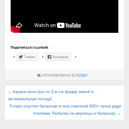
Поделиться ссылкой:
Twitter
Facebook
ОПУБЛИКОВАНО В
VIDEO
Навигация
← Караси монстры по 2 кг на фидер зимой в
экстремальную погоду!
по
Только опустил балансир и она схватила! 100+ лунок ради
записям
поклевки. Рыбалка на жерлицы и балансир. →