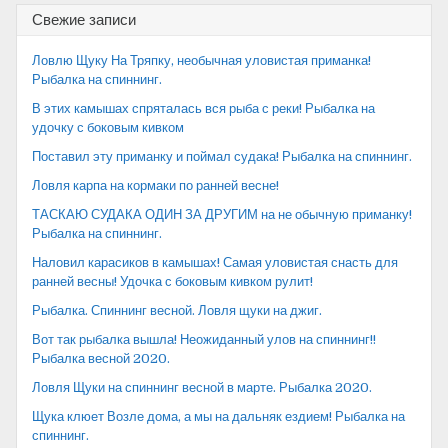
Свежие записи
Ловлю Щуку На Тряпку, необычная уловистая приманка!
Рыбалка на спиннинг.
В этих камышах спряталась вся рыба с реки! Рыбалка на
удочку с боковым кивком
Поставил эту приманку и поймал судака! Рыбалка на спиннинг.
Ловля карпа на кормаки по ранней весне!
ТАСКАЮ СУДАКА ОДИН ЗА ДРУГИМ на не обычную приманку!
Рыбалка на спиннинг.
Наловил карасиков в камышах! Самая уловистая снасть для
ранней весны! Удочка с боковым кивком рулит!
Рыбалка. Спиннинг весной. Ловля щуки на джиг.
Вот так рыбалка вышла! Неожиданный улов на спиннинг!!
Рыбалка весной 2020.
Ловля Щуки на спиннинг весной в марте. Рыбалка 2020.
Щука клюет Возле дома, а мы на дальняк ездием! Рыбалка на
спиннинг.