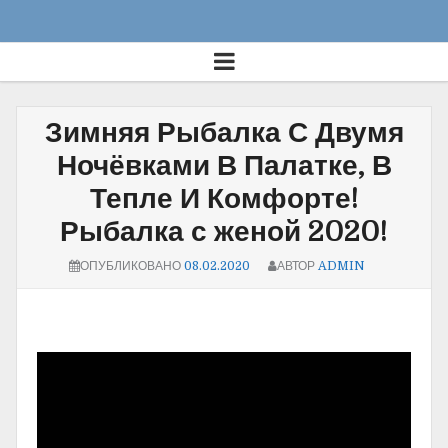
Зимняя Рыбалка С Двумя
Ночёвками В Палатке, В
Тепле И Комфорте!
Рыбалка с женой 2020!
ОПУБЛИКОВАНО
08.02.2020
АВТОР
ADMIN