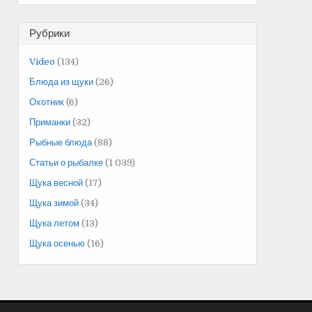
Рубрики
Video
(134)
Блюда из щуки
(26)
Охотник
(6)
Приманки
(32)
Рыбные блюда
(88)
Статьи о рыбалке
(1 039)
Щука весной
(17)
Щука зимой
(34)
Щука летом
(13)
Щука осенью
(16)