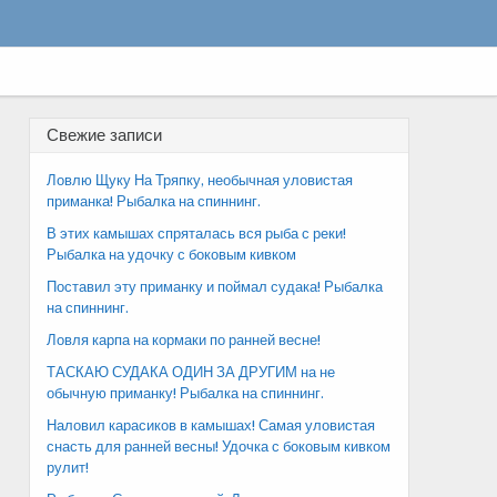
Свежие записи
Ловлю Щуку На Тряпку, необычная уловистая
приманка! Рыбалка на спиннинг.
В этих камышах спряталась вся рыба с реки!
Рыбалка на удочку с боковым кивком
Поставил эту приманку и поймал судака! Рыбалка
на спиннинг.
Ловля карпа на кормаки по ранней весне!
ТАСКАЮ СУДАКА ОДИН ЗА ДРУГИМ на не
обычную приманку! Рыбалка на спиннинг.
Наловил карасиков в камышах! Самая уловистая
снасть для ранней весны! Удочка с боковым кивком
рулит!