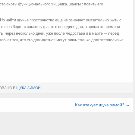
сто охоты функционального хищника, шансы словить его
Но найти щучье пространство еще не означает обязательно быть с
то она берет с самого утра, то в середине дня, а время от времени —
ь через несколько дней, уже после ледостава и в марте — перед
абнет так, что его дожидаться могут лишь только долготерпеливые
ОВАНО В
ЩУКА ЗИМОЙ
Как атакует щука зимой? →