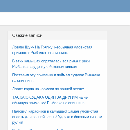
Свежие записи
Ловлю Щуку На Тряпку, необычная уловистая
приманка! Рыбалка на спиннинг.
В этих камышах спряталась вся рыба с реки!
Рыбалка на удочку с боковым кивком
Поставил эту приманку и поймал судака! Рыбалка
на спиннинг.
Ловля карпа на кормаки по ранней весне!
ТАСКАЮ СУДАКА ОДИН ЗА ДРУГИМ на не
обычную приманку! Рыбалка на спиннинг.
Наловил карасиков в камышах! Самая уловистая
снасть для ранней весны! Удочка с боковым кивком
рулит!