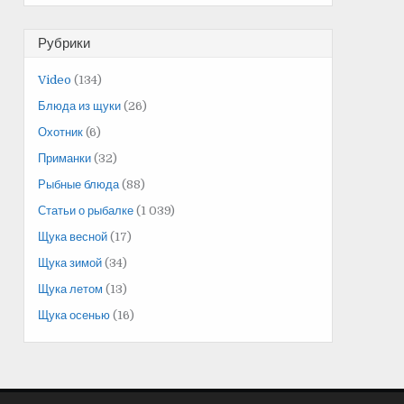
Рубрики
Video
(134)
Блюда из щуки
(26)
Охотник
(6)
Приманки
(32)
Рыбные блюда
(88)
Статьи о рыбалке
(1 039)
Щука весной
(17)
Щука зимой
(34)
Щука летом
(13)
Щука осенью
(16)