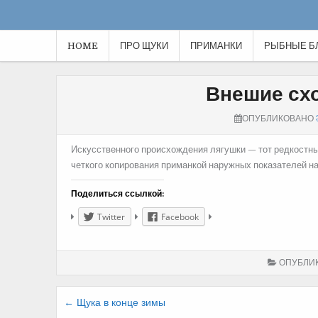
HOME
ПРО ЩУКИ
ПРИМАНКИ
РЫБНЫЕ Б
Внешие схо
ОПУБЛИКОВАНО
Искусственного происхождения лягушки — тот редкостный
четкого копирования приманкой наружных показателей н
Поделиться ссылкой:
Twitter
Facebook
ОПУБЛИ
Навигация
← Щука в конце зимы