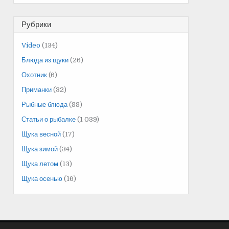
Рубрики
Video
(134)
Блюда из щуки
(26)
Охотник
(6)
Приманки
(32)
Рыбные блюда
(88)
Статьи о рыбалке
(1 039)
Щука весной
(17)
Щука зимой
(34)
Щука летом
(13)
Щука осенью
(16)