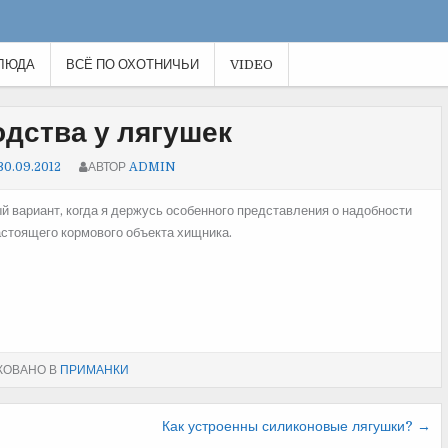
ЛЮДА
ВСЁ ПО ОХОТНИЧЬИ
VIDEO
дства у лягушек
30.09.2012
АВТОР
ADMIN
 вариант, когда я держусь особенного представления о надобности
астоящего кормового объекта хищника.
КОВАНО В
ПРИМАНКИ
Как устроенны силиконовые лягушки? →