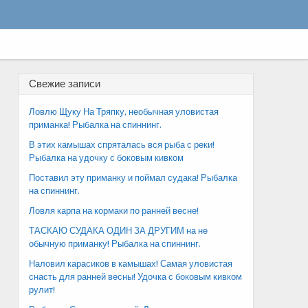
Свежие записи
Ловлю Щуку На Тряпку, необычная уловистая
приманка! Рыбалка на спиннинг.
В этих камышах спряталась вся рыба с реки!
Рыбалка на удочку с боковым кивком
Поставил эту приманку и поймал судака! Рыбалка
на спиннинг.
Ловля карпа на кормаки по ранней весне!
ТАСКАЮ СУДАКА ОДИН ЗА ДРУГИМ на не
обычную приманку! Рыбалка на спиннинг.
Наловил карасиков в камышах! Самая уловистая
снасть для ранней весны! Удочка с боковым кивком
рулит!