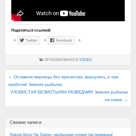
Поделиться ссылкой:
Twitter
Facebook
ОПУБЛИКОВАНО В
VIDEO
Навигация
← Оставили жерлицы без присмотра, вернулись, а там
сработка! Зимняя рыбалка.
по
УЛОВИСТАЯ БЕЗМОТЫЛКА РАЗВЕДЧИК! Зимняя рыбалка
записям
на озере →
Свежие записи
Ловлю Щуку На Тряпку, необычная уловистая приманка!