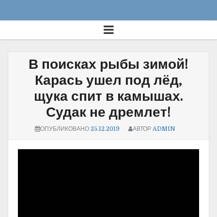
В поисках рыбы зимой!
Карась ушел под лёд,
щука спит в камышах.
Судак не дремлет!
ОПУБЛИКОВАНО
25.12.2019
АВТОР
ADMIN