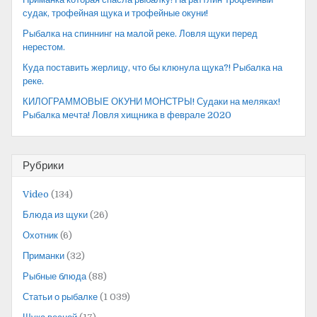
судак, трофейная щука и трофейные окуни!
Рыбалка на спиннинг на малой реке. Ловля щуки перед
нерестом.
Куда поставить жерлицу, что бы клюнула щука?! Рыбалка на
реке.
КИЛОГРАММОВЫЕ ОКУНИ МОНСТРЫ! Судаки на меляках!
Рыбалка мечта! Ловля хищника в феврале 2020
Рубрики
Video
(134)
Блюда из щуки
(26)
Охотник
(6)
Приманки
(32)
Рыбные блюда
(88)
Статьи о рыбалке
(1 039)