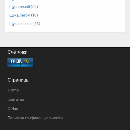
Щука зимой
(34)
Щука летом
(13)
Щука осенью
(16)
Счётчики
Страницы
Home
Контакты
О Нас
Политика конфиденциальности