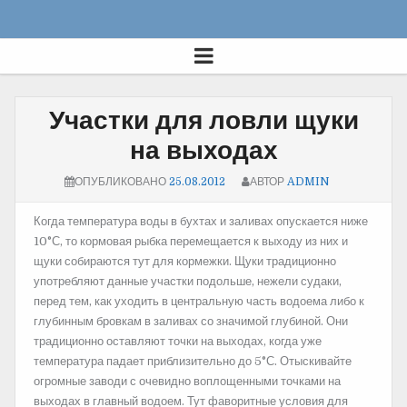
Участки для ловли щуки
на выходах
ОПУБЛИКОВАНО
25.08.2012
АВТОР
ADMIN
Когда температура воды в бухтах и заливах опускается ниже
10°С, то кормовая рыбка перемещается к выходу из них и
щуки собираются тут для кормежки.
Щуки традиционно
употребляют данные участки подольше, нежели судаки,
перед тем, как уходить в центральную часть водоема либо к
глубинным бровкам в заливах со значимой глубиной. Они
традиционно оставляют точки на выходах, когда уже
температура падает приблизительно до 5°С. Отыскивайте
огромные заводи с очевидно воплощенными точками на
выходах в главный водоем. Тут фаворитные условия для