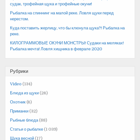
судак, трофейная щука и трофейные окуни!
Рыбалка на спиннинг на малой реке. Ловля щуки перед
нерестом.
Куда поставить жерлицу, что бы клюнула щука?! Рыбалка на
реке.
КИЛОГРАММОВЫЕ ОКУНИ МОНСТРЫ! Судаки на меляках!
Рыбалка мечта! Ловля хищника в феврале 2020
Рубрики
Video
(134)
Блюда из щуки
(26)
Охотник
(6)
Приманки
(32)
Рыбные блюда
(88)
Статьи о рыбалке
(1 039)
Щука весной
(17)