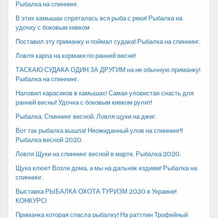
Рыбалка на спиннинг.
В этих камышах спряталась вся рыба с реки! Рыбалка на
удочку с боковым кивком
Поставил эту приманку и поймал судака! Рыбалка на спиннинг.
Ловля карпа на кормаки по ранней весне!
ТАСКАЮ СУДАКА ОДИН ЗА ДРУГИМ на не обычную приманку!
Рыбалка на спиннинг.
Наловил карасиков в камышах! Самая уловистая снасть для
ранней весны! Удочка с боковым кивком рулит!
Рыбалка. Спиннинг весной. Ловля щуки на джиг.
Вот так рыбалка вышла! Неожиданный улов на спиннинг!!
Рыбалка весной 2020.
Ловля Щуки на спиннинг весной в марте. Рыбалка 2020.
Щука клюет Возле дома, а мы на дальняк ездием! Рыбалка на
спиннинг.
Выставка РЫБАЛКА ОХОТА ТУРИЗМ 2020 в Украине!
КОНКУРС!
Приманка которая спасла рыбалку! На раттлин Трофейный