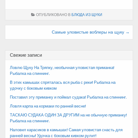
ОПУБЛИКОВАНО В
БЛЮДА ИЗ ЩУКИ
Навигация
Самые уловистые воблеры на щуку →
по
записям
Свежие записи
Ловлю Щуку На Тряпку, необычная уловистая приманка!
Рыбалка на спиннинг.
В этих камышах спряталась вся рыба с реки! Рыбалка на
удочку с боковым кивком
Поставил эту приманку и поймал судака! Рыбалка на спиннинг.
Ловля карпа на кормаки по ранней весне!
ТАСКАЮ СУДАКА ОДИН ЗА ДРУГИМ на не обычную приманку!
Рыбалка на спиннинг.
Наловил карасиков в камышах! Самая уловистая снасть для
ранней весны! Удочка с боковым кивком рулит!