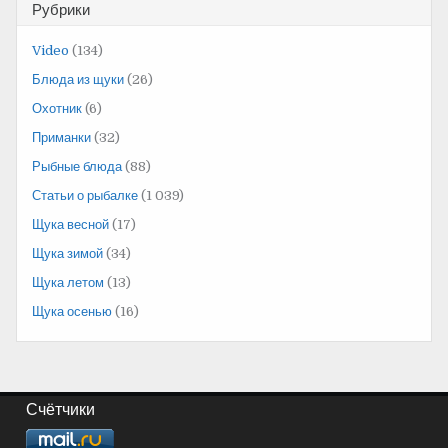
Рубрики
Video
(134)
Блюда из щуки
(26)
Охотник
(6)
Приманки
(32)
Рыбные блюда
(88)
Статьи о рыбалке
(1 039)
Щука весной
(17)
Щука зимой
(34)
Щука летом
(13)
Щука осенью
(16)
Счётчики