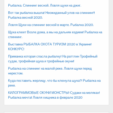
Рыбалка. Спиннинг весной. Ловля щуки на джиг.
Вот так рыбалка вышла! Неожиданный улов на спиннинг!!
Рыбалка весной 2020.
Ловля Щуки на спиннинг весной в марте. Рыбалка 2020.
Щука клюет Возле дома, а мы на дальняк ездием! Рыбалка на
спиннинг.
Выставка РЫБАЛКА ОХОТА ТУРИЗМ 2020 в Украине!
КОНКУРС!
Приманка которая спасла рыбалку! На раттлин Трофейный
судак, трофейная щука и трофейные окуни!
Рыбалка на спиннинг на малой реке. Ловля щуки перед
нерестом.
Куда поставить жерлицу, что бы клюнула щука?! Рыбалка на
реке.
КИЛОГРАММОВЫЕ ОКУНИ МОНСТРЫ! Судаки на меляках!
Рыбалка мечта! Ловля хищника в феврале 2020