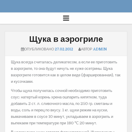
Щука в аэрогриле
ОПУБЛИКОВАНО
27.02.2012
АВТОР
ADMIN
Щука всегда считалась деликатесом, а если ее приготовить
в аэрогриле, то она будут ничуть не хуже осетрины. Щука
ваэрогриле готовится как в целом виде
(фаршированная), так
и кусочками.
Чтобы щука получилась сочной необходимо приготовить
соус: натертый корень хрена ошпарить кипятком, туда
добавить 2 ст. л. сливочного масла, по 250 гр. сметаны и
воды, соль и перец по вкусу. 1 кг. щуки режим на куски,
вымачиваем в соусе 10 минут, укладываем в аэрогриль и
выпекаем при температуре при 180 °С 20 минут.