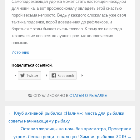
Самоподсекающая удочка может стать настоящей находкой
для новичка, а вот профессионалу овладеть этой снастью
порой весьма непросто. Ведь у каждого сложилась уже своя
тактика подсечки, порой доведенная до рефлексов, и
бороться с этим бывает очень тяжело. К тому же не всегда
технические новшества лучше простых человеческих
навыков.
Источник
Поделиться ссылкой:
Twitter
Facebook
ОПУБЛИКОВАНО В
СТАТЬИ О РЫБАЛКЕ
Навигация
← Клуб активной рыбалки «Налим»: места для рыбалки,
советы начинающему рыбаку
по
Оставил жерлицы на ночь без присмотра, Проверяем
записям
утром. Леска трещит в пальцах! Зимняя рыбалка 2019 →