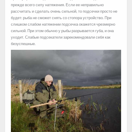
прежде всего силу натяжения. Если ее неправильно
рассчитать и сделать очень сильной, то подсечки просто не
будет: рыба не сможет снять со стопора устройство. При
слишком слабом натяжении подсечка окажется чрезмерно
сильной. При этом обычно у рыбы разрывается губа, и она
уходит. Слабые подсекатели зарекомендовали себя как
безуспешные.