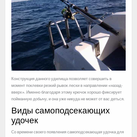
Конструкция данного удилища позволяет совершить в
момент поклевки резкий рывок лески в направлении «назад-
вверх». Именно благодаря этому крючок хорошо фиксирует
пойманную добычу, и она уже никуда не может от вас деться.
Виды самоподсекающих
удочек
Со времени своего появления самоподсекающая удочка для