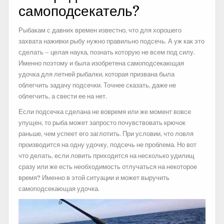
самоподсекатель?
Рыбакам с давних времен известно, что для хорошего
захвата наживки рыбу нужно правильно подсечь. А уж как это
сделать – целая наука, познать которую не всем под силу.
Именно поэтому и была изобретена самоподсекающая
удочка для летней рыбалки, которая призвана была
облегчить задачу подсечки. Точнее сказать, даже не
облегчить, а свести ее на нет.
Если подсечка сделана не вовремя или же момент вовсе
упущен, то рыба может запросто почувствовать крючок
раньше, чем успеет его заглотить. При условии, что ловля
производится на одну удочку, подсечь не проблема. Но вот
что делать, если ловить приходится на несколько удилищ
сразу или же есть необходимость отлучаться на некоторое
время? Именно в этой ситуации и может выручить
самоподсекающая удочка.