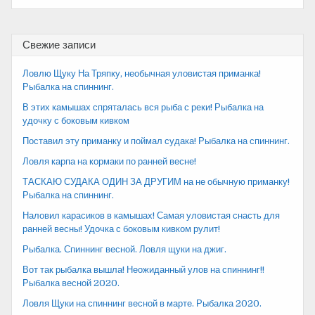
Свежие записи
Ловлю Щуку На Тряпку, необычная уловистая приманка!
Рыбалка на спиннинг.
В этих камышах спряталась вся рыба с реки! Рыбалка на
удочку с боковым кивком
Поставил эту приманку и поймал судака! Рыбалка на спиннинг.
Ловля карпа на кормаки по ранней весне!
ТАСКАЮ СУДАКА ОДИН ЗА ДРУГИМ на не обычную приманку!
Рыбалка на спиннинг.
Наловил карасиков в камышах! Самая уловистая снасть для
ранней весны! Удочка с боковым кивком рулит!
Рыбалка. Спиннинг весной. Ловля щуки на джиг.
Вот так рыбалка вышла! Неожиданный улов на спиннинг!!
Рыбалка весной 2020.
Ловля Щуки на спиннинг весной в марте. Рыбалка 2020.