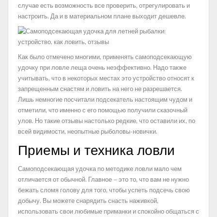
случае есть возможность все проверить, отрегулировать и
настроить. Да и в материальном плане выходит дешевле.
Как было отмечено многими, применять самоподсекающую
удочку при ловле леща очень неэффективно. Надо также
учитывать, что в некоторых местах это устройство относят к
запрещенным снастям и ловить на него не разрешается.
Лишь немногие посчитали подсекатель настоящим чудом и
отметили, что именно с его помощью получили сказочный
улов. Но такие отзывы настолько редкие, что оставили их, по
всей видимости, неопытные рыболовы-новички.
Приемы и техника ловли
Самоподсекающая удочка по методике ловли мало чем
отличается от обычной. Главное – это то, что вам не нужно
бежать сломя голову для того, чтобы успеть подсечь свою
добычу. Вы можете снарядить снасть наживкой,
использовать свои любимые приманки и спокойно общаться с