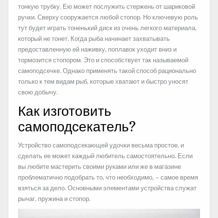
тонкую трубку. Ею может послужить стержень от шариковой
ручки. Сверху сооружается любой стопор. Но ключевую роль
тут будет играть тоненький диск из очень легкого материала,
который не тонет. Когда рыба начинает захватывать
предоставленную ей наживку, поплавок уходит вниз и
тормозится стопором. Это и способствует так называемой
самоподсечке. Однако применять такой способ рационально
только к тем видам рыб, которые хватают и быстро уносят
свою добычу.
Как изготовить
самоподсекатель?
Устройство самоподсекающей удочки весьма простое, и
сделать ее может каждый любитель самостоятельно. Если
вы любите мастерить своими руками или же в магазине
проблематично подобрать то, что необходимо, – самое время
взяться за дело. Основными элементами устройства служат
рычаг, пружина и стопор.