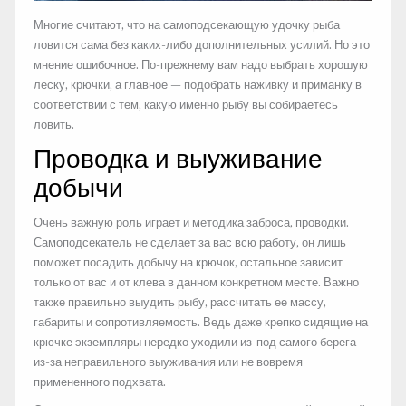
Многие считают, что на самоподсекающую удочку рыба
ловится сама без каких-либо дополнительных усилий. Но это
мнение ошибочное. По-прежнему вам надо выбрать хорошую
леску, крючки, а главное — подобрать наживку и приманку в
соответствии с тем, какую именно рыбу вы собираетесь
ловить.
Проводка и выуживание
добычи
Очень важную роль играет и методика заброса, проводки.
Самоподсекатель не сделает за вас всю работу, он лишь
поможет посадить добычу на крючок, остальное зависит
только от вас и от клева в данном конкретном месте. Важно
также правильно выудить рыбу, рассчитать ее массу,
габариты и сопротивляемость. Ведь даже крепко сидящие на
крючке экземпляры нередко уходили из-под самого берега
из-за неправильного выуживания или не вовремя
примененного подхвата.