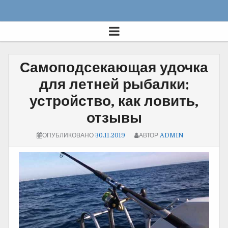
Самоподсекающая удочка
для летней рыбалки:
устройство, как ловить,
отзывы
ОПУБЛИКОВАНО
30.11.2019
АВТОР
ADMIN