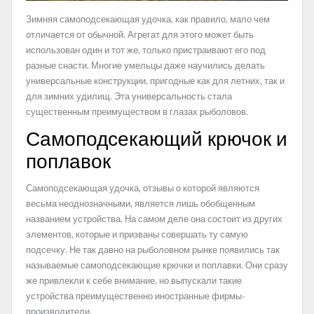
Зимняя самоподсекающая удочка, как правило, мало чем
отличается от обычной. Агрегат для этого может быть
использован один и тот же, только пристраивают его под
разные снасти. Многие умельцы даже научились делать
универсальные конструкции, пригодные как для летних, так и
для зимних удилищ. Эта универсальность стала
существенным преимуществом в глазах рыболовов.
Самоподсекающий крючок и
поплавок
Самоподсекающая удочка, отзывы о которой являются
весьма неоднозначными, является лишь обобщенным
названием устройства. На самом деле она состоит из других
элементов, которые и призваны совершать ту самую
подсечку. Не так давно на рыболовном рынке появились так
называемые самоподсекающие крючки и поплавки. Они сразу
же привлекли к себе внимание, но выпускали такие
устройства преимущественно иностранные фирмы-
производители.