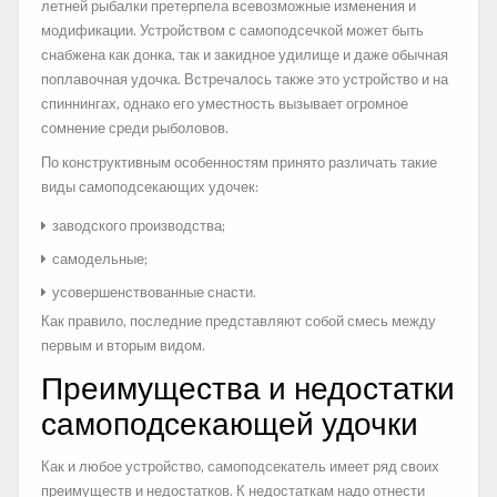
летней рыбалки претерпела всевозможные изменения и
модификации. Устройством с самоподсечкой может быть
снабжена как донка, так и закидное удилище и даже обычная
поплавочная удочка. Встречалось также это устройство и на
спиннингах, однако его уместность вызывает огромное
сомнение среди рыболовов.
По конструктивным особенностям принято различать такие
виды самоподсекающих удочек:
заводского производства;
самодельные;
усовершенствованные снасти.
Как правило, последние представляют собой смесь между
первым и вторым видом.
Преимущества и недостатки
самоподсекающей удочки
Как и любое устройство, самоподсекатель имеет ряд своих
преимуществ и недостатков. К недостаткам надо отнести