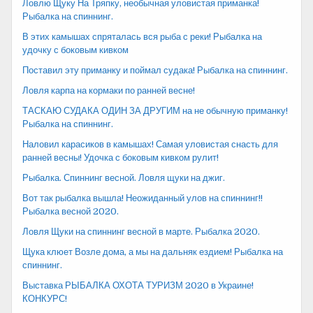
Ловлю Щуку На Тряпку, необычная уловистая приманка!
Рыбалка на спиннинг.
В этих камышах спряталась вся рыба с реки! Рыбалка на
удочку с боковым кивком
Поставил эту приманку и поймал судака! Рыбалка на спиннинг.
Ловля карпа на кормаки по ранней весне!
ТАСКАЮ СУДАКА ОДИН ЗА ДРУГИМ на не обычную приманку!
Рыбалка на спиннинг.
Наловил карасиков в камышах! Самая уловистая снасть для
ранней весны! Удочка с боковым кивком рулит!
Рыбалка. Спиннинг весной. Ловля щуки на джиг.
Вот так рыбалка вышла! Неожиданный улов на спиннинг!!
Рыбалка весной 2020.
Ловля Щуки на спиннинг весной в марте. Рыбалка 2020.
Щука клюет Возле дома, а мы на дальняк ездием! Рыбалка на
спиннинг.
Выставка РЫБАЛКА ОХОТА ТУРИЗМ 2020 в Украине!
КОНКУРС!