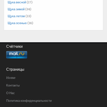
Щука весной
(17)
Щука зимой
(34)
Щука летом
(13)
Щука осенью
(16)
Счётчики
Страницы
Home
Контакты
О Нас
Политика конфиденциальности