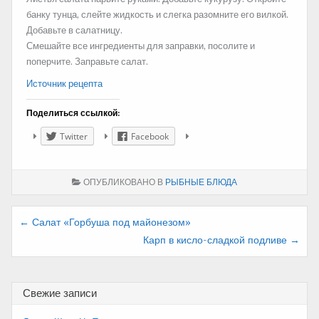
банку тунца, слейте жидкость и слегка разомните его вилкой.
Добавьте в салатницу.
Смешайте все ингредиенты для заправки, посолите и
поперчите. Заправьте салат.
Источник рецепта
Поделиться ссылкой:
Twitter
Facebook
ОПУБЛИКОВАНО В
РЫБНЫЕ БЛЮДА
Навигация
← Салат «Горбуша под майонезом»
Карп в кисло-сладкой подливе →
по
записям
Свежие записи