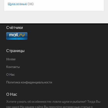
Щука осенью
(16)
Счётчики
Страницы
Home
Контакты
О Нас
Политика конфиденциальности
О Нас
Хотите узнать об особенностях ловли щуки и рыбалки? Тогда Вы
где надо! На нашем сайте Вы прочтёте интересные статьи о