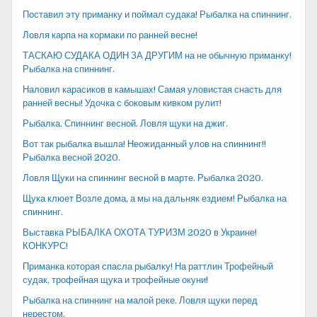
Поставил эту приманку и поймал судака! Рыбалка на спиннинг.
Ловля карпа на кормаки по ранней весне!
ТАСКАЮ СУДАКА ОДИН ЗА ДРУГИМ на не обычную приманку!
Рыбалка на спиннинг.
Наловил карасиков в камышах! Самая уловистая снасть для
ранней весны! Удочка с боковым кивком рулит!
Рыбалка. Спиннинг весной. Ловля щуки на джиг.
Вот так рыбалка вышла! Неожиданный улов на спиннинг!!
Рыбалка весной 2020.
Ловля Щуки на спиннинг весной в марте. Рыбалка 2020.
Щука клюет Возле дома, а мы на дальняк ездием! Рыбалка на
спиннинг.
Выставка РЫБАЛКА ОХОТА ТУРИЗМ 2020 в Украине!
КОНКУРС!
Приманка которая спасла рыбалку! На раттлин Трофейный
судак, трофейная щука и трофейные окуни!
Рыбалка на спиннинг на малой реке. Ловля щуки перед
нерестом.