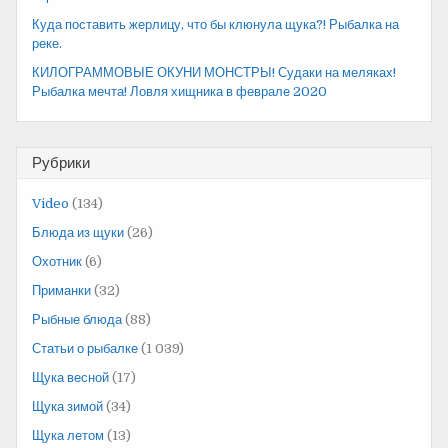
Куда поставить жерлицу, что бы клюнула щука?! Рыбалка на
реке.
КИЛОГРАММОВЫЕ ОКУНИ МОНСТРЫ! Судаки на меляках!
Рыбалка мечта! Ловля хищника в феврале 2020
Рубрики
Video
(134)
Блюда из щуки
(26)
Охотник
(6)
Приманки
(32)
Рыбные блюда
(88)
Статьи о рыбалке
(1 039)
Щука весной
(17)
Щука зимой
(34)
Щука летом
(13)