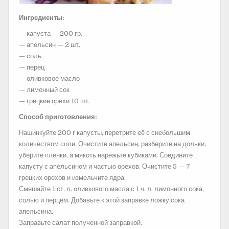
Ингредиенты:
— капуста — 200 гр.
— апельсин — 2 шт.
— соль
— перец
— оливковое масло
— лимонный сок
— грецкие орехи 10 шт.
Способ приготовления:
Нашинкуйте 200 г капусты, перетрите её с снебольшим
количеством соли. Очистите апельсин, разберите на дольки,
уберите плёнки, а
мякоть нарежьте кубиками. Соедините
капусту с апельсином и частью орехов. Очистите 5 — 7
грецких орехов и измельчите ядра.
Смешайте 1 ст. л. оливкового масла с 1 ч. л. лимонного сока,
солью и перцем. Добавьте к этой заправке ложку сока
апельсина.
Заправьте салат полученной заправкой.