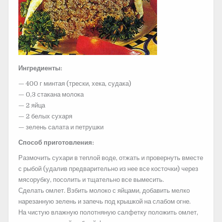
Ингредиенты:
— 400 г минтая (трески, хека, судака)
— 0,3 стакана молока
— 2 яйца
— 2 белых сухаря
— зелень салата и петрушки
Способ приготовления:
Размочить сухари в теплой воде, отжать и провернуть вместе
с рыбой (удалив предварительно из нее все косточки) через
мясорубку, посолить и тщательно все вымесить.
Сделать омлет. Взбить молоко с яйцами, добавить мелко
нарезанную зелень и запечь под крышкой на слабом огне.
На чистую влажную полотняную салфетку положить омлет,