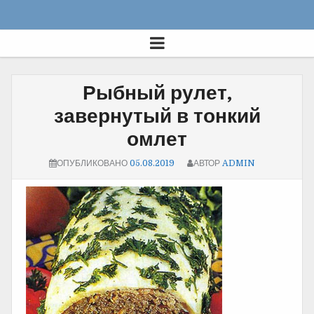
Рыбный рулет,
завернутый в тонкий
омлет
ОПУБЛИКОВАНО
05.08.2019
АВТОР
ADMIN