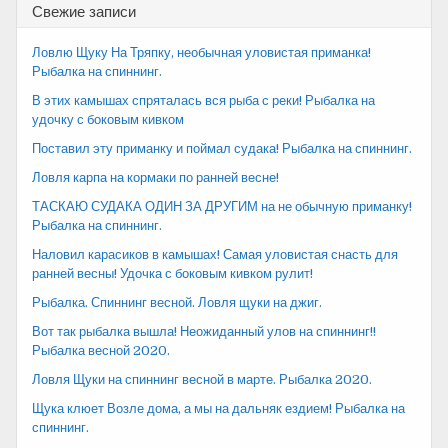
Свежие записи
Ловлю Щуку На Тряпку, необычная уловистая приманка!
Рыбалка на спиннинг.
В этих камышах спряталась вся рыба с реки! Рыбалка на
удочку с боковым кивком
Поставил эту приманку и поймал судака! Рыбалка на спиннинг.
Ловля карпа на кормаки по ранней весне!
ТАСКАЮ СУДАКА ОДИН ЗА ДРУГИМ на не обычную приманку!
Рыбалка на спиннинг.
Наловил карасиков в камышах! Самая уловистая снасть для
ранней весны! Удочка с боковым кивком рулит!
Рыбалка. Спиннинг весной. Ловля щуки на джиг.
Вот так рыбалка вышла! Неожиданный улов на спиннинг!!
Рыбалка весной 2020.
Ловля Щуки на спиннинг весной в марте. Рыбалка 2020.
Щука клюет Возле дома, а мы на дальняк ездием! Рыбалка на
спиннинг.