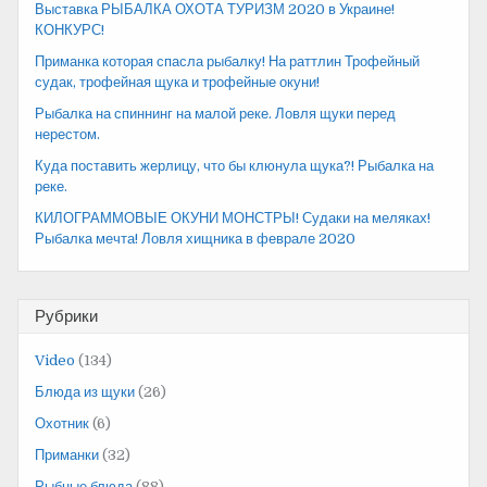
Выставка РЫБАЛКА ОХОТА ТУРИЗМ 2020 в Украине!
КОНКУРС!
Приманка которая спасла рыбалку! На раттлин Трофейный
судак, трофейная щука и трофейные окуни!
Рыбалка на спиннинг на малой реке. Ловля щуки перед
нерестом.
Куда поставить жерлицу, что бы клюнула щука?! Рыбалка на
реке.
КИЛОГРАММОВЫЕ ОКУНИ МОНСТРЫ! Судаки на меляках!
Рыбалка мечта! Ловля хищника в феврале 2020
Рубрики
Video
(134)
Блюда из щуки
(26)
Охотник
(6)
Приманки
(32)
Рыбные блюда
(88)