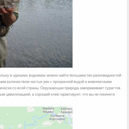
ольку в здешних водоемах можно найти большинство разновидностей
шим количеством чистых рек с прозрачной водой и живописными
тически со всей страны. Окружающая природа завораживает туристов
м цивилизацией, а хороший клев гарантирует, что вы не покинете