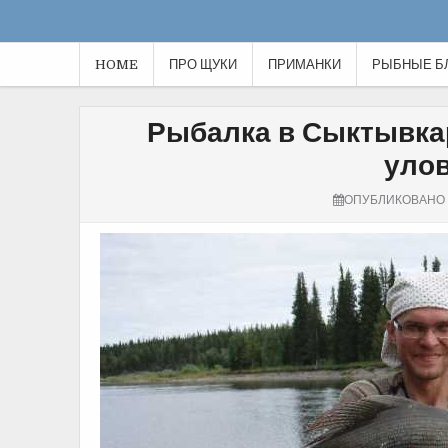
HOME
ПРО ЩУКИ
ПРИМАНКИ
РЫБНЫЕ Б
Рыбалка в Сыктывкар
улов
ОПУБЛИКОВАНО