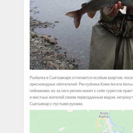
Рыбалка в Сыктывкаре отличается особым азартом, поск
пресноводных обитателей. Республика Коми богата боль
пейзажами, из-за чего регион манит к
себе туристов прак
и местных жителей своим первозданным видом, нетронуты
Сыктывкар с пустыми руками.