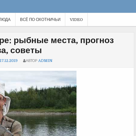
ЛЮДА
ВСЁ ПО ОХОТНИЧЬИ
VIDEO
е: рыбные места, прогноз
а, советы
17.12.2019
АВТОР
ADMIN