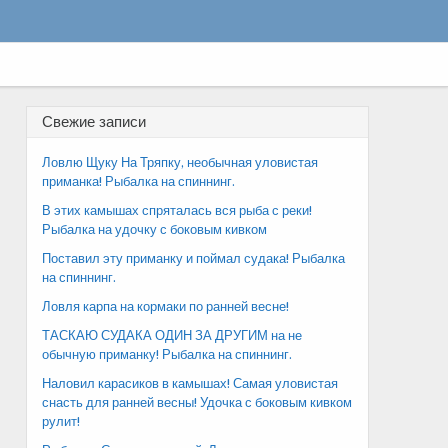
Свежие записи
Ловлю Щуку На Тряпку, необычная уловистая
приманка! Рыбалка на спиннинг.
В этих камышах спряталась вся рыба с реки!
Рыбалка на удочку с боковым кивком
Поставил эту приманку и поймал судака! Рыбалка
на спиннинг.
Ловля карпа на кормаки по ранней весне!
ТАСКАЮ СУДАКА ОДИН ЗА ДРУГИМ на не
обычную приманку! Рыбалка на спиннинг.
Наловил карасиков в камышах! Самая уловистая
снасть для ранней весны! Удочка с боковым кивком
рулит!