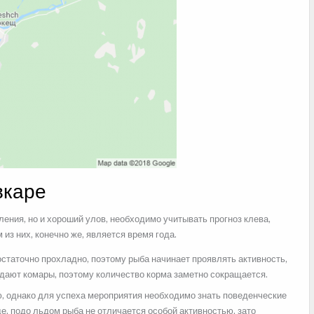
вкаре
ения, но и хороший улов, необходимо учитывать прогноз клева,
из них, конечно же, является время года.
достаточно прохладно, поэтому рыба начинает проявлять активность,
адают комары, поэтому количество корма заметно сокращается.
ю, однако для успеха мероприятия необходимо знать поведенческие
е, подо льдом рыба не отличается особой активностью, зато