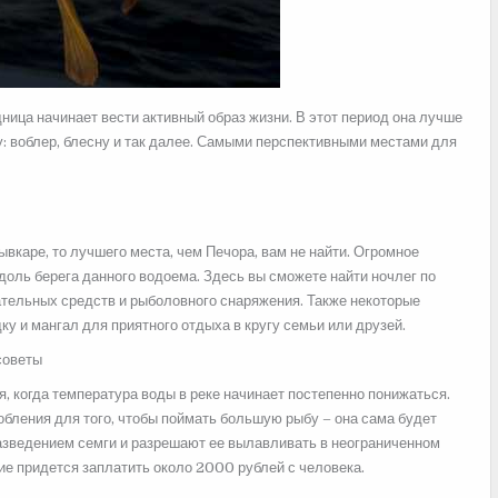
щница начинает вести активный образ жизни. В этот период она лучше
 воблер, блесну и так далее. Самыми перспективными местами для
вкаре, то лучшего места, чем Печора, вам не найти. Огромное
оль берега данного водоема. Здесь вы сможете найти ночлег по
ательных средств и рыболовного снаряжения. Также некоторые
у и мангал для приятного отдыха в кругу семьи или друзей.
я, когда температура воды в реке начинает постепенно понижаться.
бления для того, чтобы поймать большую рыбу – она сама будет
разведением семги и разрешают ее вылавливать в неограниченном
ие придется заплатить около 2000 рублей с человека.