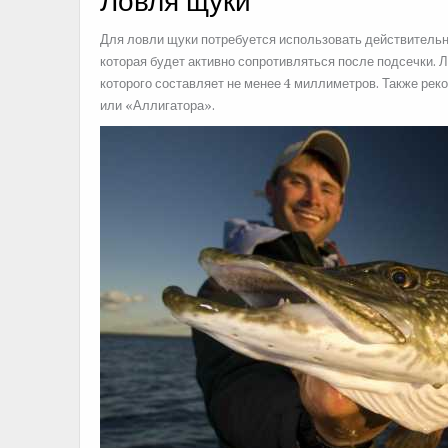
Ловля щуки
Для ловли щуки потребуется использовать действительно
которая будет активно сопротивляться после подсечки. 
которого составляет не менее 4 миллиметров. Также ре
или «Аллигатора».