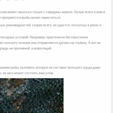
клев может начаться только с середины апреля. Лучше всего и вовсе
о прогреется и рыба начнет нереститься.
х разновидностей, скорее всего, не удастся, поскольку в реках и
т погодных условий. Например, практически бессмысленно
мя сильного течения она отправляется далеко на глубину. А вот во
дождь не проливной, а моросящий.
азием рыбы, выловить которую не составит большого труда даже
 из чего может состоять ваш улов: