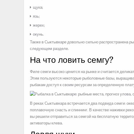
щука;
язь;
жерех;
окунь.
Также в Сыктывкаре довольно сильно распространена рыб
следующем разделе.
На что ловить семгу?
Филе семги высоко ценится на рынке и считается делик
Этим пользуются некоторые рыболовные базы, выращивая
рыбакам доступ к своим ресурсам за определенную плат
В реках Сыктывкара встречается два подвида семги: оке
поплавочную снасть и спиннинг. В качестве наживки рек
вы решили отправиться за семгой на бесплатную террит
активаторы клева.