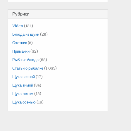
Рубрики
Video
(134)
Блюда из щуки
(26)
Охотник
(6)
Приманки
(32)
Рыбные блюда
(88)
Статьи о рыбалке
(1 039)
Щука весной
(17)
Щука зимой
(34)
Щука летом
(13)
Щука осенью
(16)