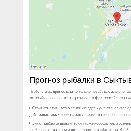
Прогноз рыбалки в Сыкты
Чтобы отдых принес вам не только незабываемые впечатл
который основывается на различных факторах. Основным 
Стоит отметить, что в сентябре здесь уже становится 
дабы запастись жиром на зиму. Кроме того, осенью проп
Зимой рыбалка практически так же хороша, как и осень
особенности того или иного подводного обитателя. Вообщ