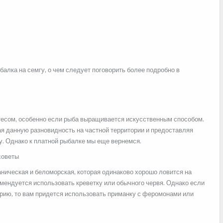
алка на семгу, о чем следует поговорить более подробно в
атесом, особенно если рыба выращивается искусственным способом.
 данную разновидность на частной территории и предоставляя
у. Однако к платной рыбалке мы еще вернемся.
аническая и беломорская, которая одинаково хорошо ловится на
омендуется использовать креветку или обычного червя. Однако если
орию, то вам придется использовать приманку с феромонами или