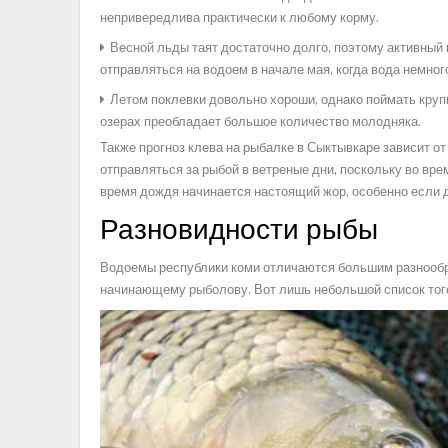
непривередлива практически к любому корму.
Весной льды таят достаточно долго, поэтому активный 
отправляться на водоем в начале мая, когда вода немног
Летом поклевки довольно хороши, однако поймать крупны
озерах преобладает большое количество молодняка.
Также прогноз клева на рыбалке в Сыктывкаре зависит о
отправляться за рыбой в ветреные дни, поскольку во вре
время дождя начинается настоящий жор, особенно если 
Разновидности рыбы
Водоемы республики коми отличаются большим разнообр
начинающему рыболову. Вот лишь небольшой список того,