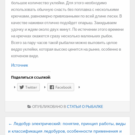
большое количество уклейки. Для этого необходимо
использовать обычную снасть без поплавка с несколькими
крючками, равномерно привязанными по всей длине лески. В
качестве наживки отлично подойдет опарыш. Закидываем
удочку и ждем около двух минут. По истечении этого времени
на крючках окажется сразу несколько маленьких рыбок.
Всего за пару часов такой рыбалки можно выловить целое
ведро уклейки, которая высоко ценится на рынке, особенно в
копченом виде.
Источник
Поделиться ссылкой:
Twitter
Facebook
ОПУБЛИКОВАНО В
СТАТЬИ О РЫБАЛКЕ
Навигация
← Ледобур электрический: понятие, принцип работы, виды
и классификация ледобуров, особенности применения и
по