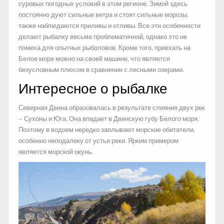
суровых погодных условий в этом регионе. Зимой здесь
постоянно дуют сильные ветра и стоят сильные морозы,
также наблюдаются приливы и отливы. Все эти особенности
делают рыбалку весьма проблематичной, однако это не
помеха для опытных рыболовов. Кроме того, приехать на
Белое море можно на своей машине, что является
безусловным плюсом в сравнении с лесными озерами.
Интересное о рыбалке
Северная Двина образовалась в результате слияния двух рек
– Сухоны и Юга. Она впадает в Двинскую губу Белого моря.
Поэтому в водоем нередко заплывают морские обитатели,
особенно неподалеку от устья реки. Ярким примером
является морской окунь.