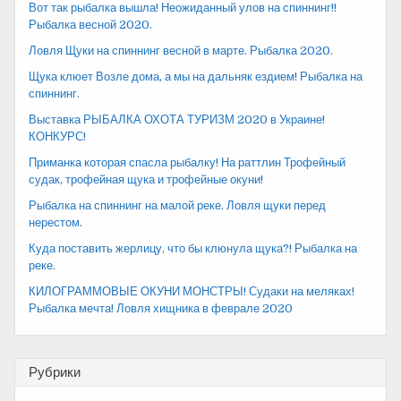
Вот так рыбалка вышла! Неожиданный улов на спиннинг!!
Рыбалка весной 2020.
Ловля Щуки на спиннинг весной в марте. Рыбалка 2020.
Щука клюет Возле дома, а мы на дальняк ездием! Рыбалка на
спиннинг.
Выставка РЫБАЛКА ОХОТА ТУРИЗМ 2020 в Украине!
КОНКУРС!
Приманка которая спасла рыбалку! На раттлин Трофейный
судак, трофейная щука и трофейные окуни!
Рыбалка на спиннинг на малой реке. Ловля щуки перед
нерестом.
Куда поставить жерлицу, что бы клюнула щука?! Рыбалка на
реке.
КИЛОГРАММОВЫЕ ОКУНИ МОНСТРЫ! Судаки на меляках!
Рыбалка мечта! Ловля хищника в феврале 2020
Рубрики