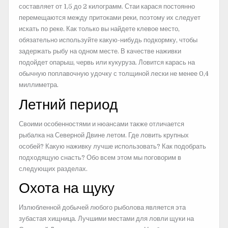
составляет от 1,5 до 2 килограмм. Стаи карася постоянно
перемещаются между притоками реки, поэтому их следует
искать по реке. Как только вы найдете клевое место,
обязательно используйте какую-нибудь подкормку, чтобы
задержать рыбу на одном месте. В качестве наживки
подойдет опарыш, червь или кукуруза. Ловится карась на
обычную поплавочную удочку с толщиной лески не менее 0,4
миллиметра.
Летний период
Своими особенностями и нюансами также отличается
рыбалка на Северной Двине летом. Где ловить крупных
особей? Какую наживку лучше использовать? Как подобрать
подходящую снасть? Обо всем этом мы поговорим в
следующих разделах.
Охота на щуку
Излюбленной добычей любого рыболова является эта
зубастая хищница. Лучшими местами для ловли щуки на