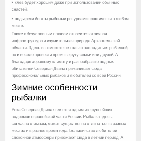
клев будет хорошим даже при использовании обычных
снастей;
воды реки богаты рыбными ресурсами практически в любом
месте.
Также к безусловным плюсам относится отличная
инфраструктура и изумительная природа Архангельской
области. Здесь вы сможете не только насладиться рыбалкой,
но и весело провести время в кругу семьи или друзей. А
благодаря хорошему климату и разнообразию водных
обитателей Северная Двина приманивает сюда
профессиональных рыбаков и любителей со всей России.
Зимние особенности
рыбалки
Река Северная Двина является одним из крупнейших
водоемов европейской части России. Рыбалка здесь,
согласно отзывам, может существенно отличаться в разных
местах и в разное время года. Большинство любителей
спокойной атмосферы приезжают сюда в летний период. А