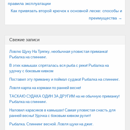
правила эксплуатации
записям
Как привязать второй крючок к основной леске: способы и
преимущества →
Свежие записи
Ловлю Щуку На Тряпку, необычная уловистая приманка!
Рыбалка на спиннинг.
В этих камышах спряталась вся рыба с реки! Рыбалка на
удочку с боковым кивком
Поставил эту приманку и поймал судака! Рыбалка на спиннинг.
Ловля карпа на кормаки по ранней весне!
ТАСКАЮ СУДАКА ОДИН ЗА ДРУГИМ на не обычную приманку!
Рыбалка на спиннинг.
Наловил карасиков в камышах! Самая уловистая снасть для
ранней весны! Удочка с боковым кивком рулит!
Рыбалка. Спиннинг весной. Ловля щуки на джиг.