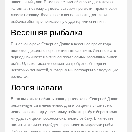
наибольший улов. Рыба после зимней спячки достаточно
голодная, поэтому с удовольствием проглотит практически
любою наживку. Лучше всего использовать для такой
рыбалки обычную поплавочную удочку или спиннинг.
Весенняя рыбалка
Рыбалка на реке Северная Двина в весеннее время года
является довольно перспективным занятием. Именно в этот
период начинается активная ловля самых различных видов
рыбы. Однако такое мероприятие требует соблюдения
некоторых тонкостей, о которых мы поговорим в следующих
разделах.
Ловля наваги
Если вы хотите поймать навагу, рыбалка на Северной Двине
рекомендуется в начале мая. Для этой цели лучше всего
использовать лодку, поскольку поймать рыбу с берега вряд
ли удастся даже профессиональному рыбаку. В качестве
наживки отлично подойдет сырое мясо или кусочки рыбы.
Забросив удочку, постоянно поигрывайте леской, поскольку