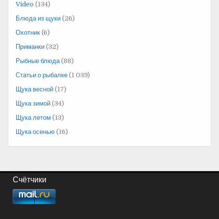
Video
(134)
Блюда из щуки
(26)
Охотник
(6)
Приманки
(32)
Рыбные блюда
(88)
Статьи о рыбалке
(1 039)
Щука весной
(17)
Щука зимой
(34)
Щука летом
(13)
Щука осенью
(16)
Счётчики