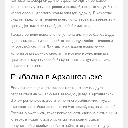
Котласе на Северной Двине. Здесь находится большое
количество луговых островов и отмелей, которые могут быть
использованы для того, чтобы закинуть удочку. В качестве
снастей предпочтительнее всего использовать спиннинг или
донку. Для наживки подойдет любой имитатор.
Также в регионе довольно популярна зимняя рыбалка. Вода
здесь замерзает довольно быстро ввиду слабого течения и
небольшой глубины. Для зимней рыбалки лучше всего
использовать донную снасть. На мотыля можно поймать
достаточно крупных особей окуня, плотвы, щуки и налима
согласно отзывам.
Рыбалка в Архангельске
Если вы все еще ищете клевое место, то вам следует
отправиться на рыбалку на Северную Двину, в Архангельск.
В этом регионе есть достаточно много рыбных мест, куда
съезжаются рыбаки не только из Екатеринбурга, но и со всей
России. Может быть, такая популярность связана с отменным
клевом, а может, с живописными пейзажами. Здесь
получится без особых проблем поймать окуня, сига, щуку,