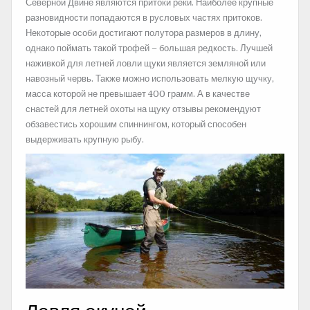
Северной Двине являются притоки реки. Наиболее крупные
разновидности попадаются в русловых частях притоков.
Некоторые особи достигают полутора размеров в длину,
однако поймать такой трофей – большая редкость. Лучшей
наживкой для летней ловли щуки является земляной или
навозный червь. Также можно использовать мелкую щучку,
масса которой не превышает 400 грамм. А в качестве
снастей для летней охоты на щуку отзывы рекомендуют
обзавестись хорошим спиннингом, который способен
выдерживать крупную рыбу.