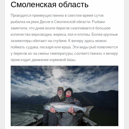
Смоленская область
Проводится преимущественно в светлое время суток
рыбалка на реке Десне в Смоленской области. Рыбаки
заметили, что днем возле берегов скапливается большое
количество верховодки, жереха, язя и плотвы. Более крупные
экземпляры обитают на глубине. К вечеру здесь можно
поймать судака, пескаря или ерша. Эти виды рыб появляются
у берегов из-за смены температуры, соответственно, к вечеру
происходит движение кормовой базы.