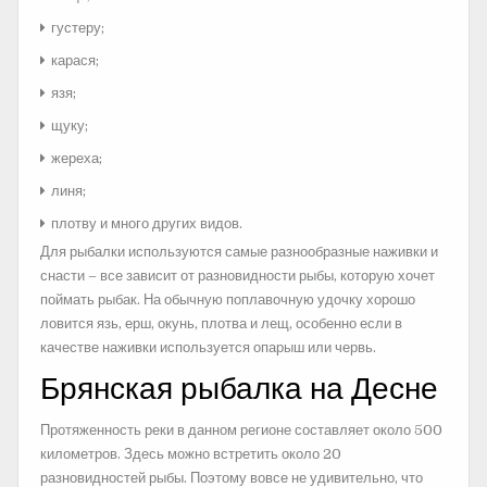
густеру;
карася;
язя;
щуку;
жереха;
линя;
плотву и много других видов.
Для рыбалки используются самые разнообразные наживки и
снасти – все зависит от разновидности рыбы, которую хочет
поймать рыбак. На обычную поплавочную удочку хорошо
ловится язь, ерш, окунь, плотва и лещ, особенно если в
качестве наживки используется опарыш или червь.
Брянская рыбалка на Десне
Протяженность реки в данном регионе составляет около 500
километров. Здесь можно встретить около 20
разновидностей рыбы. Поэтому вовсе не удивительно, что