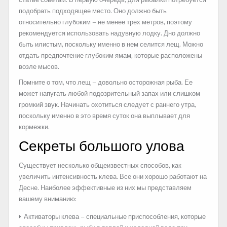
подобрать подходящее место. Оно должно быть
относительно глубоким – не менее трех метров, поэтому
рекомендуется использовать надувную лодку. Дно должно
быть илистым, поскольку именно в нем селится лещ. Можно
отдать предпочтение глубоким ямам, которые расположены
возле мысов.
Помните о том, что лещ – довольно осторожная рыба. Ее
может напугать любой подозрительный запах или слишком
громкий звук. Начинать охотиться следует с раннего утра,
поскольку именно в это время суток она выплывает для
кормежки.
Секреты большого улова
Существует несколько общеизвестных способов, как
увеличить интенсивность клева. Все они хорошо работают на
Десне. Наиболее эффективные из них мы представляем
вашему вниманию:
Активаторы клева – специальные приспособления, которые