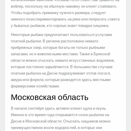
воблер, поскольку на обычную наживку он клюет слабовато.
Чтобы подобрать приманку нужного размера, следует
немного поэкспериментировать на реке или попросить совета
у бывалых рыбаков, кто хорошо знает повадки хищника.
Некоторые рыбаки предпочитают пользоваться услугами
платной рыбалки. В регионе расположено немало
прибрежных озер, которые богаты не только рыбными
запасами, но и живописными местами. Также в Брянской
области можно отыскать немало искусственных водоемов,
которые постоянно зарыбляются. В большинстве случаев
платная рыбалка на Десне подразумевает отлов лосося,
амура или форели, которые разводятся здесь местными
фермерскими хозяйствами.
Московская область
В начале сентября здесь активно клюют щука и окунь.
Именно в это время года открывается сезон рыбалки на
Десне в Московской области. Отыскать хищников можно
преимущественно возле водорослей, в которых они