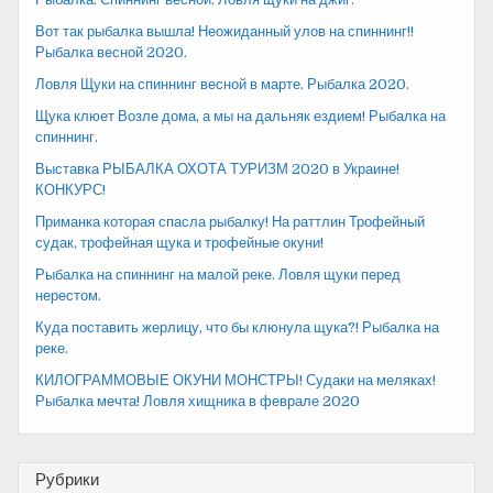
Вот так рыбалка вышла! Неожиданный улов на спиннинг!!
Рыбалка весной 2020.
Ловля Щуки на спиннинг весной в марте. Рыбалка 2020.
Щука клюет Возле дома, а мы на дальняк ездием! Рыбалка на
спиннинг.
Выставка РЫБАЛКА ОХОТА ТУРИЗМ 2020 в Украине!
КОНКУРС!
Приманка которая спасла рыбалку! На раттлин Трофейный
судак, трофейная щука и трофейные окуни!
Рыбалка на спиннинг на малой реке. Ловля щуки перед
нерестом.
Куда поставить жерлицу, что бы клюнула щука?! Рыбалка на
реке.
КИЛОГРАММОВЫЕ ОКУНИ МОНСТРЫ! Судаки на меляках!
Рыбалка мечта! Ловля хищника в феврале 2020
Рубрики