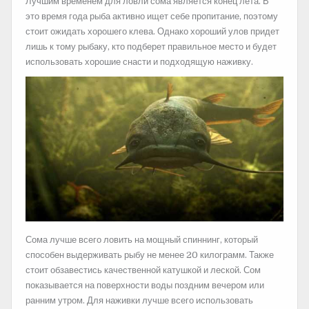
Лучшим временем для ловли сома является конец лета. В
это время года рыба активно ищет себе пропитание, поэтому
стоит ожидать хорошего клева. Однако хороший улов придет
лишь к тому рыбаку, кто подберет правильное место и будет
использовать хорошие снасти и подходящую наживку.
Сома лучше всего ловить на мощный спиннинг, который
способен выдерживать рыбу не менее 20 килограмм. Также
стоит обзавестись качественной катушкой и леской. Сом
показывается на поверхности воды поздним вечером или
ранним утром. Для наживки лучше всего использовать