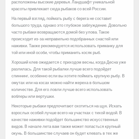
расположены высокие деревья. Ландшафт уникальной
красоты привлекает сюда рыбаков со всей России.
На первый взгляд, поймать рыбу с берега не составит
большого труда, однако это глубокое заблуждение. Довольно
часто рыбаки возвращаются домой без улова. Такое
происходит из-за неправильно подобранных снастей или
наживки. Также рекомендуется использовать приманку для
той или иной особи, чтобы приманить косяк рыб.
Хороший клев ожидается с приходом весны, когда Десна уже
разлилась. Для такой рыбалки лучше всего подойдет
спиннинг, особенно если вы хотите поймать крупную рыбу. В
омутах или на косах можно найти жереха в большом
количестве. Для его ловли лучше всего использовать
воблеры или вертушки.
Некоторые рыбаки предпочитают охотиться на щук. Искать
взрослых особей лучше всего на участках с тихой водой. В
качестве наживки подойдет большинство искусственных
видов. В начале лета вам также может попасться крупный
окунь. В большинстве случаев он будет клевать в тех же