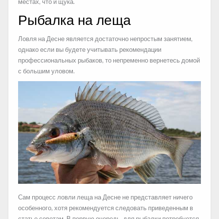
местах, что и щука.
Рыбалка на леща
Ловля на Десне является достаточно непростым занятием,
однако если вы будете учитывать рекомендации
профессиональных рыбаков, то непременно вернетесь домой
с большим уловом.
Сам процесс ловли леща на Десне не представляет ничего
особенного, хотя рекомендуется следовать приведенным в
статье советам. В первую очередь, для рыбалки потребуется