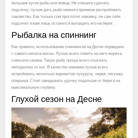
большие куски рыбы или живца. Не спешите сделать
подсечку, лучше дать рыбе немного времени распробовать
лакомство. Как только сом проглотит наживку, он сам себя
подсечет и вам лишь останется вытащить его на берег.
Рыбалка на спиннинг
Как правило, использование спиннингов на Десне оправдано
с самого начала весны. Лучше всего ловить на него жереха,
сома или сазана. Такую рыбу проще всего отыскать
неподалеку от кос. В качестве наживки лучше всего
испробовать несколько вариантов: кукурузу, червя, лягушку,
опарыша. Стоит закидывать удочку подальше от берега на
максимальную глубину.
Глухой сезон на Десне