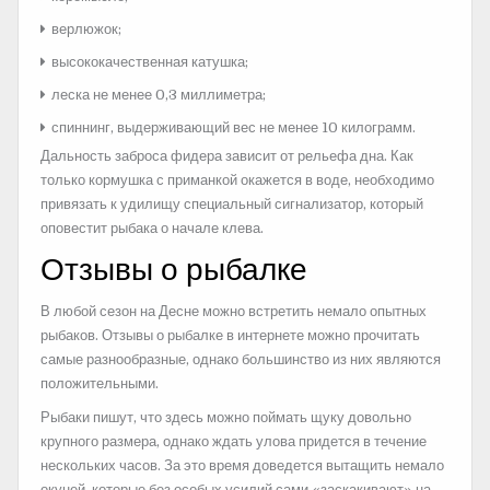
верлюжок;
высококачественная катушка;
леска не менее 0,3 миллиметра;
спиннинг, выдерживающий вес не менее 10 килограмм.
Дальность заброса фидера зависит от рельефа дна. Как
только кормушка с приманкой окажется в воде, необходимо
привязать к удилищу специальный сигнализатор, который
оповестит рыбака о начале клева.
Отзывы о рыбалке
В любой сезон на Десне можно встретить немало опытных
рыбаков. Отзывы о рыбалке в интернете можно прочитать
самые разнообразные, однако большинство из них являются
положительными.
Рыбаки пишут, что здесь можно поймать щуку довольно
крупного размера, однако ждать улова придется в течение
нескольких часов. За это время доведется вытащить немало
окуней, которые без особых усилий сами «заскакивают» на