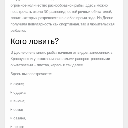
огромное количество разнообразной рыбы. Здесь можно
повстречать около 30 разновидностей речных обитателей,
ловить которых разрешается в любое время года. На Десне
получила популярность как спортивная, так и любительская
рыбалка.
Кого ловить?
В Десне очень много рыбы: начиная от видов, занесенных в
Красную книгу, и заканчивая самыми распространенными
обитателями – плотва, карась и так далее.
Здесь вы повстречаете:
окуня;
судака;
вьюна;
сома;
сазана;
леща;