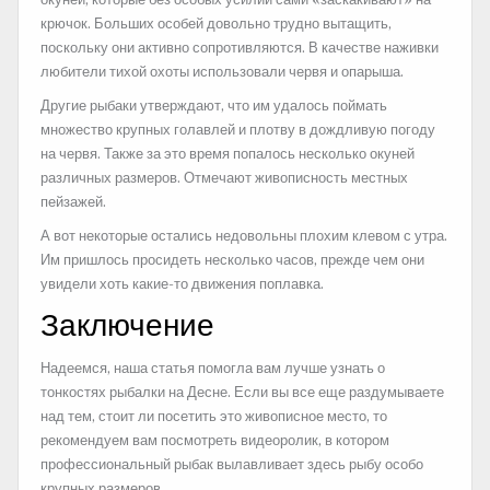
крючок. Больших особей довольно трудно вытащить,
поскольку они активно сопротивляются. В качестве наживки
любители тихой охоты использовали червя и опарыша.
Другие рыбаки утверждают, что им удалось поймать
множество крупных голавлей и плотву в дождливую погоду
на червя. Также за это время попалось несколько окуней
различных размеров. Отмечают живописность местных
пейзажей.
А вот некоторые остались недовольны плохим клевом с утра.
Им пришлось просидеть несколько часов, прежде чем они
увидели хоть какие-то движения поплавка.
Заключение
Надеемся, наша статья помогла вам лучше узнать о
тонкостях рыбалки на Десне. Если вы все еще раздумываете
над тем, стоит ли посетить это живописное место, то
рекомендуем вам посмотреть видеоролик, в котором
профессиональный рыбак вылавливает здесь рыбу особо
крупных размеров.