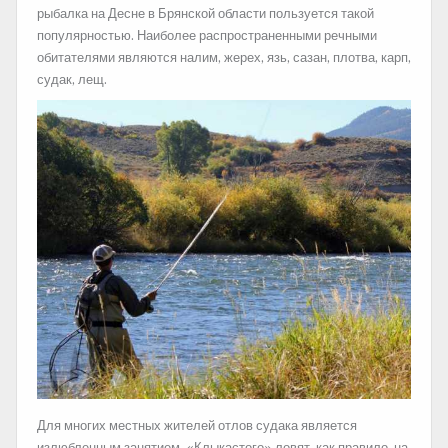
рыбалка на Десне в Брянской области пользуется такой
популярностью. Наиболее распространенными речными
обитателями являются налим, жерех, язь, сазан, плотва, карп,
судак, лещ.
Для многих местных жителей отлов судака является
излюбленным занятием. «Клыкастого» ловят, как правило, на