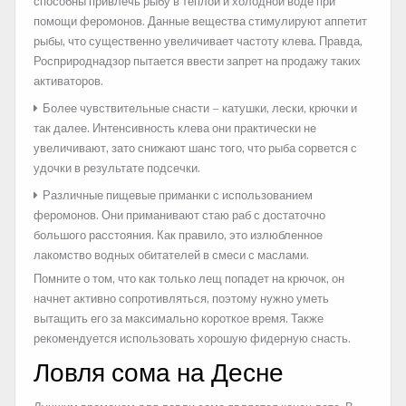
способны привлечь рыбу в теплой и холодной воде при
помощи феромонов. Данные вещества стимулируют аппетит
рыбы, что существенно увеличивает частоту клева. Правда,
Росприроднадзор пытается ввести запрет на продажу таких
активаторов.
Более чувствительные снасти – катушки, лески, крючки и
так далее. Интенсивность клева они практически не
увеличивают, зато снижают шанс того, что рыба сорвется с
удочки в результате подсечки.
Различные пищевые приманки с использованием
феромонов. Они приманивают стаю раб с достаточно
большого расстояния. Как правило, это излюбленное
лакомство водных обитателей в смеси с маслами.
Помните о том, что как только лещ попадет на крючок, он
начнет активно сопротивляться, поэтому нужно уметь
вытащить его за максимально короткое время. Также
рекомендуется использовать хорошую фидерную снасть.
Ловля сома на Десне