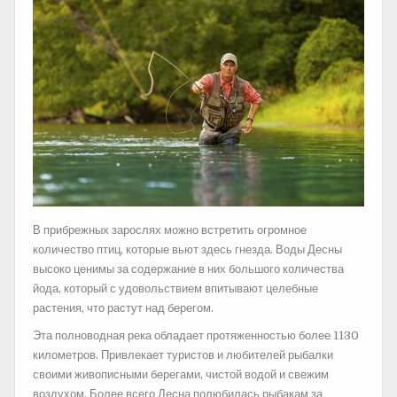
В прибрежных зарослях можно встретить огромное
количество птиц, которые вьют здесь гнезда. Воды Десны
высоко ценимы за содержание в них большого количества
йода, который с удовольствием впитывают целебные
растения, что растут над берегом.
Эта полноводная река обладает протяженностью более 1130
километров. Привлекает туристов и любителей рыбалки
своими живописными берегами, чистой водой и свежим
воздухом. Более всего Десна полюбилась рыбакам за