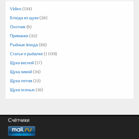
Video
(134)
Блюда из щуки
(26)
Охотник
(6)
Приманки
(32)
Рыбные блюда
(88)
Статьи о рыбалке
(1 039)
Щука весной
(17)
Щука зимой
(34)
Щука летом
(13)
Щука осенью
(16)
Счётчики