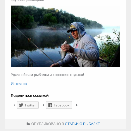
Удачной вам рыбалки и хорошего отдыха!
Источник
Поделиться ссылкой:
Twitter
Facebook
ОПУБЛИКОВАНО В
СТАТЬИ О РЫБАЛКЕ