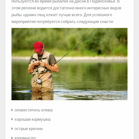
пользуются во время рыбалке на Десне в Подмосковье. В
этом регионе водится достаточно много интересных видов
рыбы, однако лещ клюет лучше всего. Для успешного
мероприятия потребуется собрать следующие снасти:
оповеститель клева;
хорошая кормушка;
острые крючки;
коромысло;