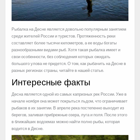
Рыбалка на Десне является довольно популярным занятием
среди жителей России и туристов. Протяженность реки
составляет более тысячи километров, а ее воды богаты
разнообразными видами рыб. Хотя такая рыбалка имеет и
свои особенности, без соблюдения которых ожидать
большого улова не придется. О том, как рыбачить на Десне в
разных регионах страны, читайте в нашей статье.
Интересные факты
Десна является одной из самых капризных рек России. Уже в
начале ноября она может покрыться льдом, что ограничивает
рыбаков в их занятии. В апреле река постепенно выходит из
берегов, заливая прибрежные озера, луга и поля. После этого
в ближайших водоемах можно найти полно рыбы, которая
водится в Десне.