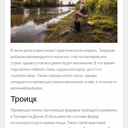
В июле рыба в реке может практически не клевать. Заядлым
рыбакам рекомендуется попытать счастья вечером или
утром, однако улов все равно будет маленьким. В это время
года можно поймать лишь судака или щуку, да и то в
глубоких ямах. Также хорошо клюет окунь, однако
попадаются преимущественно маленькие особи, в отличие от
весенней рыбалки.
Троицк
Преимущественно при помощи фидеров проводится рыбалка
в Троицке на Десне. В большинстве случаев фидер
используется для поимки леща. Также такой практикой