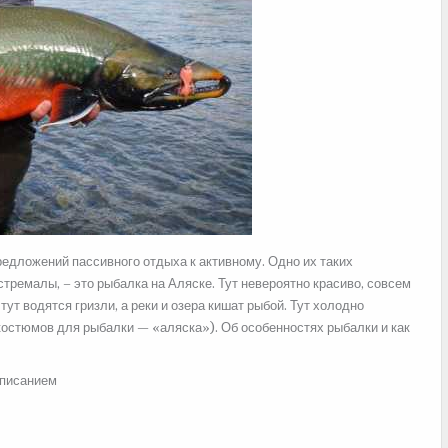
едложений пассивного отдыха к активному. Одно их таких
тремалы, – это рыбалка на Аляске. Тут невероятно красиво, совсем
тут водятся гризли, а реки и озера кишат рыбой. Тут холодно
костюмов для рыбалки — «аляска»). Об особенностях рыбалки и как