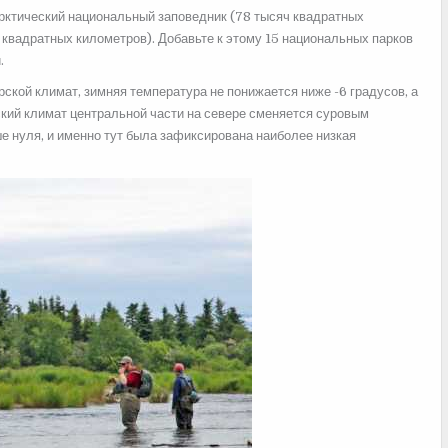
рктический национальный заповедник (78 тысяч квадратных
квадратных километров). Добавьте к этому 15 национальных парков
.
ской климат, зимняя температура не понижается ниже -6 градусов, а
ский климат центральной части на севере сменяется суровым
е нуля, и именно тут была зафиксирована наиболее низкая