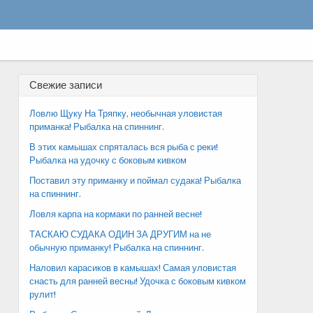
Свежие записи
Ловлю Щуку На Тряпку, необычная уловистая
приманка! Рыбалка на спиннинг.
В этих камышах спряталась вся рыба с реки!
Рыбалка на удочку с боковым кивком
Поставил эту приманку и поймал судака! Рыбалка
на спиннинг.
Ловля карпа на кормаки по ранней весне!
ТАСКАЮ СУДАКА ОДИН ЗА ДРУГИМ на не
обычную приманку! Рыбалка на спиннинг.
Наловил карасиков в камышах! Самая уловистая
снасть для ранней весны! Удочка с боковым кивком
рулит!