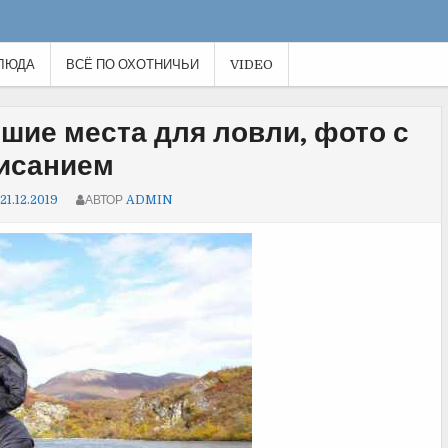
ЛЮДА
ВСЁ ПО ОХОТНИЧЬИ
VIDEO
шие места для ловли, фото с
исанием
21.12.2019
АВТОР
ADMIN