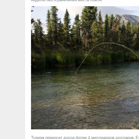
Туризм приносит доход более 2 миллиардов долларов. Еж