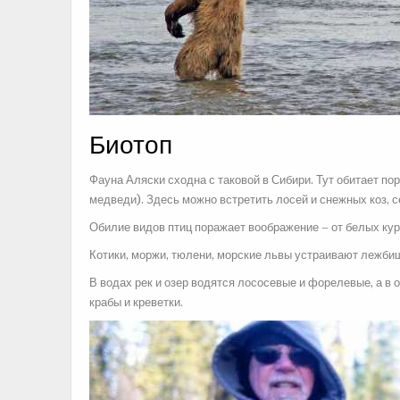
Биотоп
Фауна Аляски сходна с таковой в Сибири. Тут обитает по
медведи). Здесь можно встретить лосей и снежных коз, 
Обилие видов птиц поражает воображение – от белых кур
Котики, моржи, тюлени, морские львы устраивают лежбищ
В водах рек и озер водятся лососевые и форелевые, а в 
крабы и креветки.