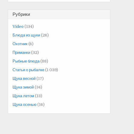
Рубрики
Video
(134)
Блюда из щуки
(26)
Охотник
(6)
Приманки
(32)
Рыбные блюда
(88)
Статьи о рыбалке
(1 039)
Щука весной
(17)
Щука зимой
(34)
Щука летом
(13)
Щука осенью
(16)