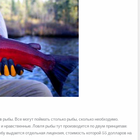
 рыбы. Все могут поймать столько рыбы, сколько необходимо.
о и нравственные. Ловля рыбы тут производится по двум принципам:
ыбу выдается отдельная лицензия, стоимость которой 55 долларов на