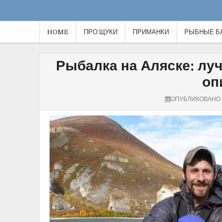
HOME
ПРО ЩУКИ
ПРИМАНКИ
РЫБНЫЕ Б
Рыбалка на Аляске: луч
оп
ОПУБЛИКОВАНО