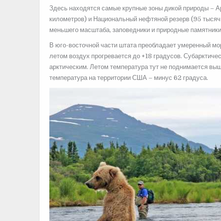
Здесь находятся самые крупные зоны дикой природы – А
километров) и Национальный нефтяной резерв (95 тысяч 
меньшего масштаба, заповедники и природные памятники
В юго-восточной части штата преобладает умеренный мор
летом воздух прогревается до +18 градусов. Субарктиче
арктическим. Летом температура тут не поднимается выш
температура на территории США – минус 62 градуса.