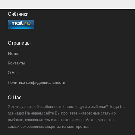
Счётчики
Страницы
Home
Контакты
О Нас
Политика конфиденциальности
О Нас
Хотите узнать об особенностях ловли щуки и рыбалки? Тогда Вы
где надо! На нашем сайте Вы прочтёте интересные статьи о
рыбалке, ознакомитесь с достижениями рыбаков, узнаете о
самых сокровенных секретах их мастерства.