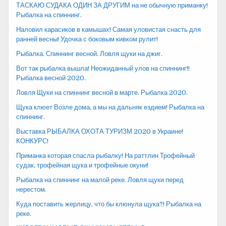
ТАСКАЮ СУДАКА ОДИН ЗА ДРУГИМ на не обычную приманку!
Рыбалка на спиннинг.
Наловил карасиков в камышах! Самая уловистая снасть для
ранней весны! Удочка с боковым кивком рулит!
Рыбалка. Спиннинг весной. Ловля щуки на джиг.
Вот так рыбалка вышла! Неожиданный улов на спиннинг!!
Рыбалка весной 2020.
Ловля Щуки на спиннинг весной в марте. Рыбалка 2020.
Щука клюет Возле дома, а мы на дальняк ездием! Рыбалка на
спиннинг.
Выставка РЫБАЛКА ОХОТА ТУРИЗМ 2020 в Украине!
КОНКУРС!
Приманка которая спасла рыбалку! На раттлин Трофейный
судак, трофейная щука и трофейные окуни!
Рыбалка на спиннинг на малой реке. Ловля щуки перед
нерестом.
Куда поставить жерлицу, что бы клюнула щука?! Рыбалка на
реке.