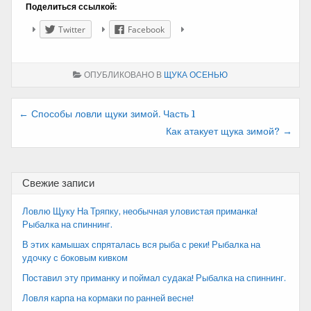
Поделиться ссылкой:
Twitter
Facebook
ОПУБЛИКОВАНО В
ЩУКА ОСЕНЬЮ
Навигация
← Способы ловли щуки зимой. Часть 1
Как атакует щука зимой? →
по
записям
Свежие записи
Ловлю Щуку На Тряпку, необычная уловистая приманка!
Рыбалка на спиннинг.
В этих камышах спряталась вся рыба с реки! Рыбалка на
удочку с боковым кивком
Поставил эту приманку и поймал судака! Рыбалка на спиннинг.
Ловля карпа на кормаки по ранней весне!