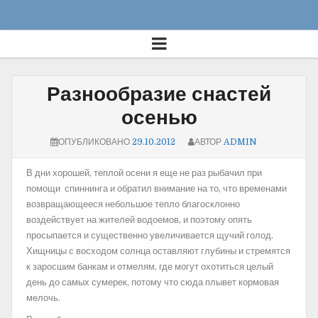
Разнообразие снастей
осенью
ОПУБЛИКОВАНО
29.10.2012
АВТОР
ADMIN
В дни хорошей, теплой осени я еще не раз рыбачил при
помощи спиннинга и обратил внимание на то, что временами
возвращающееся небольшое тепло благосклонно
воздействует на жителей водоемов, и поэтому опять
просыпается и существенно увеличивается щучий голод.
Хищницы с восходом солнца оставляют глубины и стремятся
к заросшим банкам и отмелям, где могут охотиться целый
день до самых сумерек, потому что сюда плывет кормовая
мелочь.