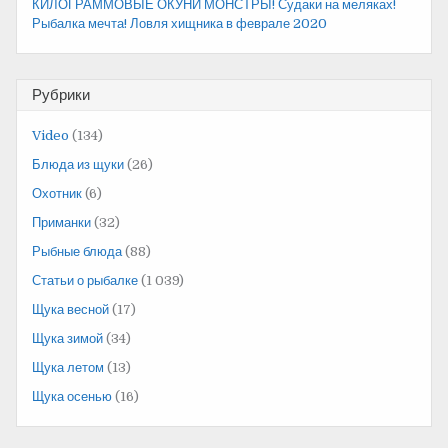
КИЛОГРАММОВЫЕ ОКУНИ МОНСТРЫ! Судаки на меляках!
Рыбалка мечта! Ловля хищника в феврале 2020
Рубрики
Video
(134)
Блюда из щуки
(26)
Охотник
(6)
Приманки
(32)
Рыбные блюда
(88)
Статьи о рыбалке
(1 039)
Щука весной
(17)
Щука зимой
(34)
Щука летом
(13)
Щука осенью
(16)