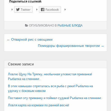
Поделиться ссылкой:
Twitter
Facebook
ОПУБЛИКОВАНО В
РЫБНЫЕ БЛЮДА
Навигация
← Отварной рис с овощами
Помидоры фаршированные творогом →
по
записям
Свежие записи
Ловлю Щуку На Тряпку, необычная уловистая приманка!
Рыбалка на спиннинг.
В этих камышах спряталась вся рыба с реки! Рыбалка на
удочку с боковым кивком
Поставил эту приманку и поймал судака! Рыбалка на спиннинг.
Ловля карпа на кормаки по ранней весне!