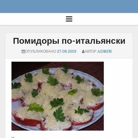
Помидоры по-итальянски
ОПУБЛИКОВАНО
27.08.2019
АВТОР
ADMIN