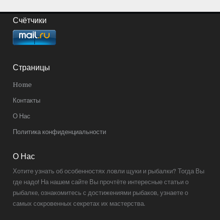
Счётчики
Страницы
Home
Контакты
О Нас
Политика конфиденциальности
О Нас
Хотите узнать об особенностях ловли щуки и рыбалки? Тогда Вы
где надо! На нашем сайте Вы прочтёте интересные статьи о
рыбалке, ознакомитесь с достижениями рыбаков, узнаете о
самых сокровенных секретах их мастерства.