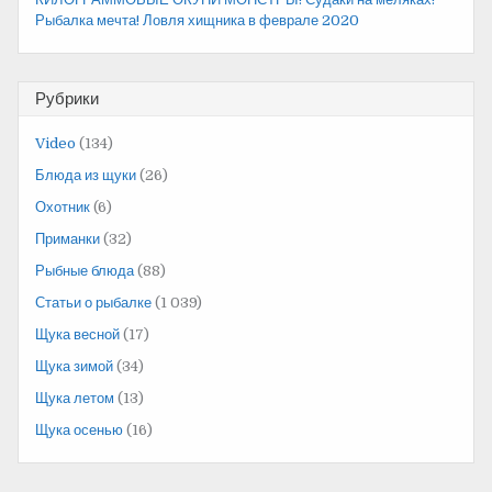
Рыбалка мечта! Ловля хищника в феврале 2020
Рубрики
Video
(134)
Блюда из щуки
(26)
Охотник
(6)
Приманки
(32)
Рыбные блюда
(88)
Статьи о рыбалке
(1 039)
Щука весной
(17)
Щука зимой
(34)
Щука летом
(13)
Щука осенью
(16)