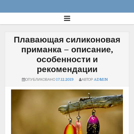
Плавающая силиконовая
приманка – описание,
особенности и
рекомендации
ОПУБЛИКОВАНО
17.12.2019
АВТОР
ADMIN