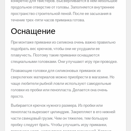
конкретно для твистеров. Высверливается в нем небольшое
продольное отверстие от головы. Заполняется внутреннее
пространство строительной пеной. После ее засыхания в
течение трех-пяти часов приманка готова.
Оснащение
При монтаже приманки из силикона очень важно правильно
подобрать вес крючков, чтобы они не ухудшили ее
плавучесть. Поэтому такие приманки оснащаются
специальными головками. Они улучшают игру при проводке.
Плавающие головки для силиконовых приманок из
сверхлегких материалов можно приобрести в магазине. Но
чаще любители рыбной ловли используют самодельные
головки из пробки или пенопласта. Делается она очень
просто.
Выбирается крючок нужного размера. Из пробки или
пенопласта вырезают цилиндрик. Закрепляют в его нижней
части свинцовый грузик. Чем он тяжелее, тем большую
пробку следует брать. Чтобы улучшить игру приманки,