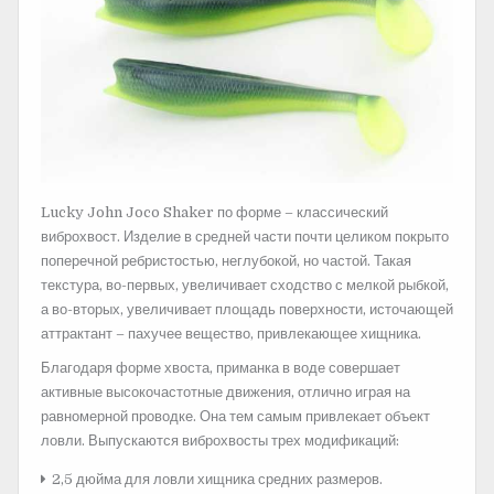
Lucky John Joco Shaker по форме – классический
виброхвост. Изделие в средней части почти целиком покрыто
поперечной ребристостью, неглубокой, но частой. Такая
текстура, во-первых, увеличивает сходство с мелкой рыбкой,
а во-вторых, увеличивает площадь поверхности, источающей
аттрактант – пахучее вещество, привлекающее хищника.
Благодаря форме хвоста, приманка в воде совершает
активные высокочастотные движения, отлично играя на
равномерной проводке. Она тем самым привлекает объект
ловли. Выпускаются виброхвосты трех модификаций:
2,5 дюйма для ловли хищника средних размеров.