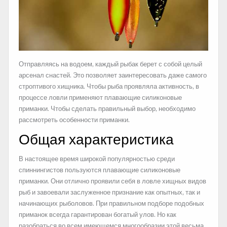
Отправляясь на водоем, каждый рыбак берет с собой целый
арсенал снастей. Это позволяет заинтересовать даже самого
строптивого хищника. Чтобы рыба проявляла активность, в
процессе ловли применяют плавающие силиконовые
приманки. Чтобы сделать правильный выбор, необходимо
рассмотреть особенности приманки.
Общая характеристика
В настоящее время широкой популярностью среди
спиннингистов пользуются плавающие силиконовые
приманки. Они отлично проявили себя в ловле хищных видов
рыб и завоевали заслуженное признание как опытных, так и
начинающих рыболовов. При правильном подборе подобных
приманок всегда гарантирован богатый улов. Но как
разобраться во всем имеющемся многообразии этой весьма