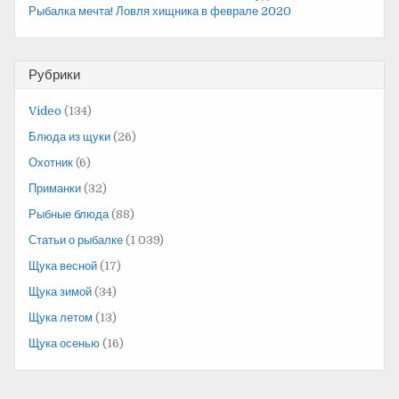
Рыбалка мечта! Ловля хищника в феврале 2020
Рубрики
Video
(134)
Блюда из щуки
(26)
Охотник
(6)
Приманки
(32)
Рыбные блюда
(88)
Статьи о рыбалке
(1 039)
Щука весной
(17)
Щука зимой
(34)
Щука летом
(13)
Щука осенью
(16)