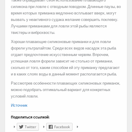
Также оправдывает себя использование плавающего
силикона при ловле с отводным поводком. Длинные паузы, во
время которых приманка медленно всплывает вверх, могут
вызвать у неактивного судака желание совершить поклевку.
Лучшими приманками для ловли этой рыбы являются
твистеры и виброхвосты.
Хороши плавающие силиконовые приманки и для ловли
форели ультралайтом. Среди всех видов насадок эта рыба
отдает предпочтение искусственным червям. Впрочем,
успешная ловля форели зависит не столько от приманки,
сколько от того, каким способом ей эту приманку предлагают
и в каких слоях воды в данный момент располагается рыба.
Рассмотрев особенности плавающих силиконовых приманок,
можно подобрать оптимальный вариант для конкретных
условий ловли.
Источник
Поделиться ссылкой:
Twitter
Facebook