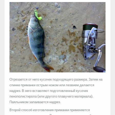
Отрезается от него кусочек подходящего размера. Затем на
спинке приманки острым ножом или лезвием делается
надрез. В него вставляют подготовленный кусочек
пенополистирола (или другого плавучего материала).
Паяльником запаивается надрез.
Второй способ изготовления приманки применяется