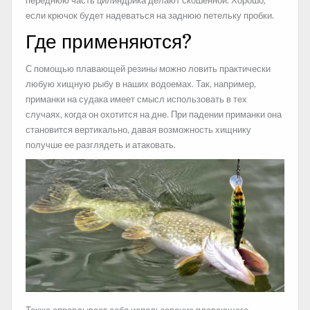
переднюю часть цилиндрика делают скошенной. Хорошо,
если крючок будет надеваться на заднюю петельку пробки.
Где применяются?
С помощью плавающей резины можно ловить практически
любую хищную рыбу в наших водоемах. Так, например,
приманки на судака имеет смысл использовать в тех
случаях, когда он охотится на дне. При падении приманки она
становится вертикально, давая возможность хищнику
получше ее разглядеть и атаковать.