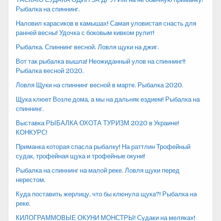
Рыбалка на спиннинг.
Наловил карасиков в камышах! Самая уловистая снасть для
ранней весны! Удочка с боковым кивком рулит!
Рыбалка. Спиннинг весной. Ловля щуки на джиг.
Вот так рыбалка вышла! Неожиданный улов на спиннинг!!
Рыбалка весной 2020.
Ловля Щуки на спиннинг весной в марте. Рыбалка 2020.
Щука клюет Возле дома, а мы на дальняк ездием! Рыбалка на
спиннинг.
Выставка РЫБАЛКА ОХОТА ТУРИЗМ 2020 в Украине!
КОНКУРС!
Приманка которая спасла рыбалку! На раттлин Трофейный
судак, трофейная щука и трофейные окуни!
Рыбалка на спиннинг на малой реке. Ловля щуки перед
нерестом.
Куда поставить жерлицу, что бы клюнула щука?! Рыбалка на
реке.
КИЛОГРАММОВЫЕ ОКУНИ МОНСТРЫ! Судаки на меляках!