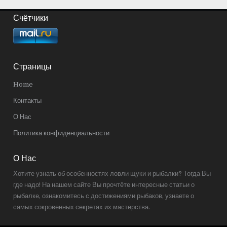
Счётчики
Страницы
Home
Контакты
О Нас
Политика конфиденциальности
О Нас
Хотите узнать об особенностях ловли щуки и рыбалки? Тогда Вы
где надо! На нашем сайте Вы прочтёте интересные статьи о
рыбалке, ознакомитесь с достижениями рыбаков, узнаете о
самых сокровенных секретах их мастерства.