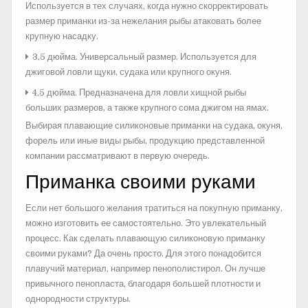
Используется в тех случаях, когда нужно скорректировать
размер приманки из-за нежелания рыбы атаковать более
крупную насадку.
3,5 дюйма. Универсальный размер. Используется для
джиговой ловли щуки, судака или крупного окуня.
4,5 дюйма. Предназначена для ловли хищной рыбы
больших размеров, а также крупного сома джигом на ямах.
Выбирая плавающие силиконовые приманки на судака, окуня,
форель или иные виды рыбы, продукцию представленной
компании рассматривают в первую очередь.
Приманка своими руками
Если нет большого желания тратиться на покупную приманку,
можно изготовить ее самостоятельно. Это увлекательный
процесс. Как сделать плавающую силиконовую приманку
своими руками? Да очень просто. Для этого понадобится
плавучий материал, например пенополистирол. Он лучше
привычного пенопласта, благодаря большей плотности и
однородности структуры.