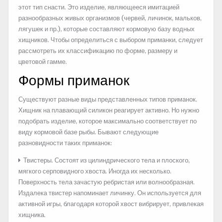
этот тип снасти. Это изделие, являющееся имитацией
разнообразных живых организмов (червей, личинок, мальков,
лягушек и пр.), которые составляют кормовую базу водных
хищников. Чтобы определиться с выбором приманки, следует
рассмотреть их классификацию по форме, размеру и
цветовой гамме.
Формы приманок
Существуют разные виды представленных типов приманок.
Хищник на плавающий силикон реагирует активно. Но нужно
подобрать изделие, которое максимально соответствует по
виду кормовой базе рыбы. Бывают следующие
разновидности таких приманок:
Твистеры. Состоят из цилиндрического тела и плоского,
мягкого серповидного хвоста. Иногда их несколько.
Поверхность тела зачастую ребристая или волнообразная.
Издалека твистер напоминает личинку. Он используется для
активной игры, благодаря которой хвост вибрирует, привлекая
хищника.