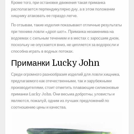
Кроме того, при остановке движения такая приманка
располагается перпендикулярно дну, а в этом положении
хищнику атаковать ее гораздо легче.
По отзывам, такие изделия показывают отличные результаты
при технике ловли «дроп шот». Приманка незаменима на
водоемах с сильным течением и в местах с заросшим дном,
поскольку не опускается вниз, не цепляется за водоросли и
способна играть в водных потоках.
Приманки Lucky John
Среди огромного разнообразия изделий для ловли хищника,
предлагаемого как отечественными, так и зарубежными
производителями, стоит отметить плавающие силиконовые
приманки Lucky John. Они весьма добротны, уловисты и
являются, пожалуй, одним из лучших предложений по
соотношению цены и качества.