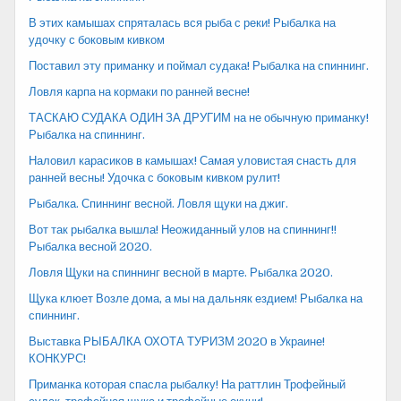
В этих камышах спряталась вся рыба с реки! Рыбалка на
удочку с боковым кивком
Поставил эту приманку и поймал судака! Рыбалка на спиннинг.
Ловля карпа на кормаки по ранней весне!
ТАСКАЮ СУДАКА ОДИН ЗА ДРУГИМ на не обычную приманку!
Рыбалка на спиннинг.
Наловил карасиков в камышах! Самая уловистая снасть для
ранней весны! Удочка с боковым кивком рулит!
Рыбалка. Спиннинг весной. Ловля щуки на джиг.
Вот так рыбалка вышла! Неожиданный улов на спиннинг!!
Рыбалка весной 2020.
Ловля Щуки на спиннинг весной в марте. Рыбалка 2020.
Щука клюет Возле дома, а мы на дальняк ездием! Рыбалка на
спиннинг.
Выставка РЫБАЛКА ОХОТА ТУРИЗМ 2020 в Украине!
КОНКУРС!
Приманка которая спасла рыбалку! На раттлин Трофейный