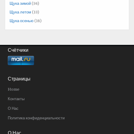
Щука зимой
(34)
Щука летом
(13)
Щука осенью
(16)
Счётчики
Страницы
Home
Контакты
О Нас
Политика конфиденциальности
О Нас