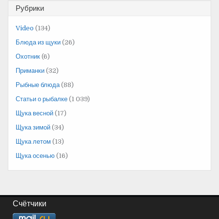
Рубрики
Video
(134)
Блюда из щуки
(26)
Охотник
(6)
Приманки
(32)
Рыбные блюда
(88)
Статьи о рыбалке
(1 039)
Щука весной
(17)
Щука зимой
(34)
Щука летом
(13)
Щука осенью
(16)
Счётчики