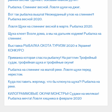
Рыбалка. Спиннинг весной. Ловля щуки на джиг.
Вот так рыбалка вышла! Неожиданный улов на спиннинг!!
Рыбалка весной 2020.
Ловля Щуки на спиннинг весной в марте. Рыбалка 2020.
Щука клюет Возле дома, а мы на дальняк ездием! Рыбалка на
спиннинг.
Выставка РЫБАЛКА ОХОТА ТУРИЗМ 2020 в Украине!
КОНКУРС!
Приманка которая спасла рыбалку! На раттлин Трофейный
судак, трофейная щука и трофейные окуни!
Рыбалка на спиннинг на малой реке. Ловля щуки перед
нерестом.
Куда поставить жерлицу, что бы клюнула щука?! Рыбалка на
реке.
КИЛОГРАММОВЫЕ ОКУНИ МОНСТРЫ! Судаки на меляках!
Рыбалка мечта! Ловля хищника в феврале 2020