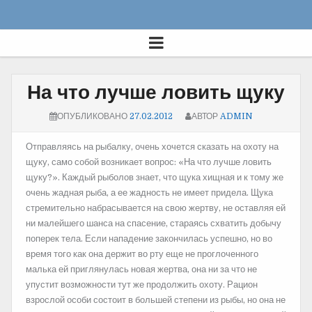
На что лучше ловить щуку
ОПУБЛИКОВАНО
27.02.2012
АВТОР
ADMIN
Отправляясь на рыбалку, очень хочется сказать на охоту на
щуку, само собой возникает вопрос: «На что лучше ловить
щуку?». Каждый рыболов знает, что щука
хищная и к тому же
очень жадная рыба, а ее жадность не имеет придела. Щука
стремительно набрасывается на свою жертву, не оставляя ей
ни малейшего шанса на спасение, стараясь схватить добычу
поперек тела. Если нападение закончилась успешно, но во
время того как она держит во рту еще не проглоченного
малька ей приглянулась новая жертва, она ни за что не
упустит возможности тут же продолжить охоту. Рацион
взрослой особи состоит в большей степени из рыбы, но она не