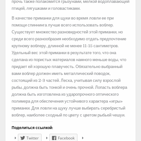
прочь также полакомится грызунами, мелкой водоплавающей
птицей, лягушками и головастиками.
В качестве приманки для щуки во время ловли ее при
помощи спиннинга лучше всего использовать воблер.
Существует множество разновидностей этой приманки, но
среди всего разнообразия необходимо отдать предпочтение
крупному воблеру, длинной не менее 11-15 сантиметров.
Удельный вес этой приманки в результате того, что она
сделана из пористых материалов намного меньше воды, что
придает ей хорошую плавучесть. Обязательно выбранный
вами воблер должен иметь металлический поводок,
состоящий из 2-3 частей. Леска, учитывая силу взрослой
рыбы, должна быть тонкой и очень прочной. Лопасть воблера
должна быть изготовлена из ударопрочного оптического
полимера для обеспечения устойчивого характера «игры»
приманки. Для ловли на щуку лучше выбирать серебристый
воблер, наиболее сходный по цвету с цветом рыбьей чешуи.
Поделиться ссылкой:
Twitter
Facebook