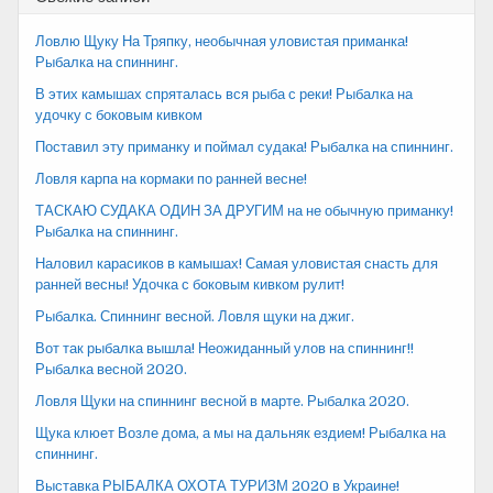
Ловлю Щуку На Тряпку, необычная уловистая приманка!
Рыбалка на спиннинг.
В этих камышах спряталась вся рыба с реки! Рыбалка на
удочку с боковым кивком
Поставил эту приманку и поймал судака! Рыбалка на спиннинг.
Ловля карпа на кормаки по ранней весне!
ТАСКАЮ СУДАКА ОДИН ЗА ДРУГИМ на не обычную приманку!
Рыбалка на спиннинг.
Наловил карасиков в камышах! Самая уловистая снасть для
ранней весны! Удочка с боковым кивком рулит!
Рыбалка. Спиннинг весной. Ловля щуки на джиг.
Вот так рыбалка вышла! Неожиданный улов на спиннинг!!
Рыбалка весной 2020.
Ловля Щуки на спиннинг весной в марте. Рыбалка 2020.
Щука клюет Возле дома, а мы на дальняк ездием! Рыбалка на
спиннинг.
Выставка РЫБАЛКА ОХОТА ТУРИЗМ 2020 в Украине!