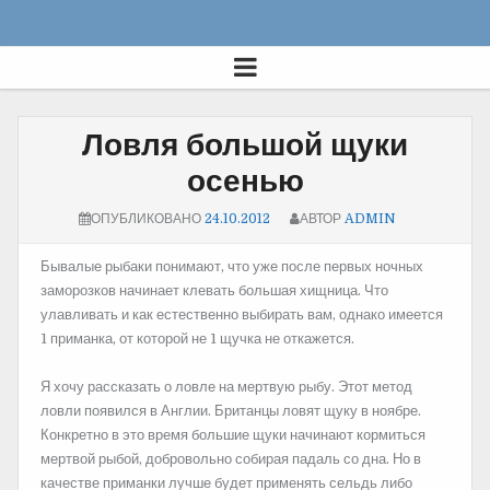
Ловля большой щуки
осенью
ОПУБЛИКОВАНО
24.10.2012
АВТОР
ADMIN
Бывалые рыбаки понимают, что уже после первых ночных
заморозков начинает клевать большая хищница. Что
улавливать и как естественно выбирать вам, однако имеется
1 приманка, от которой не 1 щучка не откажется.
Я хочу рассказать о ловле на мертвую рыбу. Этот метод
ловли появился в Англии. Британцы ловят щуку в ноябре.
Конкретно в это время большие щуки начинают кормиться
мертвой рыбой, добровольно собирая падаль со дна. Но в
качестве приманки лучше будет применять сельдь либо