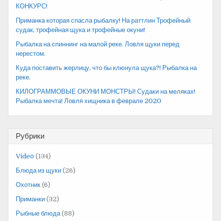
КОНКУРС!
Приманка которая спасла рыбалку! На раттлин Трофейный
судак, трофейная щука и трофейные окуни!
Рыбалка на спиннинг на малой реке. Ловля щуки перед
нерестом.
Куда поставить жерлицу, что бы клюнула щука?! Рыбалка на
реке.
КИЛОГРАММОВЫЕ ОКУНИ МОНСТРЫ! Судаки на меляках!
Рыбалка мечта! Ловля хищника в феврале 2020
Рубрики
Video
(134)
Блюда из щуки
(26)
Охотник
(6)
Приманки
(32)
Рыбные блюда
(88)