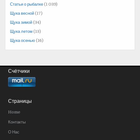
Статьи о рыбалке
(1 039)
Щука весной
(17)
Щука зимой
(34)
Щука летом
(13)
Щука осенью
(16)
Счётчики
Страницы
Home
Контакты
О Нас