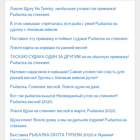
Ловлю Щуку На Тряпку, необычная уловистая приманка!
Рыбалка на спиннинг.
В этих камышах спряталась вся рыба с реки! Рыбалка на
удочку с боковым кивком
Поставил эту приманку и поймал судака! Рыбалка на спиннинг.
Ловля карпа на кормаки по ранней весне!
ТАСКАЮ СУДАКА ОДИН ЗА ДРУГИМ на не обычную приманку!
Рыбалка на спиннинг.
Наловил карасиков в камышах! Самая уловистая снасть для
ранней весны! Удочка с боковым кивком рулит!
Рыбалка. Спиннинг весной. Ловля щуки на джиг.
Вот так рыбалка вышла! Неожиданный улов на спиннинг!!
Рыбалка весной 2020.
Ловля Щуки на спиннинг весной в марте. Рыбалка 2020.
Щука клюет Возле дома, а мы на дальняк ездием! Рыбалка на
спиннинг.
Выставка РЫБАЛКА ОХОТА ТУРИЗМ 2020 в Украине!