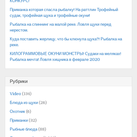
КОНКУРС!
Приманка которая спасла рыбалку! На раттлин Трофейный
судак, трофейная щука и трофейные окуни!
Рыбалка на спиннинг на малой реке. Ловля щуки перед
нерестом.
Куда поставить жерлицу, что бы клюнула щука?! Рыбалка на
реке.
КИЛОГРАММОВЫЕ ОКУНИ МОНСТРЫ! Судаки на меляках!
Рыбалка мечта! Ловля хищника в феврале 2020
Рубрики
Video
(134)
Блюда из щуки
(26)
Охотник
(6)
Приманки
(32)
Рыбные блюда
(88)