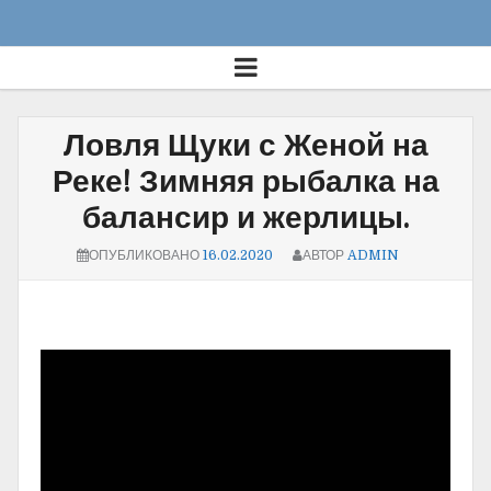
Ловля Щуки с Женой на
Реке! Зимняя рыбалка на
балансир и жерлицы.
ОПУБЛИКОВАНО
16.02.2020
АВТОР
ADMIN