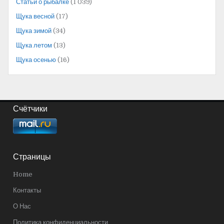
Статьи о рыбалке
(1 039)
Щука весной
(17)
Щука зимой
(34)
Щука летом
(13)
Щука осенью
(16)
Счётчики
Страницы
Home
Контакты
О Нас
Политика конфиденциальности