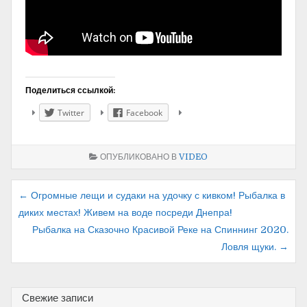
Поделиться ссылкой:
Twitter
Facebook
ОПУБЛИКОВАНО В
VIDEO
Навигация
← Огромные лещи и судаки на удочку с кивком! Рыбалка в
диких местах! Живем на воде посреди Днепра!
по
Рыбалка на Сказочно Красивой Реке на Спиннинг 2020.
записям
Ловля щуки. →
Свежие записи