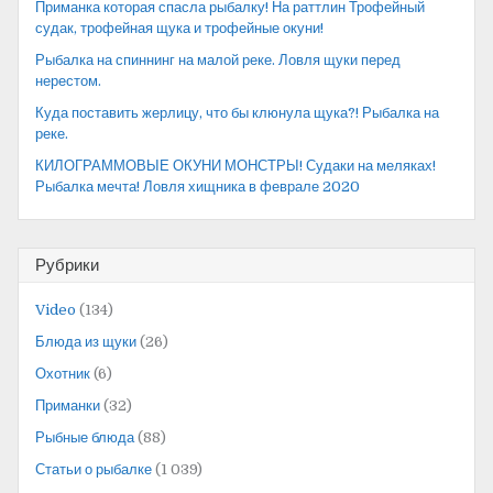
Приманка которая спасла рыбалку! На раттлин Трофейный
судак, трофейная щука и трофейные окуни!
Рыбалка на спиннинг на малой реке. Ловля щуки перед
нерестом.
Куда поставить жерлицу, что бы клюнула щука?! Рыбалка на
реке.
КИЛОГРАММОВЫЕ ОКУНИ МОНСТРЫ! Судаки на меляках!
Рыбалка мечта! Ловля хищника в феврале 2020
Рубрики
Video
(134)
Блюда из щуки
(26)
Охотник
(6)
Приманки
(32)
Рыбные блюда
(88)
Статьи о рыбалке
(1 039)