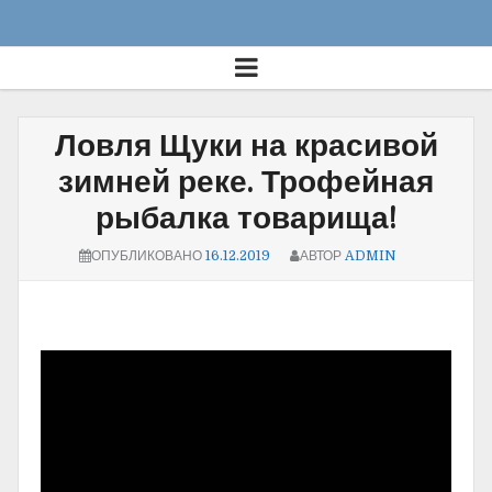
Ловля Щуки на красивой
зимней реке. Трофейная
рыбалка товарища!
ОПУБЛИКОВАНО
16.12.2019
АВТОР
ADMIN