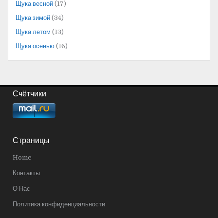
Щука весной
(17)
Щука зимой
(34)
Щука летом
(13)
Щука осенью
(16)
Счётчики
Страницы
Home
Контакты
О Нас
Политика конфиденциальности