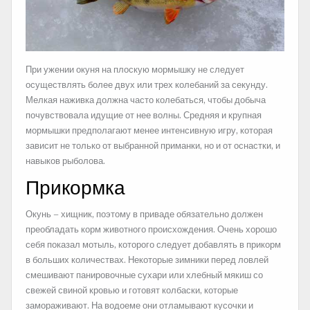
При ужении окуня на плоскую мормышку не следует
осуществлять более двух или трех колебаний за секунду.
Мелкая наживка должна часто колебаться, чтобы добыча
почувствовала идущие от нее волны. Средняя и крупная
мормышки предполагают менее интенсивную игру, которая
зависит не только от выбранной приманки, но и от оснастки, и
навыков рыболова.
Прикормка
Окунь – хищник, поэтому в приваде обязательно должен
преобладать корм животного происхождения. Очень хорошо
себя показал мотыль, которого следует добавлять в прикорм
в больших количествах. Некоторые зимники перед ловлей
смешивают панировочные сухари или хлебный мякиш со
свежей свиной кровью и готовят колбаски, которые
замораживают. На водоеме они отламывают кусочки и