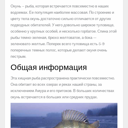
Окунь – рыба, которая встречается повсеместно в наших
водоемах. Ее популяция наиболее массовая. По строению и
цвету тела окунь достаточно сильно отличается от других
подводных обитателей. У него довольно широкое туловище,
особенно у крупных особей, и несколько
горбатое. Спина этой
рыбы темно-зеленая, брюхо желтоватое, а бока —
зеленовато-желтые. Поперек всего туловища есть 5-9
поперечных темных полос, которые делают окуня очень
пестрым.
Общая информация
Эта хищная рыба распространена практически повсеместно.
Она обитает во всех озерах и реках нашей страны, за
исключением Амура и его притоков. В больших количествах
окунь встречается в больших или средних прудах.