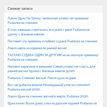
Свежие записи
Ловлю Щуку На Тряпку, необычная уловистая приманка!
Рыбалка на спиннинг.
В этих камышах спряталась вся рыба с реки! Рыбалка на
удочку с боковым кивком
Поставил эту приманку и поймал судака! Рыбалка на спиннинг.
Ловля карпа на кормаки по ранней весне!
ТАСКАЮ СУДАКА ОДИН ЗА ДРУГИМ на не обычную приманку!
Рыбалка на спиннинг.
Наловил карасиков в камышах! Самая уловистая снасть для
ранней весны! Удочка с боковым кивком рулит!
Рыбалка. Спиннинг весной. Ловля щуки на джиг.
Вот так рыбалка вышла! Неожиданный улов на спиннинг!!
Рыбалка весной 2020.
Ловля Щуки на спиннинг весной в марте. Рыбалка 2020.
Щука клюет Возле дома, а мы на дальняк ездием! Рыбалка на