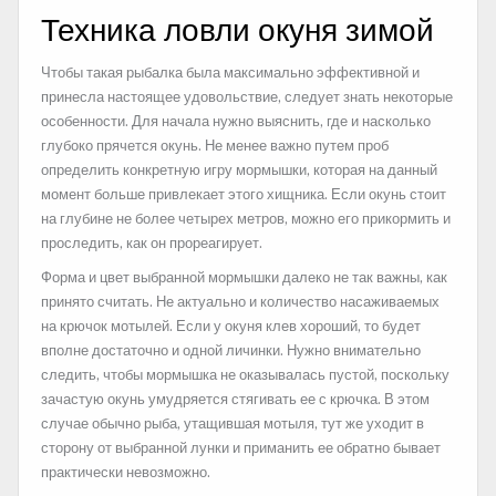
Техника ловли окуня зимой
Чтобы такая рыбалка была максимально эффективной и
принесла настоящее удовольствие, следует знать некоторые
особенности. Для начала нужно выяснить, где и насколько
глубоко прячется окунь. Не менее важно путем проб
определить конкретную игру мормышки, которая на данный
момент больше привлекает этого хищника. Если окунь стоит
на глубине не более четырех метров, можно его прикормить и
проследить, как он прореагирует.
Форма и цвет выбранной мормышки далеко не так важны, как
принято считать. Не актуально и количество насаживаемых
на крючок мотылей. Если у окуня клев хороший, то будет
вполне достаточно и одной личинки. Нужно внимательно
следить, чтобы мормышка не оказывалась пустой, поскольку
зачастую окунь умудряется стягивать ее с крючка. В этом
случае обычно рыба, утащившая мотыля, тут же уходит в
сторону от выбранной лунки и приманить ее обратно бывает
практически невозможно.