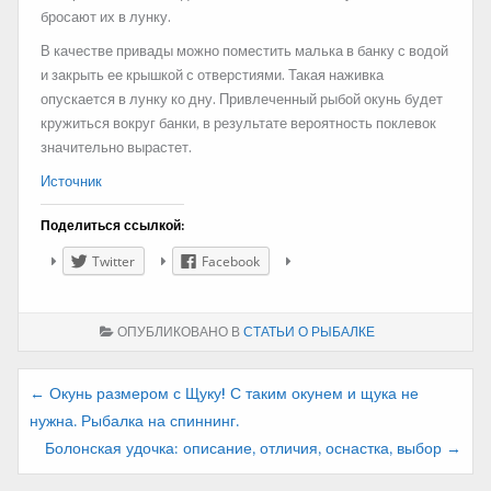
бросают их в лунку.
В качестве привады можно поместить малька в банку с водой
и закрыть ее крышкой с отверстиями. Такая наживка
опускается в лунку ко дну. Привлеченный рыбой окунь будет
кружиться вокруг банки, в результате вероятность поклевок
значительно вырастет.
Источник
Поделиться ссылкой:
Twitter
Facebook
ОПУБЛИКОВАНО В
СТАТЬИ О РЫБАЛКЕ
Навигация
← Окунь размером с Щуку! С таким окунем и щука не
нужна. Рыбалка на спиннинг.
по
Болонская удочка: описание, отличия, оснастка, выбор →
записям