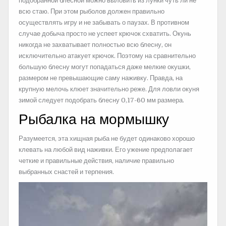
подобранной блесной можно выловить из лунки чуть ли не
всю стаю. При этом рыболов должен правильно
осуществлять игру и не забывать о паузах. В противном
случае добыча просто не успеет крючок схватить. Окунь
никогда не захватывает полностью всю блесну, он
исключительно атакует крючок. Поэтому на сравнительно
большую блесну могут попадаться даже мелкие окушки,
размером не превышающие саму наживку. Правда, на
крупную мелочь клюет значительно реже. Для ловли окуня
зимой следует подобрать блесну 0,17-60 мм размера.
Рыбалка на мормышку
Разумеется, эта хищная рыба не будет одинаково хорошо
клевать на любой вид наживки. Его ужение предполагает
четкие и правильные действия, наличие правильно
выбранных снастей и терпения.