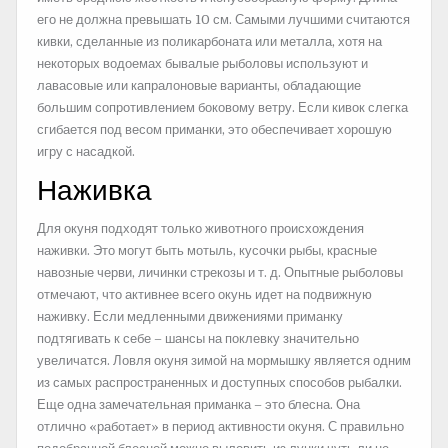
его не должна превышать 10 см. Самыми лучшими считаются
кивки, сделанные из поликарбоната или металла, хотя на
некоторых водоемах бывалые рыболовы используют и
лавасовые или капралоновые варианты, обладающие
большим сопротивлением боковому ветру. Если кивок слегка
сгибается под весом приманки, это обеспечивает хорошую
игру с насадкой.
Наживка
Для окуня подходят только животного происхождения
наживки. Это могут быть мотыль, кусочки рыбы, красные
навозные черви, личинки стрекозы и т. д. Опытные рыболовы
отмечают, что активнее всего окунь идет на подвижную
наживку. Если медленными движениями приманку
подтягивать к себе – шансы на поклевку значительно
увеличатся. Ловля окуня зимой на мормышку является одним
из самых распространенных и доступных способов рыбалки.
Еще одна замечательная приманка – это блесна. Она
отлично «работает» в период активности окуня. С правильно