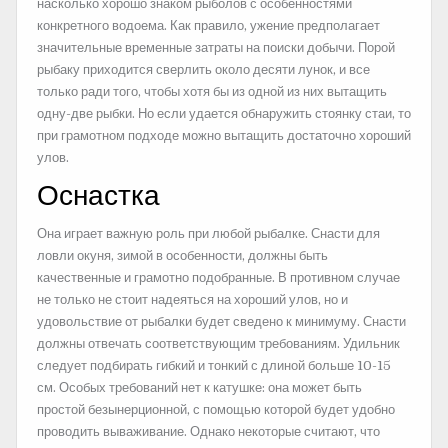
насколько хорошо знаком рыболов с особенностями
конкретного водоема. Как правило, ужение предполагает
значительные временные затраты на поиски добычи. Порой
рыбаку приходится сверлить около десяти лунок, и все
только ради того, чтобы хотя бы из одной из них вытащить
одну-две рыбки. Но если удается обнаружить стоянку стаи, то
при грамотном подходе можно вытащить достаточно хороший
улов.
Оснастка
Она играет важную роль при любой рыбалке. Снасти для
ловли окуня, зимой в особенности, должны быть
качественные и грамотно подобранные. В противном случае
не только не стоит надеяться на хороший улов, но и
удовольствие от рыбалки будет сведено к минимуму. Снасти
должны отвечать соответствующим требованиям. Удильник
следует подбирать гибкий и тонкий с длиной больше 10-15
см. Особых требований нет к катушке: она может быть
простой безынерционной, с помощью которой будет удобно
проводить вываживание. Однако некоторые считают, что