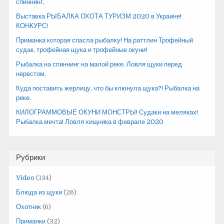
спиннинг.
Выставка РЫБАЛКА ОХОТА ТУРИЗМ 2020 в Украине!
КОНКУРС!
Приманка которая спасла рыбалку! На раттлин Трофейный
судак, трофейная щука и трофейные окуни!
Рыбалка на спиннинг на малой реке. Ловля щуки перед
нерестом.
Куда поставить жерлицу, что бы клюнула щука?! Рыбалка на
реке.
КИЛОГРАММОВЫЕ ОКУНИ МОНСТРЫ! Судаки на меляках!
Рыбалка мечта! Ловля хищника в феврале 2020
Рубрики
Video
(134)
Блюда из щуки
(26)
Охотник
(6)
Приманки
(32)