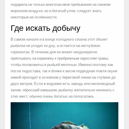
подарила не только многочасовое пребывание на свежем
морозном воздухе, но и богатый улов, следует знать
некоторые ее особенности.
Где искать добычу
В самом начале и в конце холодного сезона этот объект
рыбалки не уходит ко дну, а остается на неглубоких
горизонтах. В течение дня он может неоднократно
приплывать на кормежку к прибрежным зарослям травы,
чтобы полакомиться рыбьей мелочью. Именно поэтому как
после ледостава, так и ближе к весне подводная ловля окуня
зимой проходит в основном у береговой линии на глубине до
двух метров. Если в водоеме есть заводь или мелководный
залив, обросший камышом, рыбалку желательно начинать с
этих мест, обычно очень богатых на полосатика.