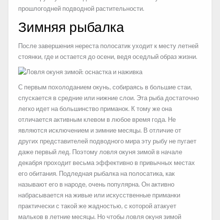
прошлогодней подводной растительности.
Зимняя рыбалка
После завершения нереста полосатик уходит к месту летней
стоянки, где и остается до осени, ведя оседлый образ жизни.
С первым похолоданием окунь, собираясь в большие стаи,
спускается в средние или нижние слои. Эта рыба достаточно
легко идет на большинство приманок. К тому же она
отличается активным клевом в любое время года. Не
являются исключением и зимние месяцы. В отличие от
других представителей подводного мира эту рыбу не пугает
даже первый лед. Поэтому ловля окуня зимой в начале
декабря проходит весьма эффективно в привычных местах
его обитания. Подледная рыбалка на полосатика, как
называют его в народе, очень популярна. Он активно
набрасывается на живые или искусственные приманки
практически с такой же жадностью, с которой атакует
мальков в летние месяцы. Но чтобы ловля окуня зимой