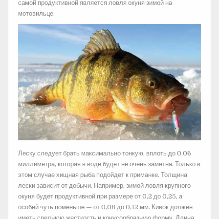
самой продуктивной является ловля окуня зимой на
мотовильце.
Леску следует брать максимально тонкую, вплоть до 0,06
миллиметра, которая в воде будет не очень заметна. Только в
этом случае хищная рыба подойдет к приманке. Толщина
лески зависит от добычи. Например, зимой ловля крупного
окуня будет продуктивной при размере от 0,2 до 0,25, а
особей чуть поменьше — от 0,08 до 0,12 мм. Кивок должен
иметь среднюю жесткость и конусообразную форму. Длина