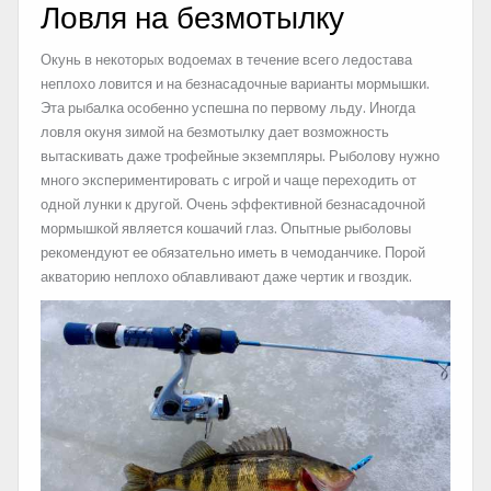
Ловля на безмотылку
Окунь в некоторых водоемах в течение всего ледостава
неплохо ловится и на безнасадочные варианты мормышки.
Эта рыбалка особенно успешна по первому льду. Иногда
ловля окуня зимой на безмотылку дает возможность
вытаскивать даже трофейные экземпляры. Рыболову нужно
много экспериментировать с игрой и чаще переходить от
одной лунки к другой. Очень эффективной безнасадочной
мормышкой является кошачий глаз. Опытные рыболовы
рекомендуют ее обязательно иметь в чемоданчике. Порой
акваторию неплохо облавливают даже чертик и гвоздик.