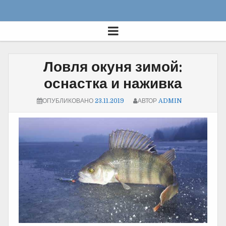
Ловля окуня зимой:
оснастка и наживка
ОПУБЛИКОВАНО
23.11.2019
АВТОР
ADMIN