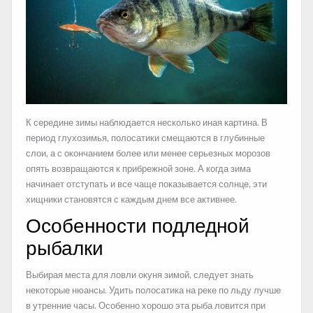
К середине зимы наблюдается несколько иная картина. В
период глухозимья, полосатики смещаются в глубинные
слои, а с окончанием более или менее серьезных морозов
опять возвращаются к прибрежной зоне. А когда зима
начинает отступать и все чаще показывается солнце, эти
хищники становятся с каждым днем все активнее.
Особенности подледной
рыбалки
Выбирая места для ловли окуня зимой, следует знать
некоторые нюансы. Удить полосатика на реке по льду лучше
в утренние часы. Особенно хорошо эта рыба ловится при