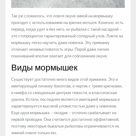
Так уж сложилось, что ловля окуня зимой на мормышку
проходит с использованием на крючке мотыля. Конечно, есть
период, когда удят и без него, но рыбалка с такой насадкой –
это стопроцентно гарантированный солидный улов. Ловле на
мормышку легко научить даже новичка. Эту приманку
отличает незамысловатость игры. Порой даже легких
покачиваний вполне хватает для соблазнения окуня.
Виды мормышек
Существует достаточно много видов этой приманки. Это и
имитирующий личинку бокоплав, и чертик с тремя крючками,
и нимфа со смещенным центром тяжести, и классическая
уралка. Кстати, последняя является имитацией мормыша и
характеризуется высокой уловистостью даже у новичков.
Еще одна мормышка – гвоздик – отлично срабатывает на
первой проводке. Она считается достаточно эффективной,
поэтому некоторые бывалые рыболовы ограничиваются на
зимней ловле только ею.