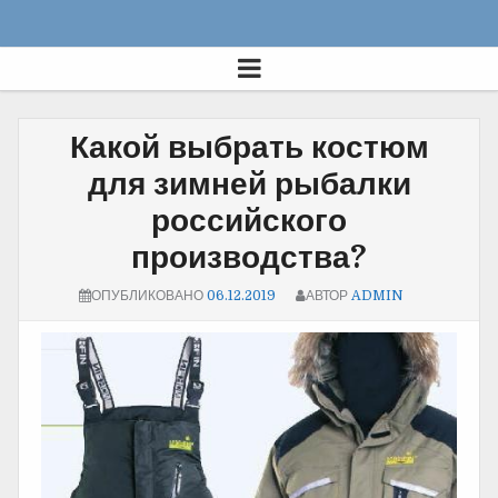
Какой выбрать костюм
для зимней рыбалки
российского
производства?
ОПУБЛИКОВАНО
06.12.2019
АВТОР
ADMIN