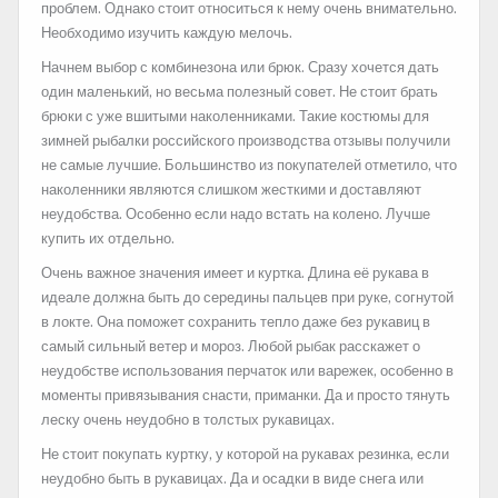
проблем. Однако стоит относиться к нему очень внимательно.
Необходимо изучить каждую мелочь.
Начнем выбор с комбинезона или брюк. Сразу хочется дать
один маленький, но весьма полезный совет. Не стоит брать
брюки с уже вшитыми наколенниками. Такие костюмы для
зимней рыбалки российского производства отзывы получили
не самые лучшие. Большинство из покупателей отметило, что
наколенники являются слишком жесткими и доставляют
неудобства. Особенно если надо встать на колено. Лучше
купить их отдельно.
Очень важное значения имеет и куртка. Длина её рукава в
идеале должна быть до середины пальцев при руке, согнутой
в локте. Она поможет сохранить тепло даже без рукавиц в
самый сильный ветер и мороз. Любой рыбак расскажет о
неудобстве использования перчаток или варежек, особенно в
моменты привязывания снасти, приманки. Да и просто тянуть
леску очень неудобно в толстых рукавицах.
Не стоит покупать куртку, у которой на рукавах резинка, если
неудобно быть в рукавицах. Да и осадки в виде снега или