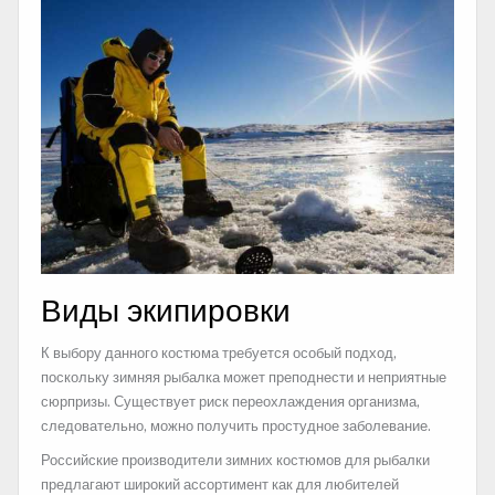
Виды экипировки
К выбору данного костюма требуется особый подход,
поскольку зимняя рыбалка может преподнести и неприятные
сюрпризы. Существует риск переохлаждения организма,
следовательно, можно получить простудное заболевание.
Российские производители зимних костюмов для рыбалки
предлагают широкий ассортимент как для любителей