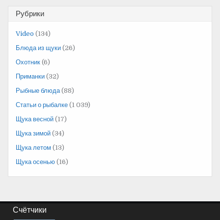
Рубрики
Video
(134)
Блюда из щуки
(26)
Охотник
(6)
Приманки
(32)
Рыбные блюда
(88)
Статьи о рыбалке
(1 039)
Щука весной
(17)
Щука зимой
(34)
Щука летом
(13)
Щука осенью
(16)
Счётчики