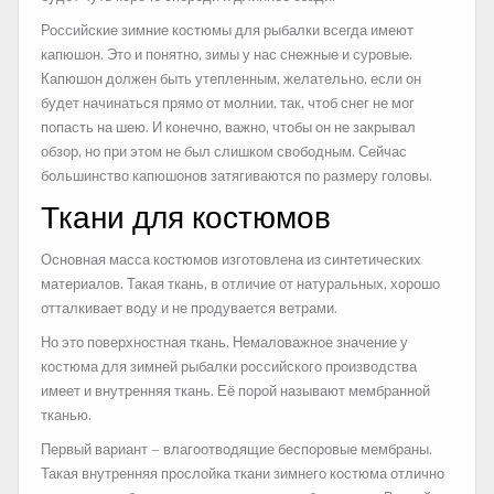
Российские зимние костюмы для рыбалки всегда имеют
капюшон. Это и понятно, зимы у нас снежные и суровые.
Капюшон должен быть утепленным, желательно, если он
будет начинаться прямо от молнии, так, чтоб снег не мог
попасть на шею. И конечно, важно, чтобы он не закрывал
обзор, но при этом не был слишком свободным. Сейчас
большинство капюшонов затягиваются по размеру головы.
Ткани для костюмов
Основная масса костюмов изготовлена из синтетических
материалов. Такая ткань, в отличие от натуральных, хорошо
отталкивает воду и не продувается ветрами.
Но это поверхностная ткань. Немаловажное значение у
костюма для зимней рыбалки российского производства
имеет и внутренняя ткань. Её порой называют мембранной
тканью.
Первый вариант – влагоотводящие беспоровые мембраны.
Такая внутренняя прослойка ткани зимнего костюма отлично