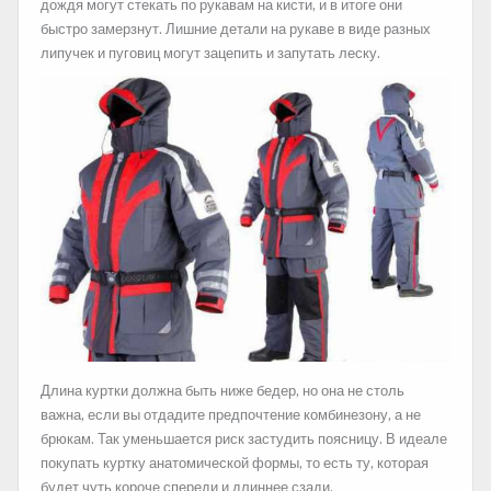
дождя могут стекать по рукавам на кисти, и в итоге они
быстро замерзнут. Лишние детали на рукаве в виде разных
липучек и пуговиц могут зацепить и запутать леску.
Длина куртки должна быть ниже бедер, но она не столь
важна, если вы отдадите предпочтение комбинезону, а не
брюкам. Так уменьшается риск застудить поясницу. В идеале
покупать куртку анатомической формы, то есть ту, которая
будет чуть короче спереди и длиннее сзади.