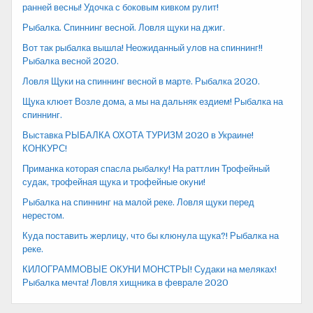
ранней весны! Удочка с боковым кивком рулит!
Рыбалка. Спиннинг весной. Ловля щуки на джиг.
Вот так рыбалка вышла! Неожиданный улов на спиннинг!!
Рыбалка весной 2020.
Ловля Щуки на спиннинг весной в марте. Рыбалка 2020.
Щука клюет Возле дома, а мы на дальняк ездием! Рыбалка на
спиннинг.
Выставка РЫБАЛКА ОХОТА ТУРИЗМ 2020 в Украине!
КОНКУРС!
Приманка которая спасла рыбалку! На раттлин Трофейный
судак, трофейная щука и трофейные окуни!
Рыбалка на спиннинг на малой реке. Ловля щуки перед
нерестом.
Куда поставить жерлицу, что бы клюнула щука?! Рыбалка на
реке.
КИЛОГРАММОВЫЕ ОКУНИ МОНСТРЫ! Судаки на меляках!
Рыбалка мечта! Ловля хищника в феврале 2020