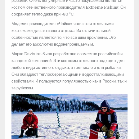
рыбалки. Очень популярным и часто покупаемым является
костюм отечественного производителя Extreme Fishing. Он
сохраняет тепло даже при -30 °C.
Модели производителя «Чайка» являются отличными
костюмами для активного отдыха. Их отличительной
особенностью является то, что все швы проклеены. Это
делает его абсолютно водонепроницаемым.
Марка Envision была разработана совместно российской и
канадской компанией. Эти костюмы отличного подходят для
любого вида активного отдыха, в том числе и для рыбалки.
Они обладают теплосберегающими и водоотталкивающими
свойствами. И пользуются популярностью как в России, так и
за рубежом.