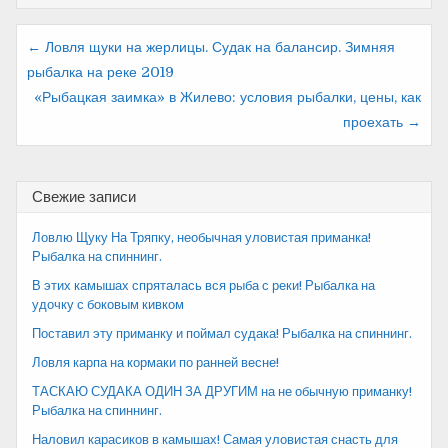
Навигация
← Ловля щуки на жерлицы. Судак на балансир. Зимняя
рыбалка на реке 2019
по
«Рыбацкая заимка» в Жилево: условия рыбалки, цены, как
записям
проехать →
Свежие записи
Ловлю Щуку На Тряпку, необычная уловистая приманка!
Рыбалка на спиннинг.
В этих камышах спряталась вся рыба с реки! Рыбалка на
удочку с боковым кивком
Поставил эту приманку и поймал судака! Рыбалка на спиннинг.
Ловля карпа на кормаки по ранней весне!
ТАСКАЮ СУДАКА ОДИН ЗА ДРУГИМ на не обычную приманку!
Рыбалка на спиннинг.
Наловил карасиков в камышах! Самая уловистая снасть для