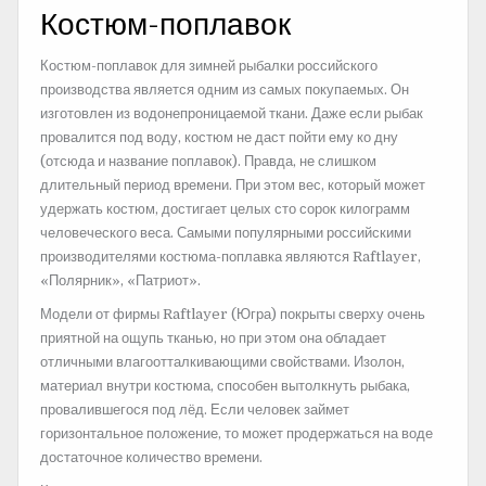
Костюм-поплавок
Костюм-поплавок для зимней рыбалки российского
производства является одним из самых покупаемых. Он
изготовлен из водонепроницаемой ткани. Даже если рыбак
провалится под воду, костюм не даст пойти ему ко дну
(отсюда и название поплавок). Правда, не слишком
длительный период времени. При этом вес, который может
удержать костюм, достигает целых сто сорок килограмм
человеческого веса. Самыми популярными российскими
производителями костюма-поплавка являются Raftlayer,
«Полярник», «Патриот».
Модели от фирмы Raftlayer (Югра) покрыты сверху очень
приятной на ощупь тканью, но при этом она обладает
отличными влагоотталкивающими свойствами. Изолон,
материал внутри костюма, способен вытолкнуть рыбака,
провалившегося под лёд. Если человек займет
горизонтальное положение, то может продержаться на воде
достаточное количество времени.